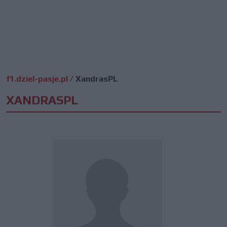
f1.dziel-pasje.pl
/
XandrasPL
XANDRASPL