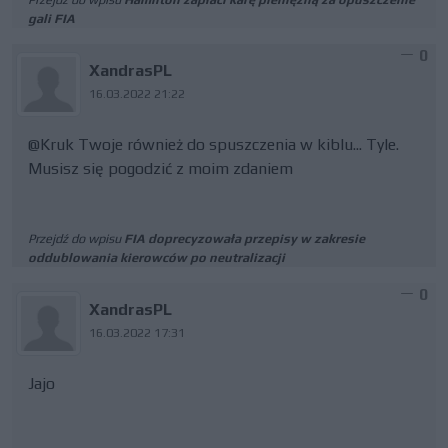
gali FIA
0
XandrasPL
16.03.2022 21:22
@Kruk Twoje również do spuszczenia w kiblu... Tyle.
Musisz się pogodzić z moim zdaniem
Przejdź do wpisu
FIA doprecyzowała przepisy w zakresie
oddublowania kierowców po neutralizacji
0
XandrasPL
16.03.2022 17:31
Jajo