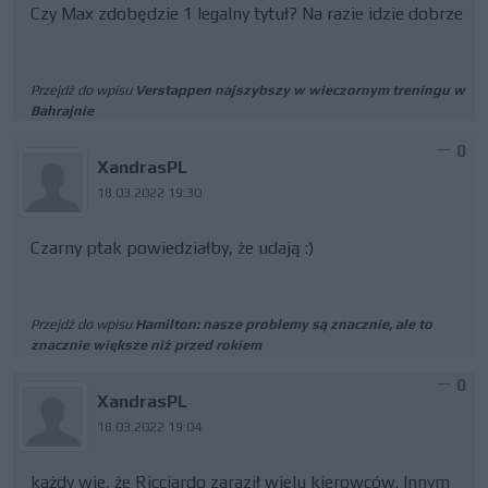
Czy Max zdobędzie 1 legalny tytuł? Na razie idzie dobrze
Przejdź do wpisu
Verstappen najszybszy w wieczornym treningu w
Bahrajnie
0
XandrasPL
18.03.2022 19:30
Czarny ptak powiedziałby, że udają :)
Przejdź do wpisu
Hamilton: nasze problemy są znacznie, ale to
znacznie większe niż przed rokiem
0
XandrasPL
18.03.2022 19:04
każdy wie, że Ricciardo zaraził wielu kierowców. Innym