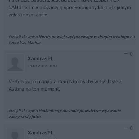
SAUBER i nie mówimy o sponsoringu tylko o oficjalnym
zgłoszonym aucie.
Przejdź do wpisu
Norris powiększył przewagę w drugim treningu na
torze Yas Marina
0
XandrasPL
19.03.2022 18:53
Vettel i zapoznany z autem Nico byliby w Q2. I tyle z
Astona na ten moment.
Przejdź do wpisu
Hulkenberg: dla mnie prawdziwe wyzwanie
zaczyna się jutro
0
XandrasPL