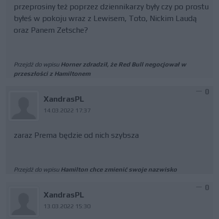
przeprosiny też poprzez dziennikarzy były czy po prostu
byłeś w pokoju wraz z Lewisem, Toto, Nickim Laudą
oraz Panem Zetsche?
Przejdź do wpisu
Horner zdradził, że Red Bull negocjował w
przeszłości z Hamiltonem
0
XandrasPL
14.03.2022 17:37
zaraz Prema będzie od nich szybsza
Przejdź do wpisu
Hamilton chce zmienić swoje nazwisko
0
XandrasPL
13.03.2022 15:30