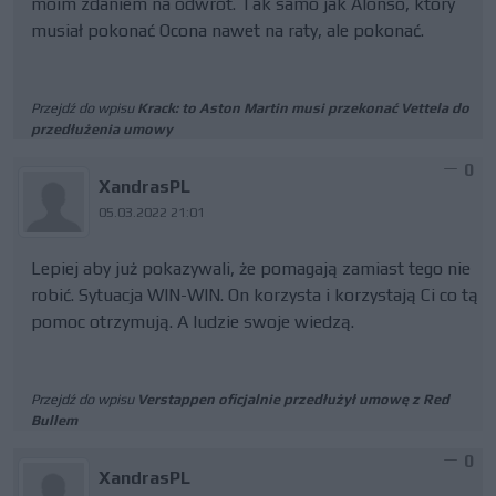
moim zdaniem na odwrót. Tak samo jak Alonso, który
musiał pokonać Ocona nawet na raty, ale pokonać.
Przejdź do wpisu
Krack: to Aston Martin musi przekonać Vettela do
przedłużenia umowy
0
XandrasPL
05.03.2022 21:01
Lepiej aby już pokazywali, że pomagają zamiast tego nie
robić. Sytuacja WIN-WIN. On korzysta i korzystają Ci co tą
pomoc otrzymują. A ludzie swoje wiedzą.
Przejdź do wpisu
Verstappen oficjalnie przedłużył umowę z Red
Bullem
0
XandrasPL