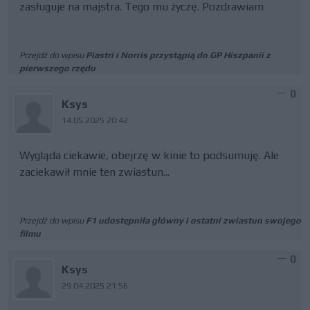
zasługuje na majstra. Tego mu życzę. Pozdrawiam
Przejdź do wpisu
Piastri i Norris przystąpią do GP Hiszpanii z
pierwszego rzędu
0
Ksys
14.05.2025 20:42
Wygląda ciekawie, obejrzę w kinie to podsumuję. Ale
zaciekawił mnie ten zwiastun...
Przejdź do wpisu
F1 udostępniła główny i ostatni zwiastun swojego
filmu
0
Ksys
29.04.2025 21:56