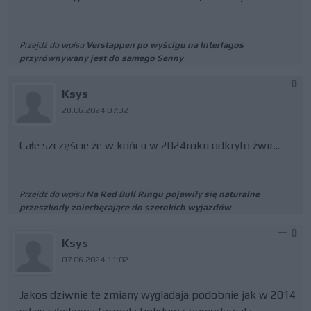
Przejdź do wpisu
Verstappen po wyścigu na Interlagos
przyrównywany jest do samego Senny
0
Ksys
28.06.2024 07:32
Całe szczęście że w końcu w 2024roku odkryto żwir...
Przejdź do wpisu
Na Red Bull Ringu pojawiły się naturalne
przeszkody zniechęcające do szerokich wyjazdów
0
Ksys
07.06.2024 11:02
Jakos dziwnie te zmiany wygladaja podobnie jak w 2014