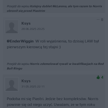
Przejdź do wpisu
Kolejny dublet McLarena, ale tym razem to Norris
obronił się przed Piastrim
0
Ksys
28.06.2025 20:25
@EnderWiggin
W roli wyjaśnienia, to dzisiaj LAW był
pierwszym kierowcą tej stajni :)
Przejdź do wpisu
Norris zdemolował rywali w kwalifikacjach na Red
Bull Ringu
4
Ksys
31.05.2025 22:11
Podoba mi się Piastri. Jedzie bez kompleksów. Norris
powinie się od niego uczyć. Uważam, ze w tym roku