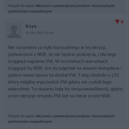
Przejdź do wpisu
McLaren z podwójnym podium i kuriozalnym
poleceniem zespołowym
8
Ksys
07.09.2025 22:34
Nie rozumiem co było kuriozalnego w tej decyzji,
potwierdzili z NOR, że nie będzie podcięcia, i dla tego
ściągnęli najpierw PIA. W normalnych warunkach
ściągnęli by NOR, ten by odjechał na nowym komplecie i
potem nowe opony by dostał PIA. Tutaj chodziło o LEC
który mógłby wyprzedzić PIA gdyby nie zrobili tego
odwrotnie. To dopiero była by niesprawiedliwość, gdyby
przez decyzje zespołu PIA był na mecie przed NOR.
Przejdź do wpisu
McLaren z podwójnym podium i kuriozalnym
poleceniem zespołowym