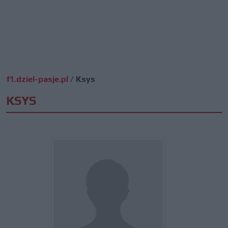
f1.dziel-pasje.pl
/
Ksys
KSYS