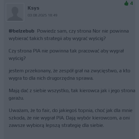
4
Ksys
03.08.2025 18:49
@belzebub
Powiedz sam, czy strona Nor nie powinna
wybierać takich strategii aby wygrać wyścig?
Czy strona PIA nie powinna tak pracować aby wygrał
wyścig?
jestem przekonany, że zespół grał na zwycięstwo, a kto
wygra to dla nich drugorzędna sprawa.
Mają dać z siebie wszystko, tak kierowca jak i jego strona
garażu.
Uważam, że to fair, do jakiegoś topnia, choć jak dla mnie
szkoda, że nie wygrał PIA. Dają wybór kierowcom, a oni
zawsze wybiorą lepszą strategię dla siebie.