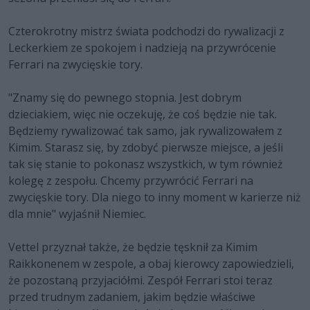
Czterokrotny mistrz świata podchodzi do rywalizacji z
Leckerkiem ze spokojem i nadzieją na przywrócenie
Ferrari na zwycięskie tory.
"Znamy się do pewnego stopnia. Jest dobrym
dzieciakiem, więc nie oczekuję, że coś będzie nie tak.
Będziemy rywalizować tak samo, jak rywalizowałem z
Kimim. Starasz się, by zdobyć pierwsze miejsce, a jeśli
tak się stanie to pokonasz wszystkich, w tym również
kolegę z zespołu. Chcemy przywrócić Ferrari na
zwycięskie tory. Dla niego to inny moment w karierze niż
dla mnie" wyjaśnił Niemiec.
Vettel przyznał także, że będzie tęsknił za Kimim
Raikkonenem w zespole, a obaj kierowcy zapowiedzieli,
że pozostaną przyjaciółmi. Zespół Ferrari stoi teraz
przed trudnym zadaniem, jakim będzie właściwe