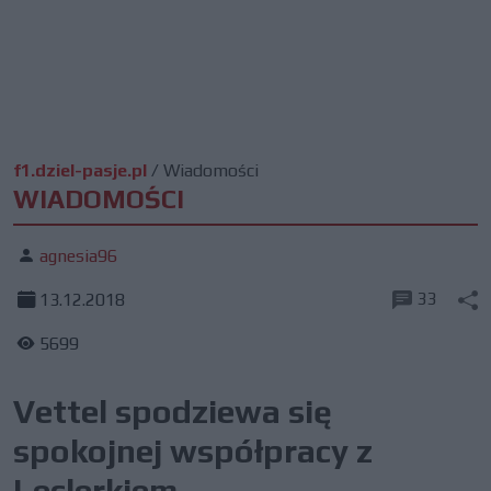
f1.dziel-pasje.pl
/
Wiadomości
WIADOMOŚCI
agnesia96
33
13.12.2018
5699
Vettel spodziewa się
spokojnej współpracy z
Leclerkiem