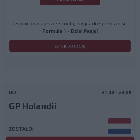
Jeśli nie masz jeszcze konta, dołącz do społeczności
Formula 1 - Dziel Pasję!
zarejestruj się
DO
21.08 - 23.08
GP Holandii
ZOSTAŁO: