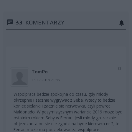
33
KOMENTARZY
0
TomPo
13.12.2018 21:35
Wspolpraca bedzie spokojna do czasu, gdy mlody
okrzepnie i zacznie wygrywac z Seba. Wtedy to bedzie
koniec sielanki i zacznie sie nerwowka, czyli powrot
Maldonado. W pesymistycznym wariancie 2019 moze byc
ostatnim rokiem Seby w Ferrari. Jesli mlody go zacznie
objezdzac, a on sie nie zgodzi na bycie kierowca nr 2, to
Ferrari moze mu podziekowac za wspolprace.