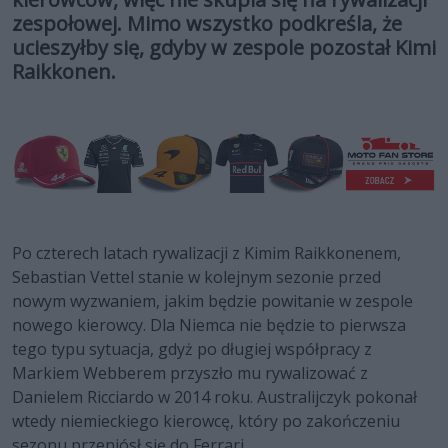
zespołowej. Mimo wszystko podkreśla, że
ucieszyłby się, gdyby w zespole pozostał Kimi
Raikkonen.
Po czterech latach rywalizacji z Kimim Raikkonenem,
Sebastian Vettel stanie w kolejnym sezonie przed
nowym wyzwaniem, jakim będzie powitanie w zespole
nowego kierowcy. Dla Niemca nie będzie to pierwsza
tego typu sytuacja, gdyż po długiej współpracy z
Markiem Webberem przyszło mu rywalizować z
Danielem Ricciardo w 2014 roku. Australijczyk pokonał
wtedy niemieckiego kierowcę, który po zakończeniu
sezonu przeniósł się do Ferrari.