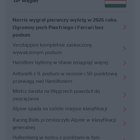
GP Węgier
Norris wygrał pierwszy wyścig w 2026 roku.
Ogromny pech Piastriego i Ferrari bez
podium
Verstappen kompletnie zaskoczony
wywalczonym podium
Hamilton: byliśmy w stanie osiągnąć więcej
Antonelli z 9. podium w sezonie i 50-punktową
przewagą nad Hamiltonem
Mistrz świata na Węgrzech powrócił do
zwyciężania
Alpine spada na szóste miejsce klasyfikacji
Racing Bulls przeskoczyło Alpine w klasyfikacji
generalnej
Hulkenberg w końcu z punktami w tym