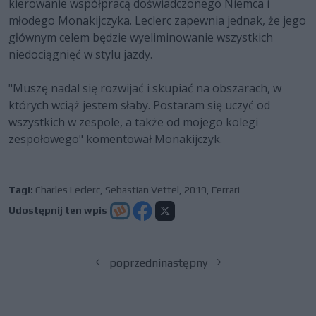
kierowanie współpracą doświadczonego Niemca i
młodego Monakijczyka. Leclerc zapewnia jednak, że jego
głównym celem będzie wyeliminowanie wszystkich
niedociągnięć w stylu jazdy.
"Muszę nadal się rozwijać i skupiać na obszarach, w
których wciąż jestem słaby. Postaram się uczyć od
wszystkich w zespole, a także od mojego kolegi
zespołowego" komentował Monakijczyk.
Tagi:
Charles Leclerc
,
Sebastian Vettel
,
2019
,
Ferrari
Udostępnij ten wpis
poprzedni
następny