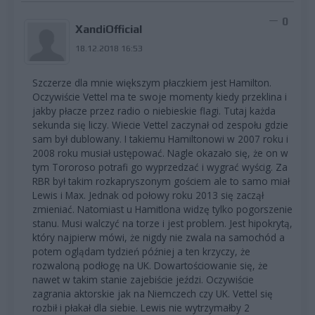
0
XandiOfficial
18.12.2018 16:53
Szczerze dla mnie większym płaczkiem jest Hamilton.
Oczywiście Vettel ma te swoje momenty kiedy przeklina i
jakby płacze przez radio o niebieskie flagi. Tutaj każda
sekunda się liczy. Wiecie Vettel zaczynał od zespołu gdzie
sam był dublowany. I takiemu Hamiltonowi w 2007 roku i
2008 roku musiał ustępować. Nagle okazało się, że on w
tym Tororoso potrafi go wyprzedzać i wygrać wyścig. Za
RBR był takim rozkapryszonym gościem ale to samo miał
Lewis i Max. Jednak od połowy roku 2013 się zaczął
zmieniać. Natomiast u Hamitlona widzę tylko pogorszenie
stanu. Musi walczyć na torze i jest problem. Jest hipokrytą,
który najpierw mówi, że nigdy nie zwala na samochód a
potem oglądam tydzień później a ten krzyczy, że
rozwaloną podłogę na UK. Dowartościowanie się, że
nawet w takim stanie zajebiście jeździ. Oczywiście
zagrania aktorskie jak na Niemczech czy UK. Vettel się
rozbił i płakał dla siebie. Lewis nie wytrzymałby 2