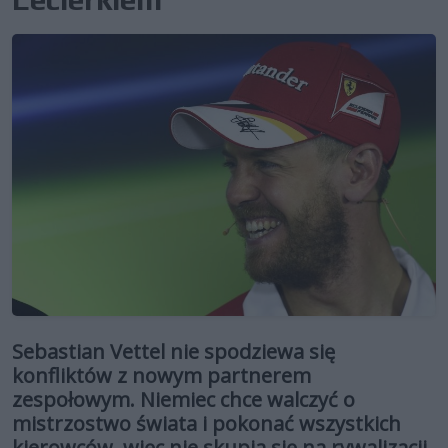
Sebastian Vettel nie spodziewa się
konfliktów z nowym partnerem
zespołowym. Niemiec chce walczyć o
mistrzostwo świata i pokonać wszystkich
kierowców, więc nie skupia się na rywalizacji