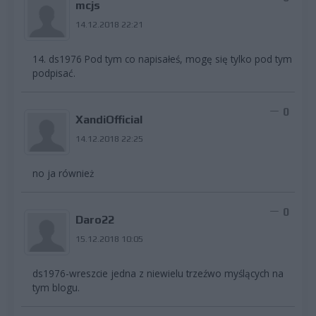
mcjs
14.12.2018 22:21
14. ds1976 Pod tym co napisałeś, mogę się tylko pod tym
podpisać.
0
XandiOfficial
14.12.2018 22:25
no ja również
0
Daro22
15.12.2018 10:05
ds1976-wreszcie jedna z niewielu trzeźwo myślących na
tym blogu.