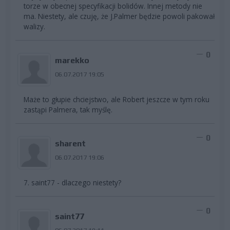
torze w obecnej specyfikacji bolidów. Innej metody nie
ma. Niestety, ale czuję, że J.Palmer będzie powoli pakował
walizy.
0
marekko
06.07.2017 19:05
Maże to głupie chciejstwo, ale Robert jeszcze w tym roku
zastąpi Palmera, tak myślę.
0
sharent
06.07.2017 19:06
7. saint77 - dlaczego niestety?
0
saint77