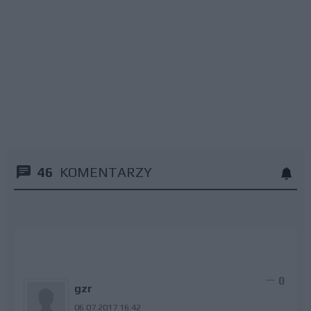
46
KOMENTARZY
0
gzr
06.07.2017 16:42