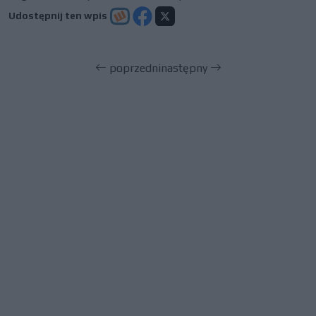
Udostępnij ten wpis
poprzedni
następny