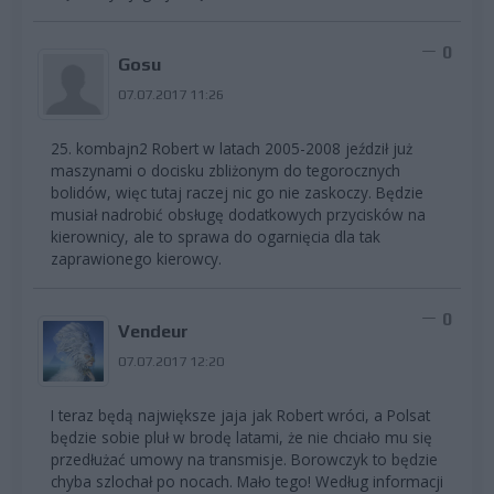
0
Gosu
07.07.2017 11:26
25. kombajn2 Robert w latach 2005-2008 jeździł już
maszynami o docisku zbliżonym do tegorocznych
bolidów, więc tutaj raczej nic go nie zaskoczy. Będzie
musiał nadrobić obsługę dodatkowych przycisków na
kierownicy, ale to sprawa do ogarnięcia dla tak
zaprawionego kierowcy.
0
Vendeur
07.07.2017 12:20
I teraz będą największe jaja jak Robert wróci, a Polsat
będzie sobie pluł w brodę latami, że nie chciało mu się
przedłużać umowy na transmisje. Borowczyk to będzie
chyba szlochał po nocach. Mało tego! Według informacji