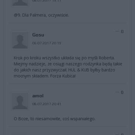
06.07.2017 19:11
@9. Dla Palmera, oczywiście.
0
Gosu
06.07.2017 20:19
Krok po kroku wszystko układa się po myśli Roberta.
Miejmy nadzieje, że osiągi naszego rodzynka będą takie
do jakich nasz przyzwyczaił. HUL & KUB byłby bardzo
mocnym składem. Forza Kubica!
0
amol
06.07.2017 20:41
O Boże, to niesamowite, coś wspaniałego.