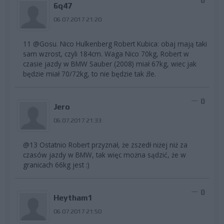
0
6q47
06.07.2017 21:20
11 @Gosu. Nico Hulkenberg Robert Kubica: obaj mają taki
sam wzrost, czyli 184cm. Waga Nico 70kg, Robert w
czasie jazdy w BMW Sauber (2008) miał 67kg, wiec jak
będzie miał 70/72kg, to nie będzie tak źle.
0
Jero
06.07.2017 21:33
@13 Ostatnio Robert przyznał, że zszedł niżej niż za
czasów jazdy w BMW, tak więc można sądzić, że w
granicach 66kg jest :)
0
Heytham1
06.07.2017 21:50