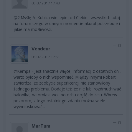
06.07.2017 17:48
@2 Myślę że Kubica wie lepiej od Ciebie i wszystkich tutaj
na forum czego w danym momencie akurat potrzebuje i
jakie ma możliwości.
0
Vendeur
06.07.2017 17:51
@Kempa - Jest znacznie więcej informacji z ostatnich dni,
warto byłoby o nich wspomnieć. Między innymi Robert
stwierdza, że zdobycie superlicencji nie stanowiłoby
żadnego problemu. Dodaje też, że nie lubi rozdmuchiwać
balonika, natomiast woli po cichu dojść do celu. Wbrew
pozorom, z tego ostatniego zdania można wiele
wywnioskować...
0
MarTum