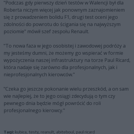
"Podczas gdy pierwszy dzień testów w Walencji był dla
Roberta niczym więcej jak ponownym zaznajomieniem
się z prowadzeniem bolidu F1, drugi test oceni jego
zdolności do powrotu do ścigania się na najwyższym
poziomie" mówił szef zespołu Renault.
"To nowa faza w jego osobistej i zawodowej podróży a
my jesteśmy dumni, że możemy go wspierać w formie
wypożyczenia naszej infrastruktury na torze Paul Ricard,
która nadaje się zarówno dla profesjonalnych, jak i
nieprofesjonalnych kierowców."
"Czeka go jeszcze pokonanie wielu przeszkód, a on sam
wie najlepiej, że to jego osiągi zdecydują o tym czy
pewnego dnia będzie mógł powrócić do roli
profesjonalnego kierowcy."
Tagi:
kubica
,
testy
,
reanult
,
abiteboul
,
paul ricard