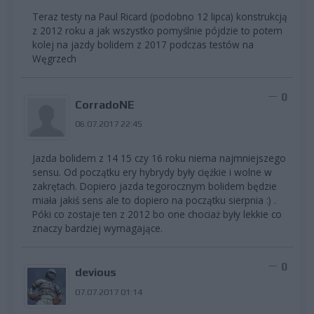
Teraz testy na Paul Ricard (podobno 12 lipca) konstrukcją
z 2012 roku a jak wszystko pomyślnie pójdzie to potem
kolej na jazdy bolidem z 2017 podczas testów na
Węgrzech
0
CorradoNE
06.07.2017 22:45
Jazda bolidem z 14 15 czy 16 roku niema najmniejszego
sensu. Od początku ery hybrydy były ciężkie i wolne w
zakrętach. Dopiero jazda tegorocznym bolidem będzie
miała jakiś sens ale to dopiero na początku sierpnia :) .
Póki co zostaje ten z 2012 bo one chociaż były lekkie co
znaczy bardziej wymagające.
0
devious
07.07.2017 01:14