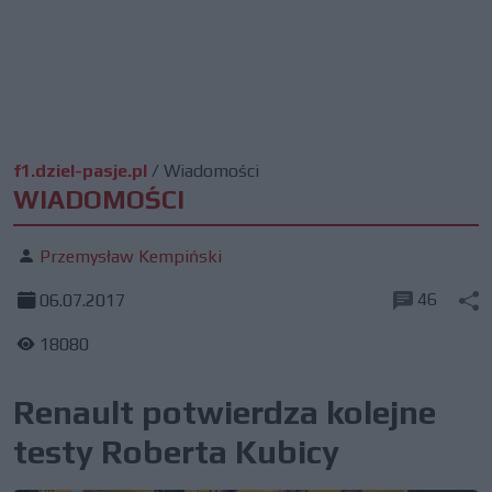
f1.dziel-pasje.pl
/
Wiadomości
WIADOMOŚCI
Przemysław Kempiński
46
06.07.2017
18080
Renault potwierdza kolejne
testy Roberta Kubicy