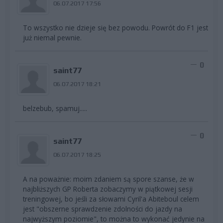
06.07.2017 17:56
To wszystko nie dzieje się bez powodu. Powrót do F1 jest
już niemal pewnie.
0
saint77
06.07.2017 18:21
belzebub, spamuj.....
0
saint77
06.07.2017 18:25
A na poważnie: moim zdaniem są spore szanse, że w
najbliższych GP Roberta zobaczymy w piątkowej sesji
treningowej, bo jeśli za słowami Cyril'a Abiteboul celem
jest "obszerne sprawdzenie zdolności do jazdy na
najwyższym poziomie", to można to wykonać jedynie na