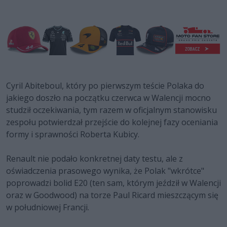
Cyril Abiteboul, który po pierwszym teście Polaka do
jakiego doszło na początku czerwca w Walencji mocno
studził oczekiwania, tym razem w oficjalnym stanowisku
zespołu potwierdzał przejście do kolejnej fazy oceniania
formy i sprawności Roberta Kubicy.
Renault nie podało konkretnej daty testu, ale z
oświadczenia prasowego wynika, że Polak "wkrótce"
poprowadzi bolid E20 (ten sam, którym jeździł w Walencji
oraz w Goodwood) na torze Paul Ricard mieszczącym się
w południowej Francji.