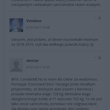
rzeczywistym i wirtualnym samochodzie razem wziętymi.
0
Vendeur
07.07.2017 13:05
Owszem, jest podane, że Eleven ma kontrakt minimum
na 2018-2019, czyli lata wielkiego powrotu Kubicy ;)))
0
dexter
07.07.2017 13:35
@16. CorradoNE No to mam dla Ciebie zla wiadomosc.
Pomijajac ?rzeczowa? tresc Twojego postu chcialbym
przypomniec, ze dzisiejsze auto (razem z kierowca )
posiada minimalna wage: 728 kg. Minimalna waga
ubieglorocznego bolidu w F1 wynosila: 702 kg. To nie jest
tylko ciezar samochodu, poniewaz role odgrywa takze
sila docisku oraz opony wyscigowe. Moc systemu