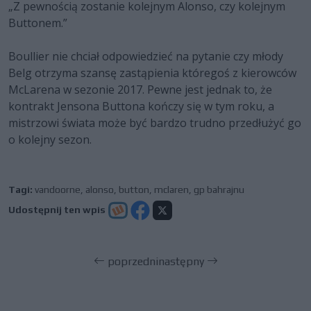
„Z pewnością zostanie kolejnym Alonso, czy kolejnym
Buttonem.”
Boullier nie chciał odpowiedzieć na pytanie czy młody
Belg otrzyma szansę zastąpienia któregoś z kierowców
McLarena w sezonie 2017. Pewne jest jednak to, że
kontrakt Jensona Buttona kończy się w tym roku, a
mistrzowi świata może być bardzo trudno przedłużyć go
o kolejny sezon.
Tagi:
vandoorne
,
alonso
,
button
,
mclaren
,
gp bahrajnu
Udostępnij ten wpis
poprzedni
następny