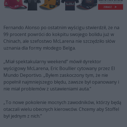
Fernando Alonso po ostatnim wyścigu stwierdził, że na
99 procent powróci do kokpitu swojego bolidu już w
Chinach, ale szefostwo McLarena nie szczędziło słów
uznania dla formy młodego Belga.
„Miał spektakularny weekend” mówił dyrektor
wyścigowy McLarena, Eric Boullier cytowany przez El
Mundo Deportivo. „Byłem zaskoczony tym, że nie
popełnił najmniejszego błędu, zawsze był opanowany i
nie miał problemów z ustawieniami auta.”
„To nowe pokolenie mocnych zawodników, którzy będą
otaczali wielu obecnych kierowców. Chcemy aby Stoffel
był jednym z nich.”