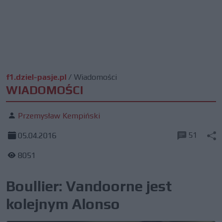
f1.dziel-pasje.pl
/
Wiadomości
WIADOMOŚCI
Przemysław Kempiński
51
05.04.2016
8051
Boullier: Vandoorne jest
kolejnym Alonso