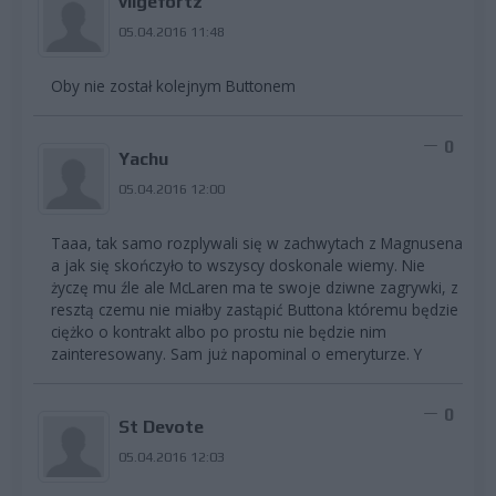
vilgefortz
05.04.2016 11:48
Oby nie został kolejnym Buttonem
0
Yachu
05.04.2016 12:00
Taaa, tak samo rozplywali się w zachwytach z Magnusena
a jak się skończyło to wszyscy doskonale wiemy. Nie
życzę mu źle ale McLaren ma te swoje dziwne zagrywki, z
resztą czemu nie miałby zastąpić Buttona któremu będzie
ciężko o kontrakt albo po prostu nie będzie nim
zainteresowany. Sam już napominal o emeryturze. Y
0
St Devote
05.04.2016 12:03