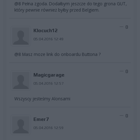
@8 Pełna zgoda. Dodałbym jeszcze do tego grona GUT,
który pewnie również byłby przed Belgiem.
0
Klocuch12
05.04.2016 12:49
@8 Masz moze link do onboardu Buttona ?
0
Magicgarage
05.04.2016 12:57
Wszyscy jesteśmy Alonsami
0
Emer7
05.04.2016 12:59