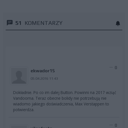
51
KOMENTARZY
0
ekwador15
05.04.2016 11:43
Dokładnie. Po co im dalej Button. Powinni na 2017 wziąć
Vandoorna. Teraz obecne bolidy nie potrzebują nie
wiadomo jakiego doświadczenia, Max Verstappen to
potwierdza.
0