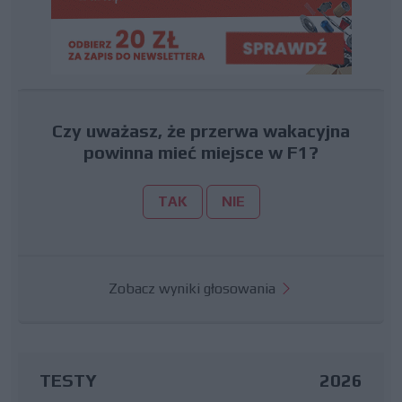
Czy uważasz, że przerwa wakacyjna
powinna mieć miejsce w F1?
TAK
NIE
Zobacz wyniki głosowania
TESTY
2026