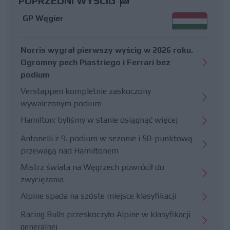
POPRZEDNI WYŚCIG
GP Węgier
Norris wygrał pierwszy wyścig w 2026 roku.
Ogromny pech Piastriego i Ferrari bez
podium
Verstappen kompletnie zaskoczony
wywalczonym podium
Hamilton: byliśmy w stanie osiągnąć więcej
Antonelli z 9. podium w sezonie i 50-punktową
przewagą nad Hamiltonem
Mistrz świata na Węgrzech powrócił do
zwyciężania
Alpine spada na szóste miejsce klasyfikacji
Racing Bulls przeskoczyło Alpine w klasyfikacji
generalnej