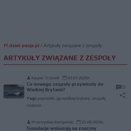
f1.dziel-pasje.pl
/
Artykuły związane z zespoły
ARTYKUŁY ZWIĄZANE Z ZESPOŁY
Kacper Trzosek
03.07.2026r.
Co nowego zespoły przywiozły do
0
Wielkiej Brytanii?
Tagi:
poprawki
,
gp wielkiej brytanii
,
zespoły
,
mclaren
Przemysław Kempiński
25.06.2026r.
Symulacje wskazują na znaczny