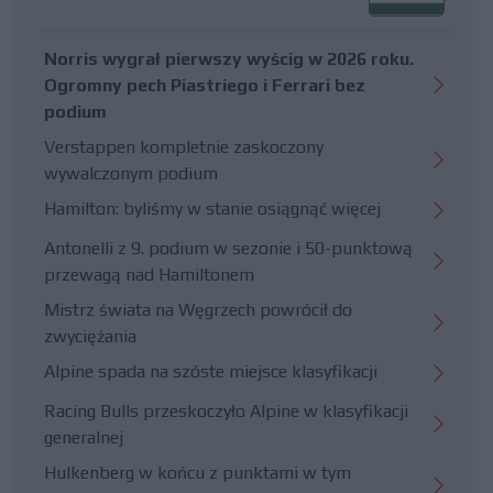
Norris wygrał pierwszy wyścig w 2026 roku.
Ogromny pech Piastriego i Ferrari bez
podium
Verstappen kompletnie zaskoczony
wywalczonym podium
Hamilton: byliśmy w stanie osiągnąć więcej
Antonelli z 9. podium w sezonie i 50-punktową
przewagą nad Hamiltonem
Mistrz świata na Węgrzech powrócił do
zwyciężania
Alpine spada na szóste miejsce klasyfikacji
Racing Bulls przeskoczyło Alpine w klasyfikacji
generalnej
Hulkenberg w końcu z punktami w tym