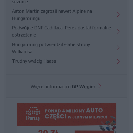
sezonie
Aston Martin zagroził nawet Alpine na
Hungaroringu
Podwójne DNF Cadillaca. Perez dostał formalne
ostrzeżenie
Hungaroring potwierdził słabe strony
Williamsa
Trudny wyścig Haasa
Więcej informacji o
GP Węgier