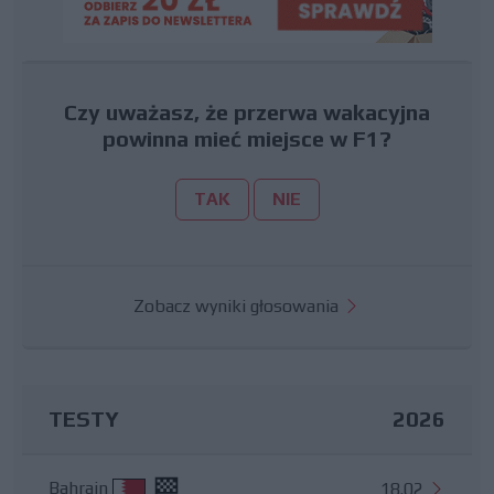
Czy uważasz, że przerwa wakacyjna
powinna mieć miejsce w F1?
TAK
NIE
Zobacz wyniki głosowania
TESTY
2026
Bahrajn
18.02