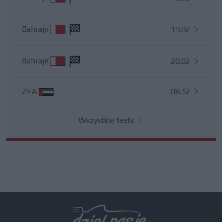
Bahrajn
19.02
Bahrajn
20.02
ZEA
08.12
Wszystkie testy