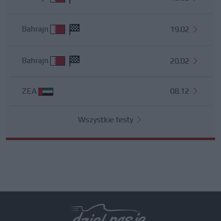
Bahrajn
19.02
Bahrajn
20.02
ZEA
08.12
Wszystkie testy