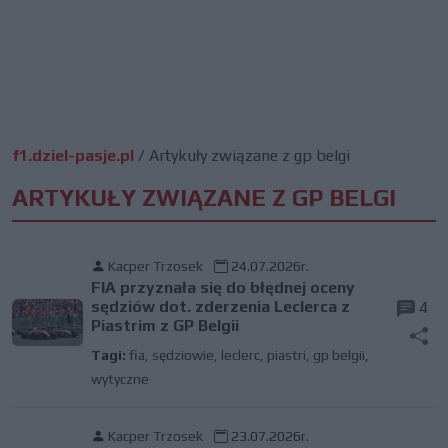
f1.dziel-pasje.pl
/
Artykuły związane z gp belgi
ARTYKUŁY ZWIĄZANE Z GP BELGI
Kacper Trzosek
24.07.2026r.
FIA przyznała się do błędnej oceny
sędziów dot. zderzenia Leclerca z
4
Piastrim z GP Belgii
Tagi:
fia
,
sędziowie
,
leclerc
,
piastri
,
gp belgii
,
wytyczne
Kacper Trzosek
23.07.2026r.