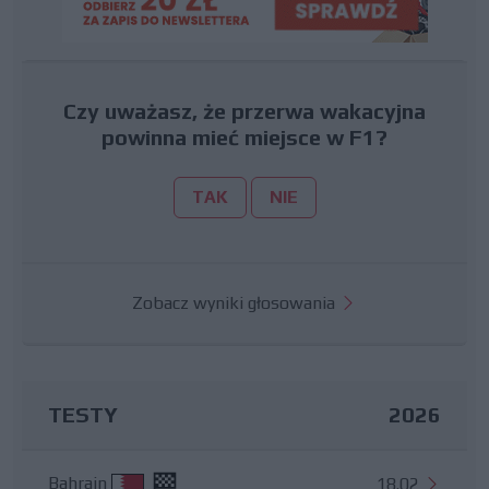
Czy uważasz, że przerwa wakacyjna
powinna mieć miejsce w F1?
TAK
NIE
Zobacz wyniki głosowania
TESTY
2026
Bahrajn
18.02