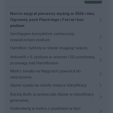
Norris wygrał pierwszy wyścig w 2026 roku.
Ogromny pech Piastriego i Ferrari bez
podium
Verstappen kompletnie zaskoczony
wywalczonym podium
Hamilton: byliśmy w stanie osiągnąć więcej
Antonelli z 9. podium w sezonie i 50-punktową
przewagą nad Hamiltonem
Mistrz świata na Węgrzech powrócił do
zwyciężania
Alpine spada na szóste miejsce klasyfikacji
Racing Bulls przeskoczyło Alpine w klasyfikacji
generalnej
Hulkenberg w końcu z punktami w tym