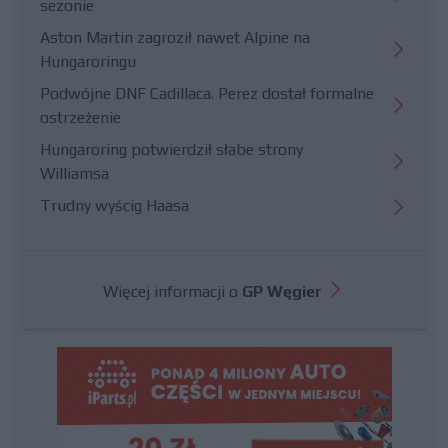
sezonie
Aston Martin zagroził nawet Alpine na
Hungaroringu
Podwójne DNF Cadillaca. Perez dostał formalne
ostrzeżenie
Hungaroring potwierdził słabe strony
Williamsa
Trudny wyścig Haasa
Więcej informacji o
GP Węgier