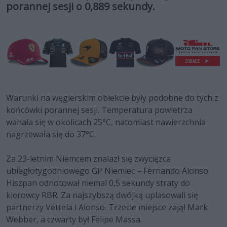
porannej sesji o 0,889 sekundy.
Warunki na węgierskim obiekcie były podobne do tych z
końcówki porannej sesji. Temperatura powietrza
wahała się w okolicach 25°C, natomiast nawierzchnia
nagrzewała się do 37°C.
Za 23-letnim Niemcem znalazł się zwycięzca
ubiegłotygodniowego GP Niemiec – Fernando Alonso.
Hiszpan odnotował niemal 0,5 sekundy straty do
kierowcy RBR. Za najszybszą dwójką uplasowali się
partnerzy Vettela i Alonso. Trzecie miejsce zajął Mark
Webber, a czwarty był Felipe Massa.