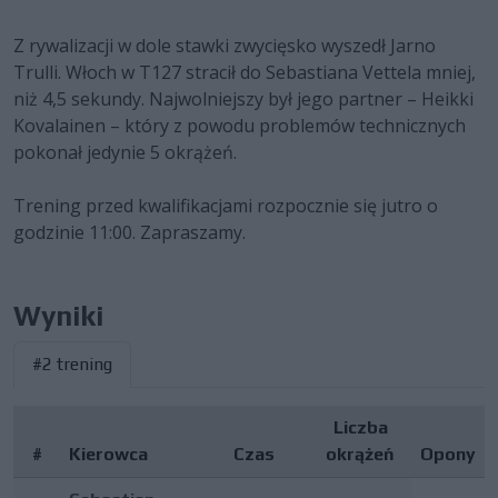
Z rywalizacji w dole stawki zwycięsko wyszedł Jarno
Trulli. Włoch w T127 stracił do Sebastiana Vettela mniej,
niż 4,5 sekundy. Najwolniejszy był jego partner – Heikki
Kovalainen – który z powodu problemów technicznych
pokonał jedynie 5 okrążeń.
Trening przed kwalifikacjami rozpocznie się jutro o
godzinie 11:00. Zapraszamy.
Wyniki
#2 trening
Liczba
#
Kierowca
Czas
okrążeń
Opony