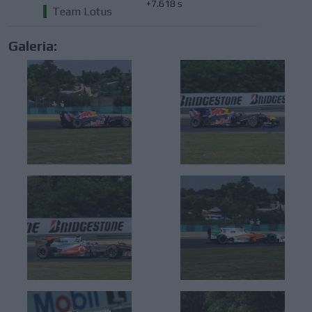
+7.618 s
Team Lotus
Galeria: