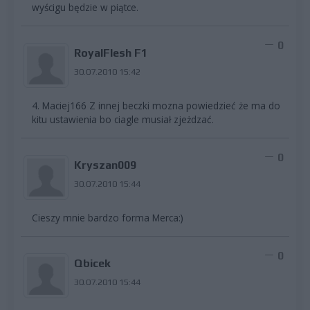
wyścigu będzie w piątce.
0
RoyalFlesh F1
30.07.2010 15:42
4. Maciej166 Z innej beczki mozna powiedzieć że ma do
kitu ustawienia bo ciagle musiał zjeżdzać.
0
Kryszan009
30.07.2010 15:44
Cieszy mnie bardzo forma Merca:)
0
Qbicek
30.07.2010 15:44