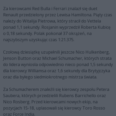
Za kierowcami Red Bulla i Ferrari znalazł się duet
Renault przedzielony przez Lewisa Hamiltona. Piąty czas
należy do Witalija Pietrowa, który stracił do Vettela
ponad 1,1 sekundy. Rosjanin wyprzedził Roberta Kubicę
o 0,18 sekundy. Polak pokonał 37 okrążeń, na
najszybszym uzyskując czas 1:21.375.
Czołową dziesiątkę uzupełnili jeszcze Nico Hulkenberg,
Jenson Button oraz Michael Schumacher, których strata
do lidera wyniosła odpowiednio nieco ponad 1,5 sekundy
dla kierowcy Williamsa oraz 1,6 sekundy dla Brytyjczyka
oraz dla byłego siedmiokrotnego mistrza świata.
Za Schumacherem znaleźli się kierowcy zespołu Petera
Saubera, których przedzielili Rubens Barrichello oraz
Nico Rosberg. Przed kierowcami nowych ekip, na
pozycjach 15-18, uplasowali się kierowcy Toro Rosso
oraz Force India.