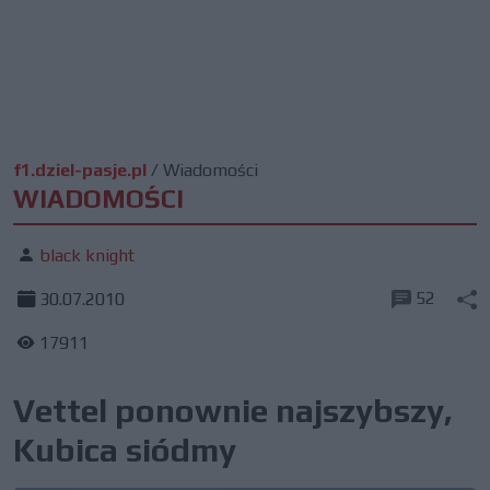
f1.dziel-pasje.pl
/
Wiadomości
WIADOMOŚCI
black knight
52
30.07.2010
17911
Vettel ponownie najszybszy,
Kubica siódmy