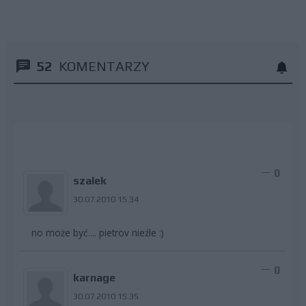
52
KOMENTARZY
0
szalek
30.07.2010 15:34
no może być.... pietrov nieźle :)
0
karnage
30.07.2010 15:35