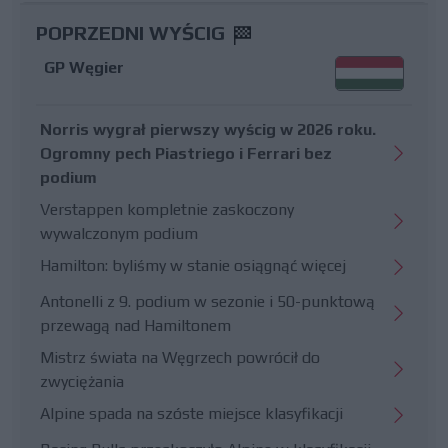
POPRZEDNI WYŚCIG
GP Węgier
Norris wygrał pierwszy wyścig w 2026 roku.
Ogromny pech Piastriego i Ferrari bez
podium
Verstappen kompletnie zaskoczony
wywalczonym podium
Hamilton: byliśmy w stanie osiągnąć więcej
Antonelli z 9. podium w sezonie i 50-punktową
przewagą nad Hamiltonem
Mistrz świata na Węgrzech powrócił do
zwyciężania
Alpine spada na szóste miejsce klasyfikacji