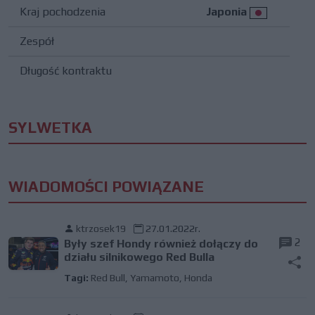
Kraj pochodzenia
Japonia
Zespół
Długość kontraktu
SYLWETKA
WIADOMOŚCI POWIĄZANE
ktrzosek19
27.01.2022r.
2
Były szef Hondy również dołączy do
działu silnikowego Red Bulla
Tagi:
Red Bull
,
Yamamoto
,
Honda