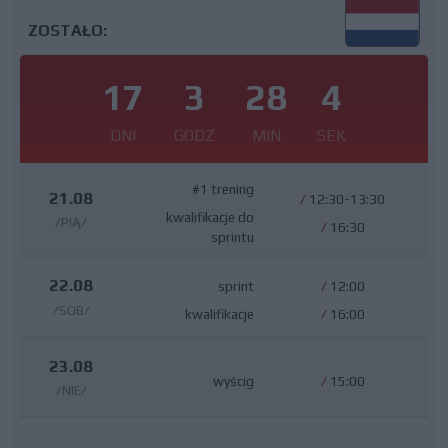
ZOSTAŁO:
17
3
28
4
DNI
GODZ
MIN
SEK
#1 trening
21.08
/
12:30-13:30
kwalifikacje do
/PIĄ/
/
16:30
sprintu
22.08
sprint
/
12:00
/SOB/
kwalifikacje
/
16:00
23.08
wyścig
/
15:00
/NIE/