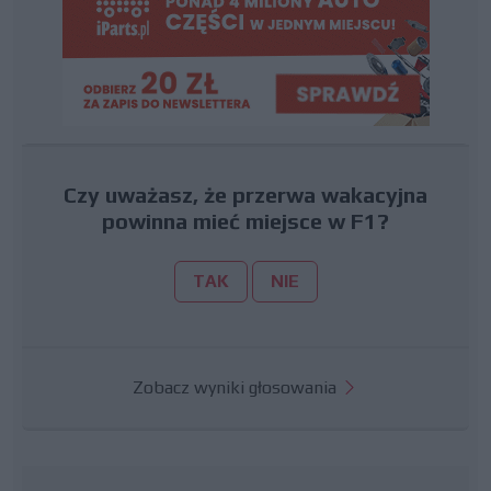
Czy uważasz, że przerwa wakacyjna
powinna mieć miejsce w F1?
TAK
NIE
Zobacz wyniki głosowania