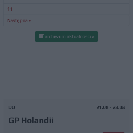
11
Następna »
archiwum aktualności »
DO
21.08 - 23.08
GP Holandii