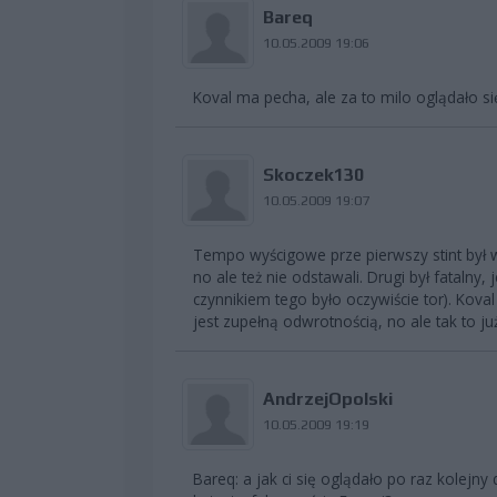
Bareq
10.05.2009 19:06
Koval ma pecha, ale za to milo oglądało si
Skoczek130
10.05.2009 19:07
Tempo wyścigowe prze pierwszy stint był w
no ale też nie odstawali. Drugi był fatalny
czynnikiem tego było oczywiście tor). Koval
jest zupełną odwrotnością, no ale tak to już
AndrzejOpolski
10.05.2009 19:19
Bareq: a jak ci się oglądało po raz kolejn