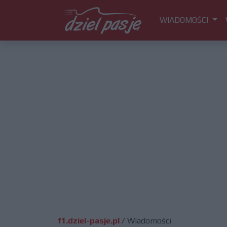
WIADOMOŚCI
f1.dziel-pasje.pl
/
Wiadomości