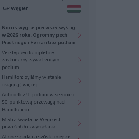
GP Węgier
Norris wygrał pierwszy wyścig
w 2026 roku. Ogromny pech
Piastriego i Ferrari bez podium
Verstappen kompletnie
zaskoczony wywalczonym
podium
Hamilton: byliśmy w stanie
osiągnąć więcej
Antonelli z 9. podium w sezonie i
50-punktową przewagą nad
Hamiltonem
Mistrz świata na Węgrzech
powrócił do zwyciężania
Alpine spada na szóste miejsce