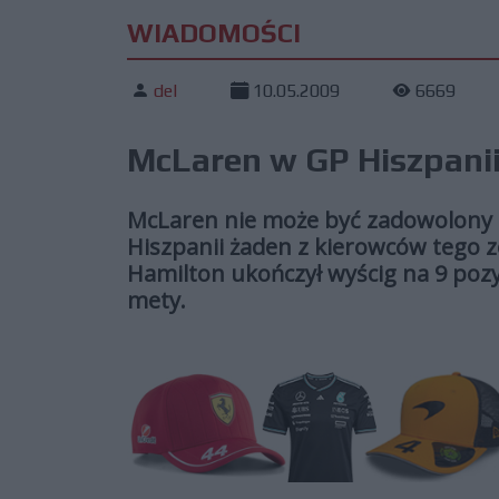
WIADOMOŚCI
del
10.05.2009
6669
McLaren w GP Hiszpani
McLaren nie może być zadowolony z
Hiszpanii żaden z kierowców tego 
Hamilton ukończył wyścig na 9 pozyc
mety.