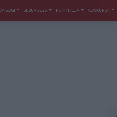
WYŚCIGI
SEZON 2026
PUNKTACJA
KONKURSY