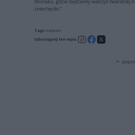
Monako, gdzie będziemy walczyli twardziej 
zniechęciło.”
Tagi:
mclaren
Udostępnij ten wpis
poprz