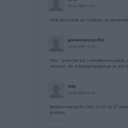
10.05.2009 17:50
Sorki ale musiał się "rozliczyć ze sprawiedli
jawiemwszystko
10.05.2009 18:44
Orlo - znam ten ból :) Hamilton ma talent,
owszem, ale w kwalach pokazuje ze jest ci
mlq
10.05.2009 18:58
Mclaren miał pecha 2002 04 05 06 07 zawsz
problem