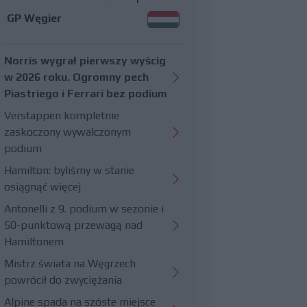
GP Węgier
Norris wygrał pierwszy wyścig
w 2026 roku. Ogromny pech
Piastriego i Ferrari bez podium
Verstappen kompletnie
zaskoczony wywalczonym
podium
Hamilton: byliśmy w stanie
osiągnąć więcej
Antonelli z 9. podium w sezonie i
50-punktową przewagą nad
Hamiltonem
Mistrz świata na Węgrzech
powrócił do zwyciężania
Alpine spada na szóste miejsce