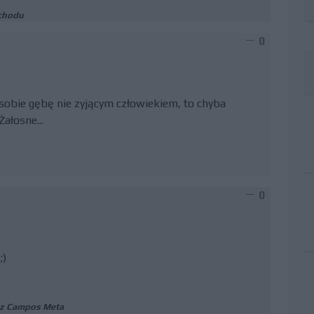
chodu
0
 sobie gębę nie zyjącym człowiekiem, to chyba
ałosne...
0
;)
t z Campos Meta