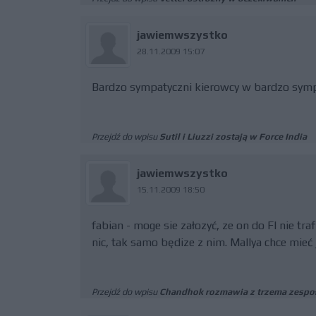
jawiemwszystko
28.11.2009 15:07
Bardzo sympatyczni kierowcy w bardzo sympa
Przejdź do wpisu
Sutil i Liuzzi zostają w Force India
jawiemwszystko
15.11.2009 18:50
fabian - moge sie załozyć, ze on do FI nie tra
nic, tak samo będize z nim. Mallya chce mieć
Przejdź do wpisu
Chandhok rozmawia z trzema zespo