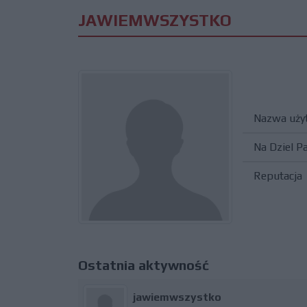
JAWIEMWSZYSTKO
Nazwa uży
Na Dziel P
Reputacja
Ostatnia aktywność
jawiemwszystko