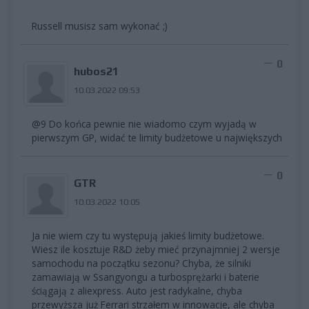
Russell musisz sam wykonać ;)
0
hubos21
10.03.2022 09:53
@9 Do końca pewnie nie wiadomo czym wyjadą w
pierwszym GP, widać te limity budżetowe u największych
0
GTR
10.03.2022 10:05
Ja nie wiem czy tu występują jakieś limity budżetowe.
Wiesz ile kosztuje R&D żeby mieć przynajmniej 2 wersje
samochodu na początku sezonu? Chyba, że silniki
zamawiają w Ssangyongu a turbosprężarki i baterie
ściągają z aliexpress. Auto jest radykalne, chyba
przewyższa już Ferrari strzałem w innowacje, ale chyba