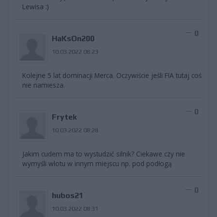
Lewisa :)
0
HaKsOn200
10.03.2022 08:23
Kolejne 5 lat dominacji Merca. Oczywiście jeśli FIA tutaj coś
nie namiesza.
0
Frytek
10.03.2022 08:28
Jakim cudem ma to wystudzić silnik? Ciekawe czy nie
wymyśli wlotu w innym miejscu np. pod podłogą
0
hubos21
10.03.2022 08:31