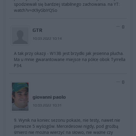
spodziewali się bardziej stabilnego zachowania. na YT:
watch?v=cK9yGbiYQSo
0
GTR
10.03.2022 10:14
A tak przy okazji - W13B jest brzydki jak jesienna plucha.
Ma u mnie gwarantowane miejsce na półce obok Tyrrella
P34.
0
giovanni paolo
10.03.2022 10:31
9. Wynik na koniec sezonu pokaże, nie testy, nawet nie
pierwsze 5 wyścigów. Mercedesowi nigdy, pod groźbą
śmierci nie można wierzyć na słowo, nie ważne czy