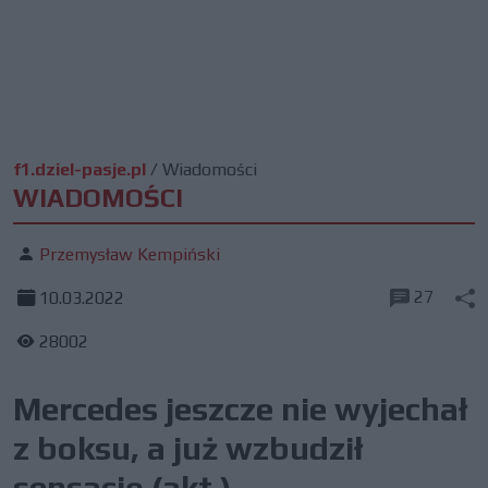
f1.dziel-pasje.pl
/
Wiadomości
WIADOMOŚCI
Przemysław Kempiński
27
10.03.2022
28002
Mercedes jeszcze nie wyjechał
z boksu, a już wzbudził
sensację (akt.)