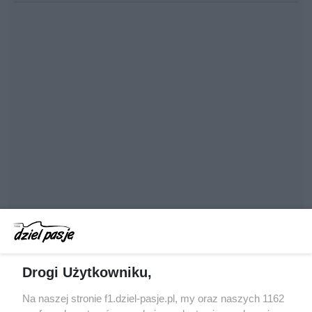
Drogi Użytkowniku,
Na naszej stronie f1.dziel-pasje.pl, my oraz naszych 1162