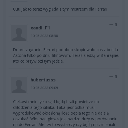
Uuu jak to teraz wygląda z tym mistrzem dla Ferrari
0
xandi_F1
10.03.2022 08:38
Dobre zagranie. Ferrari podobno skopiowało coś z bolidu
Astona tylko po dniu filmowym. Teraz siedzą w Bahrajnie.
Kto co przywiózł tym jedzie.
0
hubertusss
10.03.2022 09:09
Ciekawi mnie tylko sąd będą brali powietrze do
chłodzenia tego silnika. Taka jednostka musi
wyprodukować określoną ilość ciepła tego nie da się
oszukać. Wlot nad głową jest bardzo duży w porównaniu
np do Ferrari. Ale czy to wystarczy czy będą np zmieniali