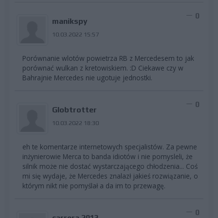
0
manikspy
10.03.2022 15:57
Porównanie wlotów powietrza RB z Mercedesem to jak
porównać wulkan z kretowiskiem. :D Ciekawe czy w
Bahrajnie Mercedes nie ugotuje jednostki.
0
Globtrotter
10.03.2022 18:30
eh te komentarze internetowych specjalistów. Za pewne
inżynierowie Merca to banda idiotów i nie pomysleli, że
silnik może nie dostać wystarczającego chłodzenia... Coś
mi się wydaje, że Mercedes znalazł jakieś rozwiązanie, o
którym nikt nie pomyślał a da im to przewagę.
0
carrera 2013