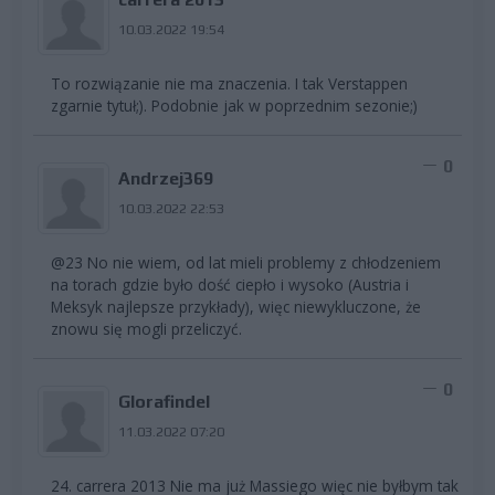
10.03.2022 19:54
To rozwiązanie nie ma znaczenia. I tak Verstappen
zgarnie tytuł;). Podobnie jak w poprzednim sezonie;)
0
Andrzej369
10.03.2022 22:53
@23 No nie wiem, od lat mieli problemy z chłodzeniem
na torach gdzie było dość ciepło i wysoko (Austria i
Meksyk najlepsze przykłady), więc niewykluczone, że
znowu się mogli przeliczyć.
0
Glorafindel
11.03.2022 07:20
24. carrera 2013 Nie ma już Massiego więc nie byłbym tak