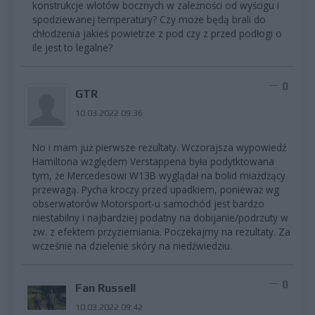
konstrukcje wlotów bocznych w zależności od wyścigu i
spodziewanej temperatury? Czy może będą brali do
chłodzenia jakieś powietrze z pod czy z przed podłogi o
ile jest to legalne?
0
GTR
10.03.2022 09:36
No i mam już pierwsze rezultaty. Wczorajsza wypowiedź
Hamiltona względem Verstappena była podytktowana
tym, że Mercedesowi W13B wyglądał na bolid miażdżący
przewagą. Pycha kroczy przed upadkiem, ponieważ wg
obserwatorów Motorsport-u samochód jest bardzo
niestabilny i najbardziej podatny na dobijanie/podrzuty w
zw. z efektem przyziemiania. Poczekajmy na rezultaty. Za
wcześnie na dzielenie skóry na niedźwiedziu.
0
Fan Russell
10.03.2022 09:42