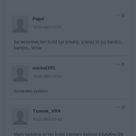
0
Pajol
10.03.2022 07:31
Już wcześniej ten bolid był smukły, a teraz to już bardzo ,
bardzo... Wow.
0
michal395
10.03.2022 07:32
Rozwaliło system
0
Tomek_VR4
10.03.2022 07:40
Mam nadzieję że ten bolid zapewni kolejne 6 tytułów dla