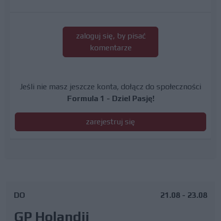
zaloguj się, by pisać
komentarze
Jeśli nie masz jeszcze konta, dołącz do społeczności
Formula 1 - Dziel Pasję!
zarejestruj się
DO
21.08 - 23.08
GP Holandii