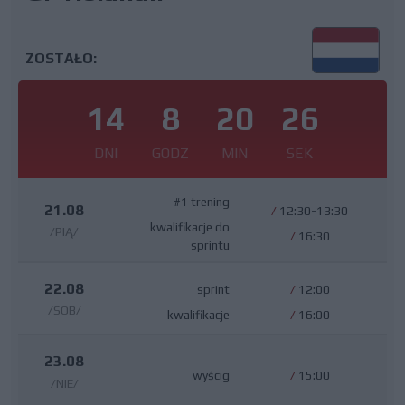
ZOSTAŁO:
14
8
20
25
DNI
GODZ
MIN
SEK
#1 trening
21.08
/
12:30-13:30
kwalifikacje do
/PIĄ/
/
16:30
sprintu
22.08
sprint
/
12:00
/SOB/
kwalifikacje
/
16:00
23.08
wyścig
/
15:00
/NIE/