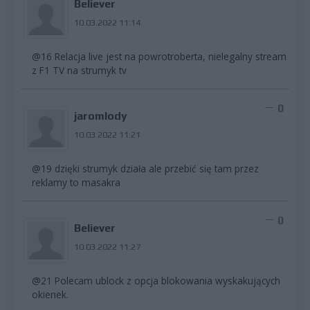
Believer
10.03.2022 11:14
@16 Relacja live jest na powrotroberta, nielegalny stream
z F1 TV na strumyk tv
0
jaromlody
10.03.2022 11:21
@19 dzięki strumyk działa ale przebić się tam przez
reklamy to masakra
0
Believer
10.03.2022 11:27
@21 Polecam ublock z opcja blokowania wyskakujących
okienek.