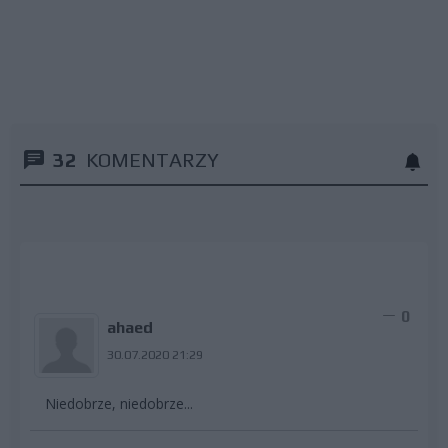
32
KOMENTARZY
0
ahaed
30.07.2020 21:29
Niedobrze, niedobrze...