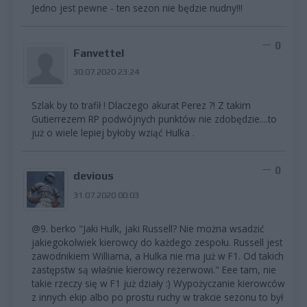
Jedno jest pewne - ten sezon nie będzie nudny!!!
0
Fanvettel
30.07.2020 23:24
Szlak by to trafił ! Dlaczego akurat Perez ?! Z takim
Gutierrezem RP podwójnych punktów nie zdobędzie....to
już o wiele lepiej byłoby wziąć Hulka .
0
devious
31.07.2020 00:03
@9. berko "Jaki Hulk, jaki Russell? Nie można wsadzić
jakiegokolwiek kierowcy do każdego zespołu. Russell jest
zawodnikiem Williama, a Hulka nie ma już w F1. Od takich
zastępstw są właśnie kierowcy rezerwowi." Eee tam, nie
takie rzeczy się w F1 już działy :) Wypożyczanie kierowców
z innych ekip albo po prostu ruchy w trakcie sezonu to był