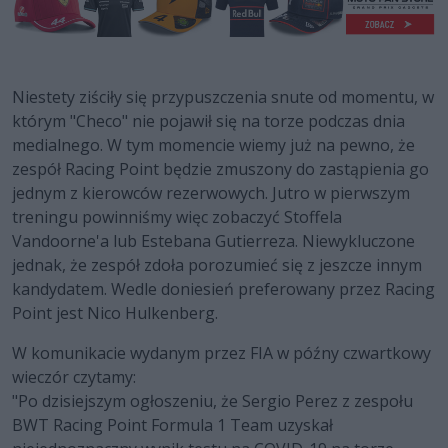
Niestety ziściły się przypuszczenia snute od momentu, w
którym "Checo" nie pojawił się na torze podczas dnia
medialnego. W tym momencie wiemy już na pewno, że
zespół Racing Point będzie zmuszony do zastąpienia go
jednym z kierowców rezerwowych. Jutro w pierwszym
treningu powinniśmy więc zobaczyć Stoffela
Vandoorne'a lub Estebana Gutierreza. Niewykluczone
jednak, że zespół zdoła porozumieć się z jeszcze innym
kandydatem. Wedle doniesień preferowany przez Racing
Point jest Nico Hulkenberg.
W komunikacie wydanym przez FIA w późny czwartkowy
wieczór czytamy:
"Po dzisiejszym ogłoszeniu, że Sergio Perez z zespołu
BWT Racing Point Formula 1 Team uzyskał