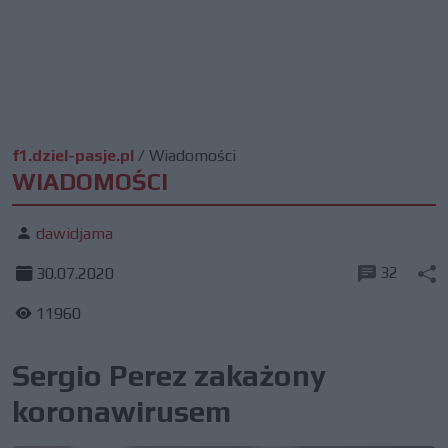
f1.dziel-pasje.pl
/
Wiadomości
WIADOMOŚCI
dawidjama
32
30.07.2020
11960
Sergio Perez zakażony
koronawirusem