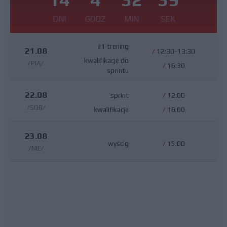
DNI
GODZ
MIN
SEK
#1 trening
21.08
/
12:30-13:30
kwalifikacje do
/PIĄ/
/
16:30
sprintu
22.08
sprint
/
12:00
/SOB/
kwalifikacje
/
16:00
23.08
wyścig
/
15:00
/NIE/