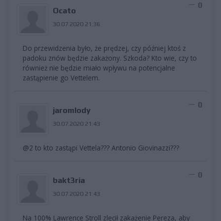
0
Ocato
30.07.2020 21:36
Do przewidzenia było, że prędzej, czy później ktoś z
padoku znów będzie zakażony. Szkoda? Kto wie, czy to
również nie będzie miało wpływu na potencjalne
zastąpienie go Vettelem.
0
jaromlody
30.07.2020 21:43
@2 to kto zastąpi Vettela??? Antonio Giovinazzi???
0
bakt3ria
30.07.2020 21:43
Na 100% Lawrence Stroll zlecił zakażenie Pereza, aby