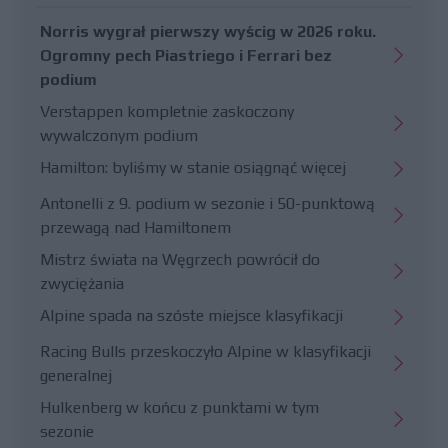
Norris wygrał pierwszy wyścig w 2026 roku.
Ogromny pech Piastriego i Ferrari bez
podium
Verstappen kompletnie zaskoczony
wywalczonym podium
Hamilton: byliśmy w stanie osiągnąć więcej
Antonelli z 9. podium w sezonie i 50-punktową
przewagą nad Hamiltonem
Mistrz świata na Węgrzech powrócił do
zwyciężania
Alpine spada na szóste miejsce klasyfikacji
Racing Bulls przeskoczyło Alpine w klasyfikacji
generalnej
Hulkenberg w końcu z punktami w tym
sezonie