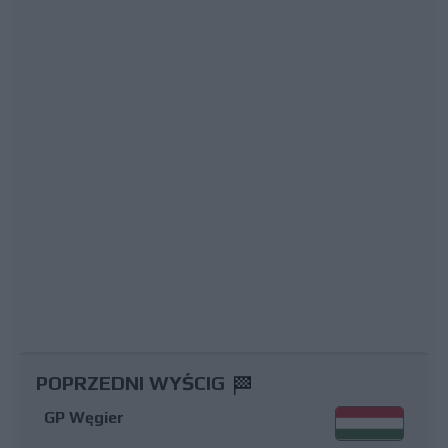
POPRZEDNI WYŚCIG
GP Węgier