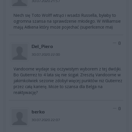
30.07.2020 21:57
Niech się Toto Wolff wtrąci i wsadzi Russella, byłaby to
ogromna szansa na sprawdzenie młodego. W Williamsie
mają Aitkena który może pojechać (superlicence ma)
0
Del_Piero
30.07.2020 22:00
Vandoorne wydaje się oczywistym wyborem z tej dwójki.
Bo Gutierrez to 4 lata się nie ścigał. Zresztą Vandoorne w
jakimkolwiek sezonie zdobył więcej punktów niż Gutierrez
przez całą karierę. Może to szansa dla Belga na
reaktywację?
0
berko
30.07.2020 22:07