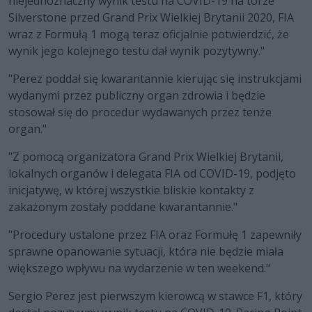
niejednoznaczny wynik testu na COVID-19 na torze
Silverstone przed Grand Prix Wielkiej Brytanii 2020, FIA
wraz z Formułą 1 mogą teraz oficjalnie potwierdzić, że
wynik jego kolejnego testu dał wynik pozytywny."
"Perez poddał się kwarantannie kierując się instrukcjami
wydanymi przez publiczny organ zdrowia i będzie
stosował się do procedur wydawanych przez tenże
organ."
"Z pomocą organizatora Grand Prix Wielkiej Brytanii,
lokalnych organów i delegata FIA od COVID-19, podjęto
inicjatywę, w której wszystkie bliskie kontakty z
zakażonym zostały poddane kwarantannie."
"Procedury ustalone przez FIA oraz Formułę 1 zapewniły
sprawne opanowanie sytuacji, która nie będzie miała
większego wpływu na wydarzenie w ten weekend."
Sergio Perez jest pierwszym kierowcą w stawce F1, który