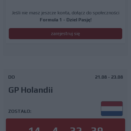
Jeśli nie masz jeszcze konta, dołącz do społeczności
Formula 1 - Dziel Pasję!
zarejestruj się
DO
21.08 - 23.08
GP Holandii
ZOSTAŁO:
14
4
32
38