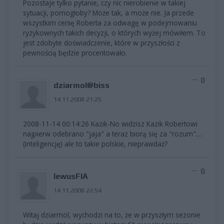
Pozostaje tylko pytanie, czy nic nierobienie w takiej
sytuacji, pomogłoby? Może tak, a może nie. Ja przede
wszystkim cenię Roberta za odwagę w podejmowaniu
ryzykownych takich decyzji, o których wyżej mówiłem. To
jest zdobyte doświadczenie, które w przyszłości z
pewnością będzie procentowało.
0
dziarmol@biss
14.11.2008 21:25
2008-11-14 00:14:26 Kazik-No widzisz Kazik Robertowi
najpierw odebrano "jaja" a teraz biorą się za "rozum"....
(inteligencję) ale to takie polskie, nieprawdaż?
0
lewusFIA
14.11.2008 22:54
Witaj dziarmol, wychodzi na to, że w przyszłym sezonie