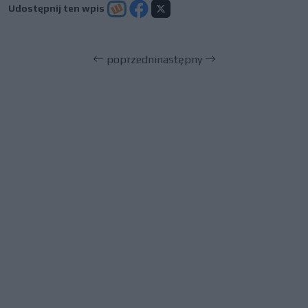
Udostępnij ten wpis
poprzedni
następny