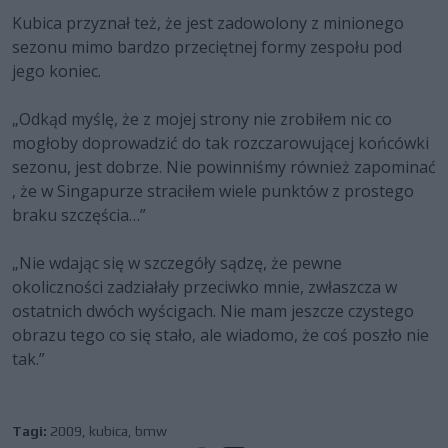
Kubica przyznał też, że jest zadowolony z minionego
sezonu mimo bardzo przeciętnej formy zespołu pod
jego koniec.
„Odkąd myślę, że z mojej strony nie zrobiłem nic co
mogłoby doprowadzić do tak rozczarowującej końcówki
sezonu, jest dobrze. Nie powinniśmy również zapominać
, że w Singapurze straciłem wiele punktów z prostego
braku szczęścia…”
„Nie wdając się w szczegóły sądzę, że pewne
okoliczności zadziałały przeciwko mnie, zwłaszcza w
ostatnich dwóch wyścigach. Nie mam jeszcze czystego
obrazu tego co się stało, ale wiadomo, że coś poszło nie
tak.”
Tagi:
2009
,
kubica
,
bmw