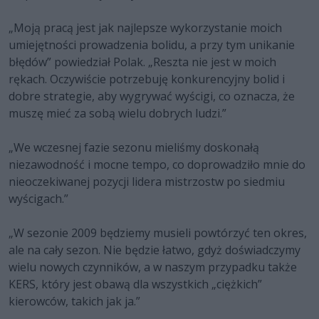
„Moją pracą jest jak najlepsze wykorzystanie moich
umiejętności prowadzenia bolidu, a przy tym unikanie
błędów” powiedział Polak. „Reszta nie jest w moich
rękach. Oczywiście potrzebuję konkurencyjny bolid i
dobre strategie, aby wygrywać wyścigi, co oznacza, że
muszę mieć za sobą wielu dobrych ludzi.”
„We wczesnej fazie sezonu mieliśmy doskonałą
niezawodność i mocne tempo, co doprowadziło mnie do
nieoczekiwanej pozycji lidera mistrzostw po siedmiu
wyścigach.”
„W sezonie 2009 będziemy musieli powtórzyć ten okres,
ale na cały sezon. Nie będzie łatwo, gdyż doświadczymy
wielu nowych czynników, a w naszym przypadku także
KERS, który jest obawą dla wszystkich „ciężkich”
kierowców, takich jak ja.”