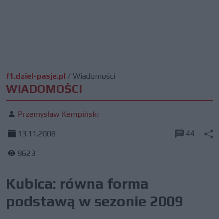
f1.dziel-pasje.pl
/
Wiadomości
WIADOMOŚCI
Przemysław Kempiński
44
13.11.2008
9623
Kubica: równa forma
podstawą w sezonie 2009