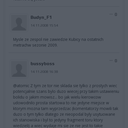
0
Budyn_F1
14.11.2008 15:54
Mysle ze zespol nie zawiedzie Kubicy na ostatnich
metrachw sezonie 2009.
0
bussyboss
14.11.2008 16:38
@atomic Z tym ze tor nie sklada sie tylko z prostych wiec
potencjalnie szans bylo duzo wiecej przy takim ustawieniu
bolidu o jakim mowisz... bo jak wielu kierowcow
udowodnilo prosta startowa to nie jedyne miejsce w
ktorym mozna tam wyprzedzac (komentatorzy mowili tak
duzo o tym tylko dlatego ze nieopodal byly usytuowane
ich stanowiska i byl to jedyny fragment toru ktory
wiedzieli) a wiec wydaje mi sie ze nie jest to takie