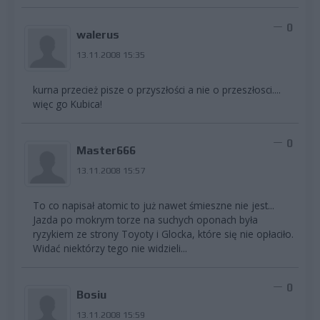
0
walerus
13.11.2008 15:35
kurna przecież pisze o przyszłości a nie o przeszłosci....
więc go Kubica!
0
Master666
13.11.2008 15:57
To co napisał atomic to już nawet śmieszne nie jest...
Jazda po mokrym torze na suchych oponach była
ryzykiem ze strony Toyoty i Glocka, które się nie opłaciło.
Widać niektórzy tego nie widzieli...
0
Bosiu
13.11.2008 15:59