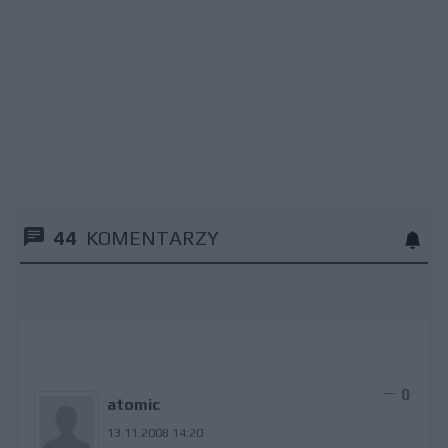
44
KOMENTARZY
0
atomic
13.11.2008 14:20