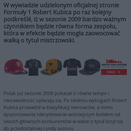
W wywiadzie udzielonym oficjalnej stronie
Formuły 1 Robert Kubica po raz kolejny
podkreślił, iż w sezonie 2009 bardzo ważnym
czynnikiem będzie równa forma zespołu,
która w efekcie będzie mogła zaowocować
walką o tytuł mistrzowski.
Polak już sezonie 2008 pokazał iż równe tempo i
niezawodność opłacają się. Po siedmiu wyścigach Robert
Kubica prowadził w klasyfikacji kierowców, a mimo
dysponowania zdecydowanie wolniejszym bolidem od
swoich głównych konkurentów w walce o tytuł liczył się
do przedostatniej rundy sezonu.