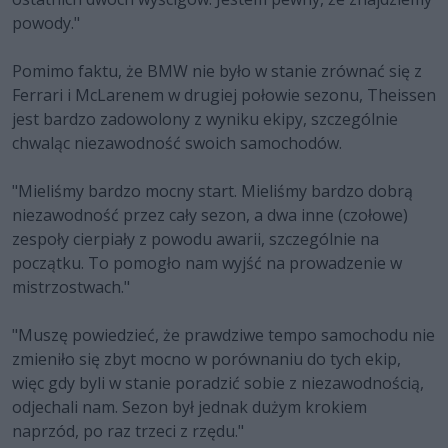
powody."
Pomimo faktu, że BMW nie było w stanie zrównać się z
Ferrari i McLarenem w drugiej połowie sezonu, Theissen
jest bardzo zadowolony z wyniku ekipy, szczególnie
chwaląc niezawodność swoich samochodów.
"Mieliśmy bardzo mocny start. Mieliśmy bardzo dobrą
niezawodność przez cały sezon, a dwa inne (czołowe)
zespoły cierpiały z powodu awarii, szczególnie na
początku. To pomogło nam wyjść na prowadzenie w
mistrzostwach."
"Muszę powiedzieć, że prawdziwe tempo samochodu nie
zmieniło się zbyt mocno w porównaniu do tych ekip,
więc gdy byli w stanie poradzić sobie z niezawodnością,
odjechali nam. Sezon był jednak dużym krokiem
naprzód, po raz trzeci z rzędu."