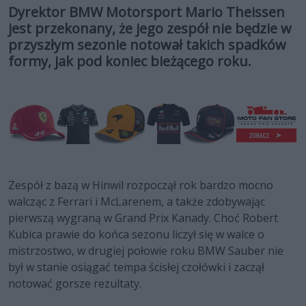
Dyrektor BMW Motorsport Mario Theissen
jest przekonany, że jego zespół nie będzie w
przyszłym sezonie notował takich spadków
formy, jak pod koniec bieżącego roku.
Zespół z bazą w Hinwil rozpoczął rok bardzo mocno
walcząc z Ferrari i McLarenem, a także zdobywając
pierwszą wygraną w Grand Prix Kanady. Choć Robert
Kubica prawie do końca sezonu liczył się w walce o
mistrzostwo, w drugiej połowie roku BMW Sauber nie
był w stanie osiągać tempa ścisłej czołówki i zaczął
notować gorsze rezultaty.