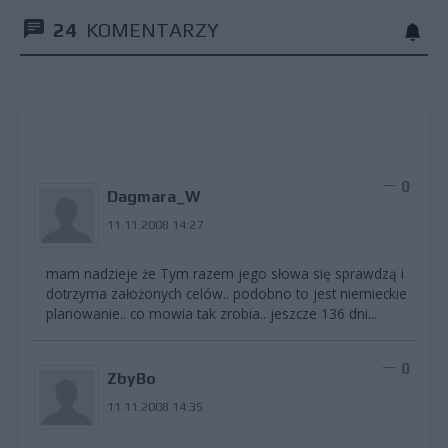
24
KOMENTARZY
0
Dagmara_W
11.11.2008 14:27
mam nadzieje że Tym razem jego słowa się sprawdzą i
dotrzyma założonych celów.. podobno to jest niemieckie
planowanie.. co mowia tak zrobia.. jeszcze 136 dni...
0
ZbyBo
11.11.2008 14:35