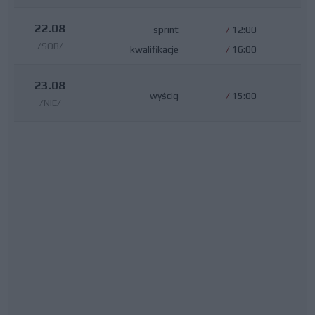
22.08
sprint
/
12:00
/SOB/
kwalifikacje
/
16:00
23.08
wyścig
/
15:00
/NIE/