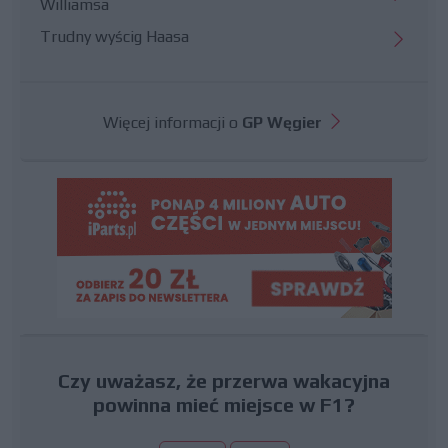
Williamsa
Trudny wyścig Haasa
Więcej informacji o
GP Węgier
Czy uważasz, że przerwa wakacyjna
powinna mieć miejsce w F1?