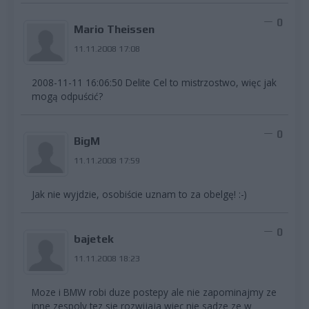
0
Mario Theissen
11.11.2008 17:08
2008-11-11 16:06:50 Delite Cel to mistrzostwo, więc jak
mogą odpuścić?
0
BigM
11.11.2008 17:59
Jak nie wyjdzie, osobiście uznam to za obelgę! :-)
0
bajetek
11.11.2008 18:23
Moze i BMW robi duze postepy ale nie zapominajmy ze
inne zespoly tez sie rozwijaja wiec nie sadze ze w