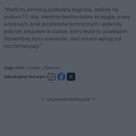
"Mieliśmy pierwszą podwójną wygraną, byliśmy na
podium 11 razy, mieliśmy bardzo dobre strategie, pracę
w boksach, brak problemów technicznych i jesteśmy
jedynym zespołem w stawce, który może to powiedzieć.
Odnieśliśmy dużo sukcesów, choć ostatni wyścig był
rozczarowujący."
Tagi:
BMW
,
Sauber
,
Theissen
Udostępnij ten wpis
poprzedni
następny