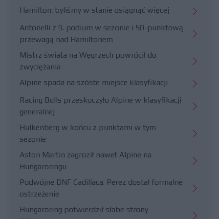
Hamilton: byliśmy w stanie osiągnąć więcej
Antonelli z 9. podium w sezonie i 50-punktową
przewagą nad Hamiltonem
Mistrz świata na Węgrzech powrócił do
zwyciężania
Alpine spada na szóste miejsce klasyfikacji
Racing Bulls przeskoczyło Alpine w klasyfikacji
generalnej
Hulkenberg w końcu z punktami w tym
sezonie
Aston Martin zagroził nawet Alpine na
Hungaroringu
Podwójne DNF Cadillaca. Perez dostał formalne
ostrzeżenie
Hungaroring potwierdził słabe strony