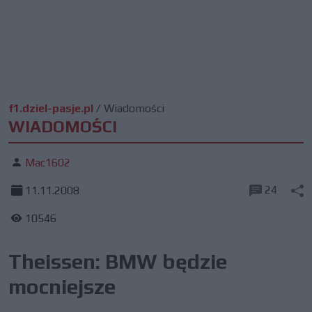
f1.dziel-pasje.pl
/
Wiadomości
WIADOMOŚCI
Mac1602
24
11.11.2008
10546
Theissen: BMW będzie
mocniejsze