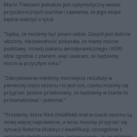
Mario Theissen jednakże jest optymistyczny wobec
przyszłorocznych startów i zapewnia, że jego ekipa
będzie walczyć o tytuł.
"Sądzę, że możemy być pewni siebie. Zespół jest dobrze
ułożony, niezawodność pokazała, że mamy mocne
podstawy, rozwój pakietu aerodynamicznego i KERS
idzie zgodnie z planem, więc uważam, że będziemy
mocni w przyszłym roku."
"Zdecydowanie mieliśmy mocniejsze rezultaty w
pierwszej części sezonu i to jest coś, czemu musimy się
przyjrzeć. Jestem przekonany, że będziemy w stanie to
przeanalizować i pokonać."
"Problemy, które Nick (Heidfeld) miał w czasie sezonu są
mniej więcej naprawione, a teraz musimy przyjrzeć się
sytuacji Roberta (Kubicy) z kwalifikacji, szczególnie z
ostatnich dwóch wyścigów. Jestem pewny, że znajdziemy