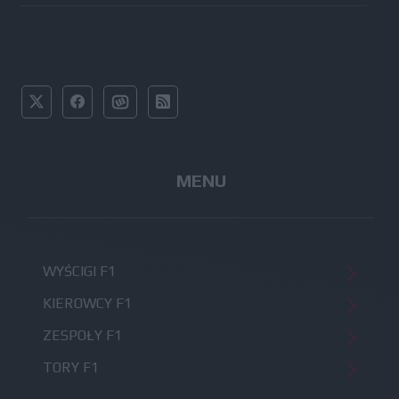
MENU
WYŚCIGI F1
KIEROWCY F1
ZESPOŁY F1
TORY F1