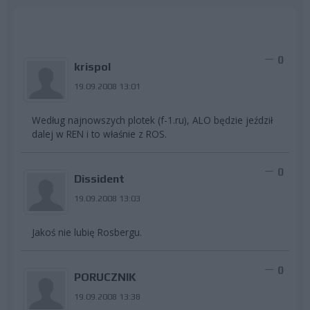
0
krispol
19.09.2008 13:01
Według najnowszych plotek (f-1.ru), ALO będzie jeździł
dalej w REN i to właśnie z ROS.
0
Dissident
19.09.2008 13:03
Jakoś nie lubię Rosbergu.
0
PORUCZNIK
19.09.2008 13:38