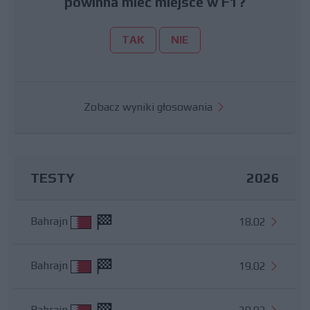
powinna mieć miejsce w F1?
TAK
NIE
Zobacz wyniki głosowania
TESTY
2026
Bahrajn
18.02
Bahrajn
19.02
Bahrajn