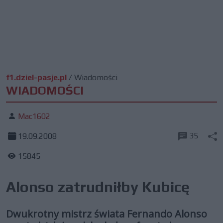
f1.dziel-pasje.pl
/
Wiadomości
WIADOMOŚCI
Mac1602
35
19.09.2008
15845
Alonso zatrudniłby Kubicę
Dwukrotny mistrz świata Fernando Alonso