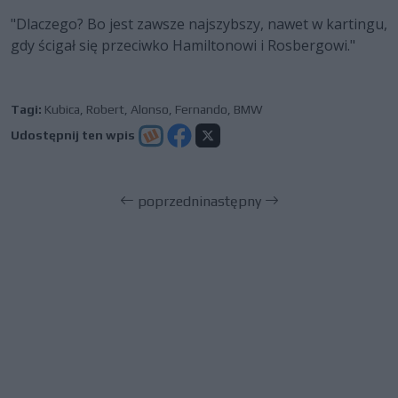
"Dlaczego? Bo jest zawsze najszybszy, nawet w kartingu,
gdy ścigał się przeciwko Hamiltonowi i Rosbergowi."
Tagi:
Kubica
,
Robert
,
Alonso
,
Fernando
,
BMW
Udostępnij ten wpis
poprzedni
następny