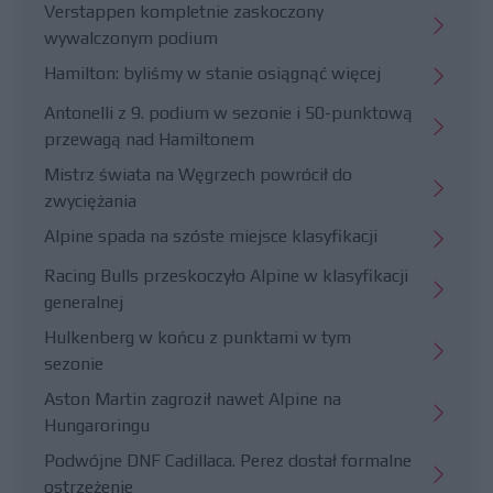
Verstappen kompletnie zaskoczony
wywalczonym podium
Hamilton: byliśmy w stanie osiągnąć więcej
Antonelli z 9. podium w sezonie i 50-punktową
przewagą nad Hamiltonem
Mistrz świata na Węgrzech powrócił do
zwyciężania
Alpine spada na szóste miejsce klasyfikacji
Racing Bulls przeskoczyło Alpine w klasyfikacji
generalnej
Hulkenberg w końcu z punktami w tym
sezonie
Aston Martin zagroził nawet Alpine na
Hungaroringu
Podwójne DNF Cadillaca. Perez dostał formalne
ostrzeżenie