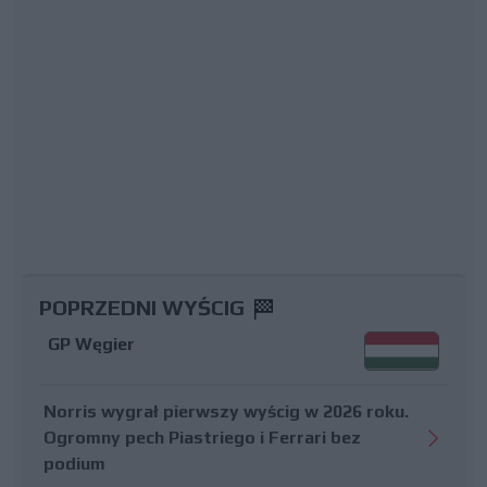
POPRZEDNI WYŚCIG
GP Węgier
Norris wygrał pierwszy wyścig w 2026 roku.
Ogromny pech Piastriego i Ferrari bez
podium