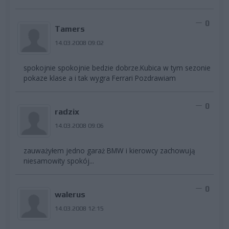
0
Tamers
14.03.2008 09:02
spokojnie spokojnie bedzie dobrze.Kubica w tym sezonie
pokaze klase a i tak wygra Ferrari Pozdrawiam
0
radzix
14.03.2008 09:06
zauważyłem jedno garaż BMW i kierowcy zachowują
niesamowity spokój...
0
walerus
14.03.2008 12:15