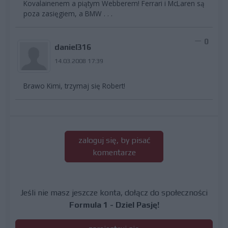
Kovalainenem a piątym Webberem! Ferrari i McLaren są
poza zasięgiem, a BMW . . .
0
daniel316
14.03.2008 17:39
Brawo Kimi, trzymaj się Robert!
zaloguj się, by pisać
komentarze
Jeśli nie masz jeszcze konta, dołącz do społeczności
Formula 1 - Dziel Pasję!