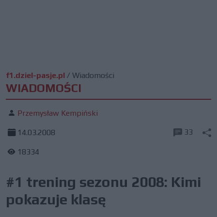
f1.dziel-pasje.pl
/
Wiadomości
WIADOMOŚCI
Przemysław Kempiński
33
14.03.2008
18334
#1 trening sezonu 2008: Kimi
pokazuje klasę