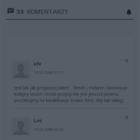
33
KOMENTARZY
0
afx
14.03.2008 01:57
jest tak jak przypuszczałem - ferrari i mclaren zdominuja
kolejny sezon. reszta pozycji nie jest jeszcze pewna,
poczekajmy na kwalifikacje. brawo kimi, oby tak dalej;]
0
Las
14.03.2008 02:00