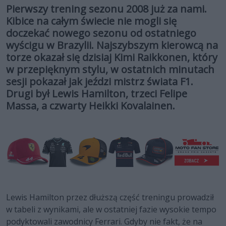
Pierwszy trening sezonu 2008 już za nami.
Kibice na całym świecie nie mogli się
doczekać nowego sezonu od ostatniego
wyścigu w Brazylii. Najszybszym kierowcą na
torze okazał się dzisiaj Kimi Raikkonen, który
w przepięknym stylu, w ostatnich minutach
sesji pokazał jak jeździ mistrz świata F1.
Drugi był Lewis Hamilton, trzeci Felipe
Massa, a czwarty Heikki Kovalainen.
Lewis Hamilton przez dłuższą część treningu prowadził
w tabeli z wynikami, ale w ostatniej fazie wysokie tempo
podyktowali zawodnicy Ferrari. Gdyby nie fakt, że na