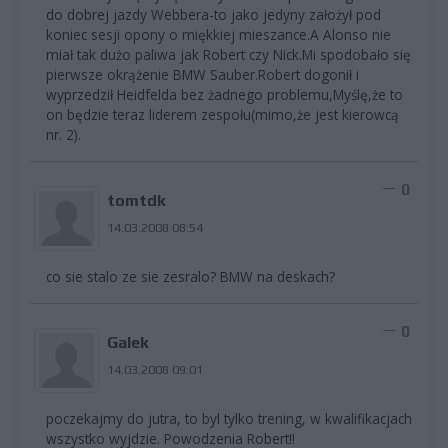
do dobrej jazdy Webbera-to jako jedyny założył pod
koniec sesji opony o miękkiej mieszance.A Alonso nie
miał tak dużo paliwa jak Robert czy Nick.Mi spodobało się
pierwsze okrążenie BMW Sauber.Robert dogonił i
wyprzedził Heidfelda bez żadnego problemu,Myślę,że to
on będzie teraz liderem zespołu(mimo,że jest kierowcą
nr. 2).
0
tomtdk
14.03.2008 08:54
co sie stalo ze sie zesralo? BMW na deskach?
0
Galek
14.03.2008 09:01
poczekajmy do jutra, to byl tylko trening, w kwalifikacjach
wszystko wyjdzie. Powodzenia Robert!!