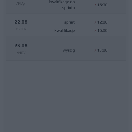
kwalifikacje do
/PIĄ/
/
16:30
sprintu
22.08
sprint
/
12:00
/SOB/
kwalifikacje
/
16:00
23.08
wyścig
/
15:00
/NIE/