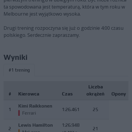
ta spowodowana jest temperaturą, która w tym roku w
Melbourne jest wyjątkowo wysoka.
Drugi trening rozpoczyna się już o godzinie 4:00 czasu
polskiego. Serdecznie zapraszamy.
Wyniki
#1 trening
Liczba
#
Kierowca
Czas
okrążeń
Opony
Kimi Raikkonen
1
1:26.461
25
Ferrari
Lewis Hamilton
1:26.948
2
21