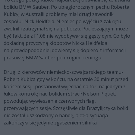
bolidu BMW Sauber. Po ubiegłorocznym pechu Roberta
Kubicy, w Australii problemy miał drugi zawodnik
zespołu- Nick Heidfeld. Niemiec po wyjściu z zakrętu
zwolnił i zatrzymał się na poboczu. Pocieszającym może
być fakt, że z F1.08 nie wydobywał się gęsty dym. Co było
dokładną przyczyną kłopotów Nicka Heidfelda
najprawdopodobniej dowiemy się dopiero z informacji
prasowej BMW Sauber po drugim treningu.
Drugi z kierowców niemiecko-szwajcarskiego teamu-
Robert Kubica gdy w końcu, na ostatnie 30 minut przed
końcem sesji, postanowił wyjechać na tor, na jednym z
łuków kontrolę nad bolidem stracił Nelson Piquet,
powodując wywieszenie czerwonych flag,
przerywających sesję. Szczęśliwie dla Brazylijczyka bolid
nie został uszkodzony o bandę, a cała sytuacja
zakończyła się jedynie zgaszeniem silnika.