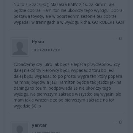
No to się zaczęło:)) Masakra BMW 2,1s. za Kimim, ale
będzie dobrze. Hamilton nie ukończy tego wyścigu. Dobra
postawa toyoty, ale w poprzednim sezonie też dobrze
wypadali w treningach a w wyścigu kicha. GO ROBERT GO!!
0
Pysio
14.03.2008 02:08
zobaczymy czy jutro jak będzie lepsza przyczepność czy
dalej niektórzy kierowcy będą wypadać z toru bo jeśli
dalej będą wypadać to po prostu wygra ten który popełni
najmniej błędów a jeśli Hamilton będzie tak jeździł jak na
treningu to coś mi podpowiada że nie ukończy tego
wyścigu. Na pierwszym zakręcie wszystko się wyjaśni ale
mam takie wrażenie że po pierwszym zakręcie na tor
wyjedzie SC ;p
0
yantar