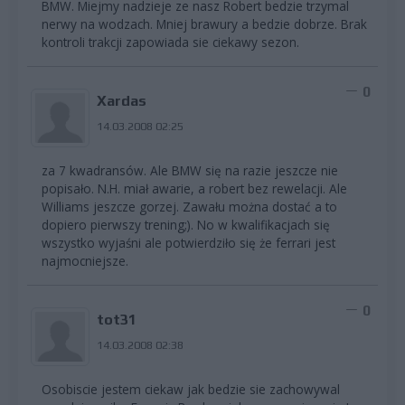
BMW. Miejmy nadzieje ze nasz Robert bedzie trzymal
nerwy na wodzach. Mniej brawury a bedzie dobrze. Brak
kontroli trakcji zapowiada sie ciekawy sezon.
0
Xardas
14.03.2008 02:25
za 7 kwadransów. Ale BMW się na razie jeszcze nie
popisało. N.H. miał awarie, a robert bez rewelacji. Ale
Williams jeszcze gorzej. Zawału można dostać a to
dopiero pierwszy trening;). No w kwalifikacjach się
wszystko wyjaśni ale potwierdziło się że ferrari jest
najmocniejsze.
0
tot31
14.03.2008 02:38
Osobiscie jestem ciekaw jak bedzie sie zachowywal