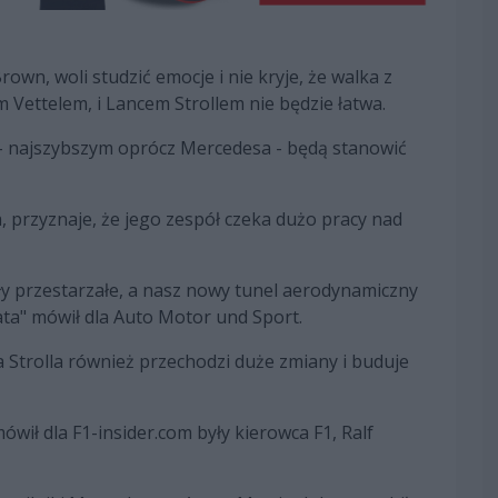
own, woli studzić emocje i nie kryje, że walka z
Vettelem, i Lancem Strollem nie będzie łatwa.
- najszybszym oprócz Mercedesa - będą stanowić
, przyznaje, że jego zespół czeka dużo pracy nad
ły przestarzałe, a nasz nowy tunel aerodynamiczny
ata" mówił dla Auto Motor und Sport.
Strolla również przechodzi duże zmiany i buduje
wił dla F1-insider.com były kierowca F1, Ralf