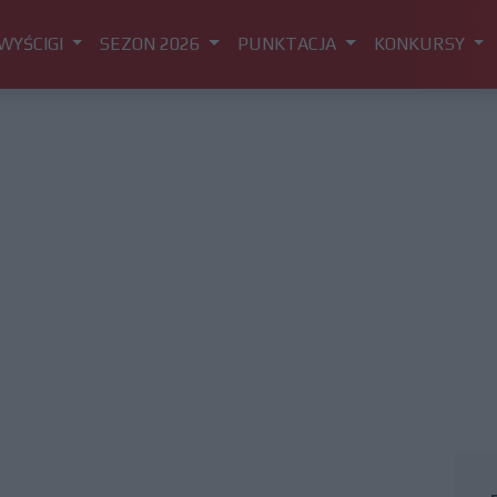
WYŚCIGI
SEZON 2026
PUNKTACJA
KONKURSY