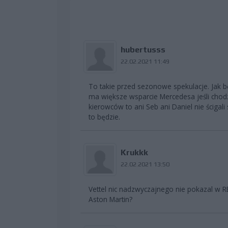
hubertusss
22.02.2021 11:49
To takie przed sezonowe spekulacje. Jak b
ma większe wsparcie Mercedesa jeśli chodzi 
kierowców to ani Seb ani Daniel nie ściga
to będzie.
Krukkk
22.02.2021 13:50
Vettel nic nadzwyczajnego nie pokazal w RB
Aston Martin?