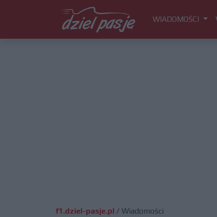
WIADOMOŚCI
f1.dziel-pasje.pl
/
Wiadomości