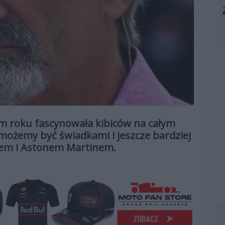
ym roku fascynowała kibiców na całym
 możemy być świadkami i jeszcze bardziej
enem i Astonem Martinem.