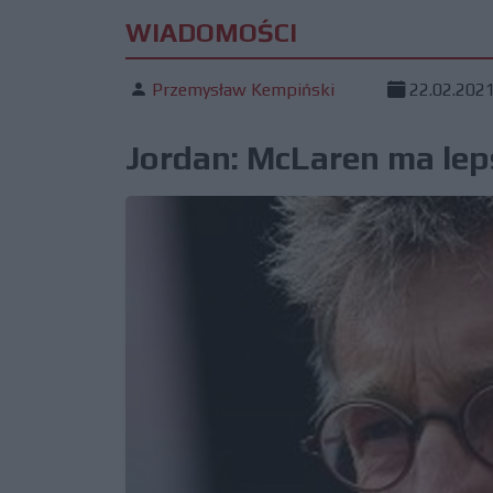
WIADOMOŚCI
Przemysław Kempiński
22.02.202
Jordan: McLaren ma lep