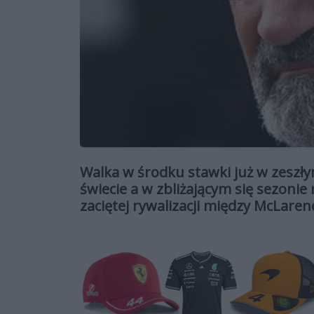
Walka w środku stawki już w zeszł
świecie a w zbliżającym się sezonie
zaciętej rywalizacji między McLar