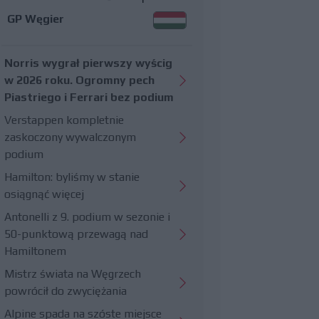
GP Węgier
Norris wygrał pierwszy wyścig
w 2026 roku. Ogromny pech
Piastriego i Ferrari bez podium
Verstappen kompletnie
zaskoczony wywalczonym
podium
Hamilton: byliśmy w stanie
osiągnąć więcej
Antonelli z 9. podium w sezonie i
50-punktową przewagą nad
Hamiltonem
Mistrz świata na Węgrzech
powrócił do zwyciężania
Alpine spada na szóste miejsce