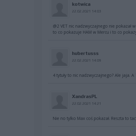
kotwica
22.02.2021 14:03
@2 VET nic nadzwyczajnego nie pokazał w 
to co pokazuje HAM w Mercu i to co pokaz
hubertusss
22.02.2021 14:09
4 tytuły to nic nadzwyczajnego? Ale jaja. 
XandrasPL
22.02.2021 14:21
Nie no tylko Max coś pokazał. Reszta to ta