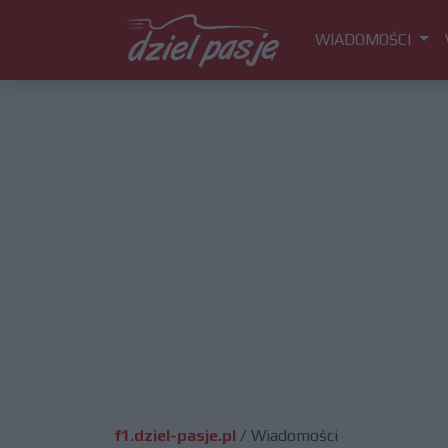
WIADOMOŚCI
f1.dziel-pasje.pl
/
Wiadomości