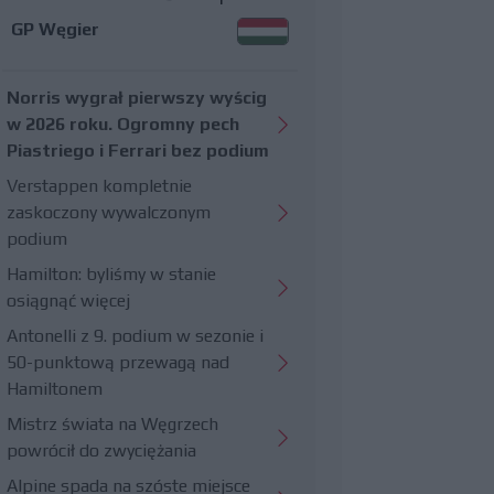
GP Węgier
Norris wygrał pierwszy wyścig
w 2026 roku. Ogromny pech
Piastriego i Ferrari bez podium
Verstappen kompletnie
zaskoczony wywalczonym
podium
Hamilton: byliśmy w stanie
osiągnąć więcej
Antonelli z 9. podium w sezonie i
50-punktową przewagą nad
Hamiltonem
Mistrz świata na Węgrzech
powrócił do zwyciężania
Alpine spada na szóste miejsce