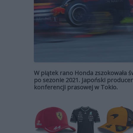
W piątek rano Honda zszokowała świ
po sezonie 2021. Japoński producen
konferencji prasowej w Tokio.