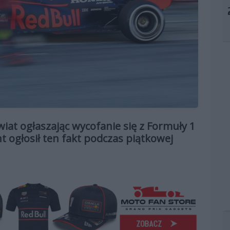
at ogłaszając wycofanie się z Formuły 1
t ogłosił ten fakt podczas piątkowej