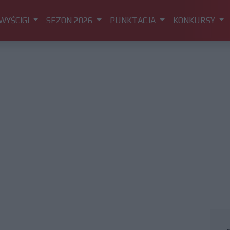
WYŚCIGI
SEZON 2026
PUNKTACJA
KONKURSY