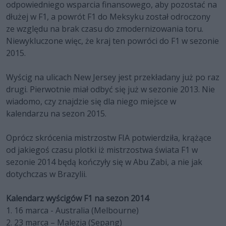
odpowiedniego wsparcia finansowego, aby pozostać na
dłużej w F1, a powrót F1 do Meksyku został odroczony
ze względu na brak czasu do zmodernizowania toru.
Niewykluczone więc, że kraj ten powróci do F1 w sezonie
2015.
Wyścig na ulicach New Jersey jest przekładany już po raz
drugi. Pierwotnie miał odbyć się już w sezonie 2013. Nie
wiadomo, czy znajdzie się dla niego miejsce w
kalendarzu na sezon 2015.
Oprócz skrócenia mistrzostw FIA potwierdziła, krążące
od jakiegoś czasu plotki iż mistrzostwa świata F1 w
sezonie 2014 będą kończyły się w Abu Zabi, a nie jak
dotychczas w Brazylii.
Kalendarz wyścigów F1 na sezon 2014
1. 16 marca - Australia (Melbourne)
2. 23 marca – Malezja (Sepang)