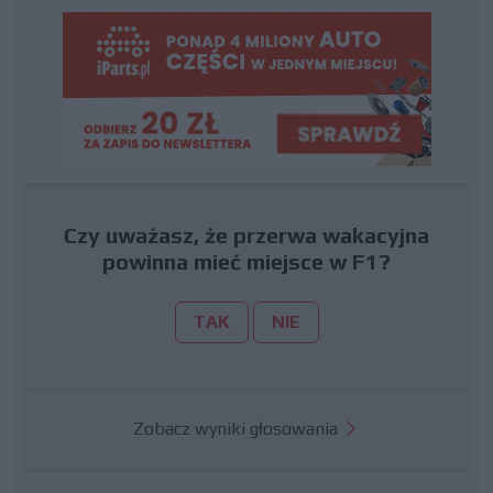
Czy uważasz, że przerwa wakacyjna
powinna mieć miejsce w F1?
TAK
NIE
Zobacz wyniki głosowania