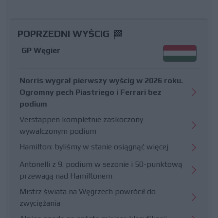
POPRZEDNI WYŚCIG
GP Węgier
Norris wygrał pierwszy wyścig w 2026 roku.
Ogromny pech Piastriego i Ferrari bez
podium
Verstappen kompletnie zaskoczony
wywalczonym podium
Hamilton: byliśmy w stanie osiągnąć więcej
Antonelli z 9. podium w sezonie i 50-punktową
przewagą nad Hamiltonem
Mistrz świata na Węgrzech powrócił do
zwyciężania