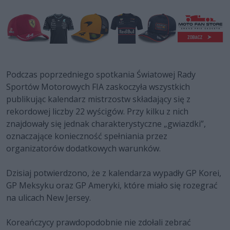
Podczas poprzedniego spotkania Światowej Rady
Sportów Motorowych FIA zaskoczyła wszystkich
publikując kalendarz mistrzostw składający się z
rekordowej liczby 22 wyścigów. Przy kilku z nich
znajdowały się jednak charakterystyczne „gwiazdki”,
oznaczające konieczność spełniania przez
organizatorów dodatkowych warunków.
Dzisiaj potwierdzono, że z kalendarza wypadły GP Korei,
GP Meksyku oraz GP Ameryki, które miało się rozegrać
na ulicach New Jersey.
Koreańczycy prawdopodobnie nie zdołali zebrać