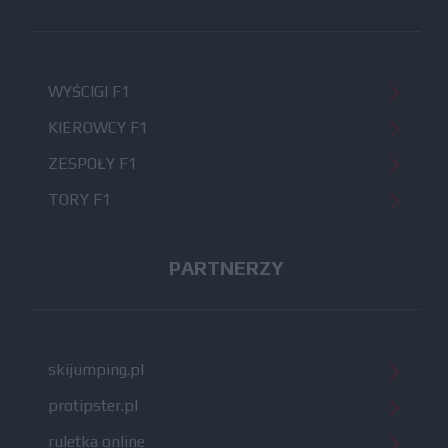
WYŚCIGI F1
KIEROWCY F1
ZESPOŁY F1
TORY F1
PARTNERZY
skijumping.pl
protipster.pl
ruletka online