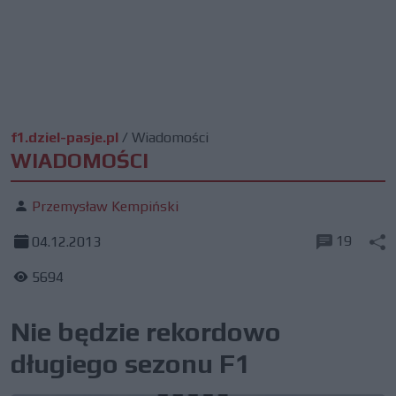
f1.dziel-pasje.pl
/
Wiadomości
WIADOMOŚCI
Przemysław Kempiński
19
04.12.2013
5694
Nie będzie rekordowo
długiego sezonu F1