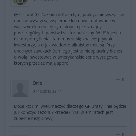
@7. sliwa007 Dokładnie. Poza tym, praktycznie wszystkie
obecne wyścigi są wspierane lub nawet dotowane w
większym lub mniejszym stopniu przez rządy
poszczególnych państw i sektor publiczny. W USA jest to
nie do pomyślenia i tam muszą się znaleźć prywatni
inwestorzy, a ci jak wiadomo altruistami nie są. Przy
obecnych stawkach Berniego jest to nieopłacalny biznes i
ci wolą inwestować w amerykańskie serie wyścigowe,
których przecież mają sporo.
0
Orlo
04.12.2013 22:41
Może ktoś mi wytłumaczyć dlaczego GP Brazylii nie będzie
już kończyć sezonu? Przecież finał w emiratach jest
zupełnie bezpłciowy...
0