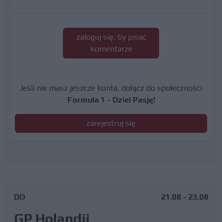
zaloguj się, by pisać
komentarze
Jeśli nie masz jeszcze konta, dołącz do społeczności
Formula 1 - Dziel Pasję!
zarejestruj się
DO
21.08 - 23.08
GP Holandii