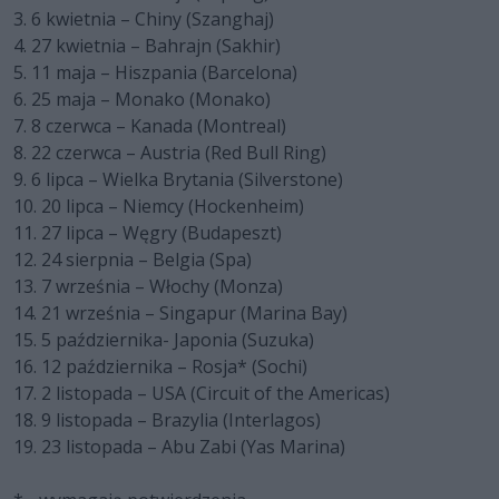
3. 6 kwietnia – Chiny (Szanghaj)
4. 27 kwietnia – Bahrajn (Sakhir)
5. 11 maja – Hiszpania (Barcelona)
6. 25 maja – Monako (Monako)
7. 8 czerwca – Kanada (Montreal)
8. 22 czerwca – Austria (Red Bull Ring)
9. 6 lipca – Wielka Brytania (Silverstone)
10. 20 lipca – Niemcy (Hockenheim)
11. 27 lipca – Węgry (Budapeszt)
12. 24 sierpnia – Belgia (Spa)
13. 7 września – Włochy (Monza)
14. 21 września – Singapur (Marina Bay)
15. 5 października- Japonia (Suzuka)
16. 12 października – Rosja* (Sochi)
17. 2 listopada – USA (Circuit of the Americas)
18. 9 listopada – Brazylia (Interlagos)
19. 23 listopada – Abu Zabi (Yas Marina)