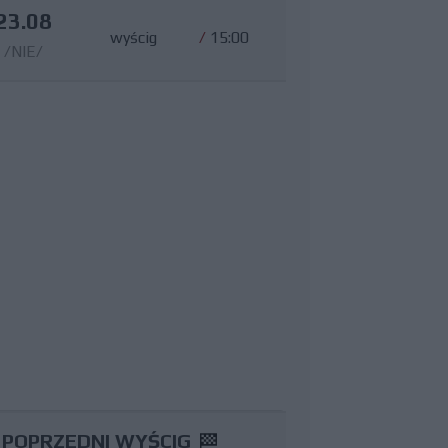
23.08
wyścig
/
15:00
/NIE/
POPRZEDNI WYŚCIG