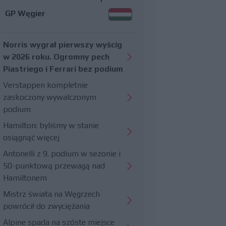
GP Węgier
Norris wygrał pierwszy wyścig
w 2026 roku. Ogromny pech
Piastriego i Ferrari bez podium
Verstappen kompletnie
zaskoczony wywalczonym
podium
Hamilton: byliśmy w stanie
osiągnąć więcej
Antonelli z 9. podium w sezonie i
50-punktową przewagą nad
Hamiltonem
Mistrz świata na Węgrzech
powrócił do zwyciężania
Alpine spada na szóste miejsce