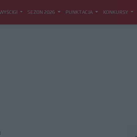
WYŚCIGI
SEZON 2026
PUNKTACJA
KONKURSY
l