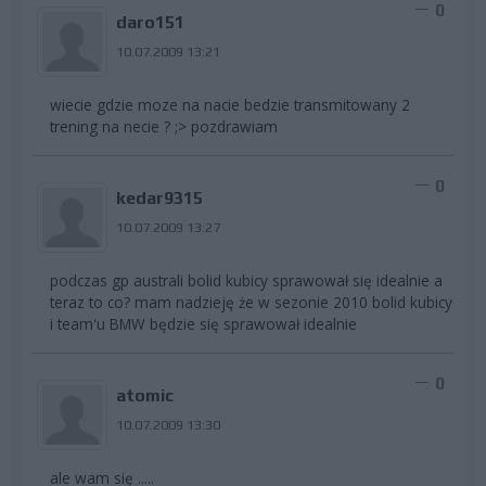
0
daro151
10.07.2009 13:21
wiecie gdzie moze na nacie bedzie transmitowany 2
trening na necie ? ;> pozdrawiam
0
kedar9315
10.07.2009 13:27
podczas gp australi bolid kubicy sprawował się idealnie a
teraz to co? mam nadzieję że w sezonie 2010 bolid kubicy
i team'u BMW będzie się sprawował idealnie
0
atomic
10.07.2009 13:30
ale wam się .....