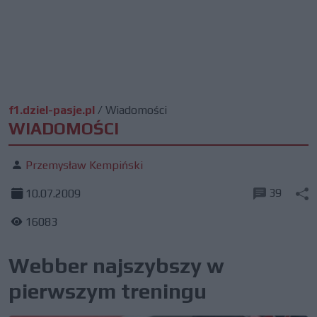
f1.dziel-pasje.pl
/
Wiadomości
WIADOMOŚCI
Przemysław Kempiński
39
10.07.2009
16083
Webber najszybszy w
pierwszym treningu