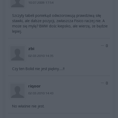
10.07.2009 17:54
Szczyty tabeli poniekąd odwzorowują prawdziwą siłę
stawki, ale dalsze pozycji, zwłaszcza Fisico raczej nie. A
może się mylę? BMW dośc kiepsko, ale wierzę, że będzie
lepiej.
0
zbi
02.03.2010 14:35
Czy ten Bolid nie jest piękny.....!!
0
riqoor
02.03.2010 14:43
No właśnie nie jest.