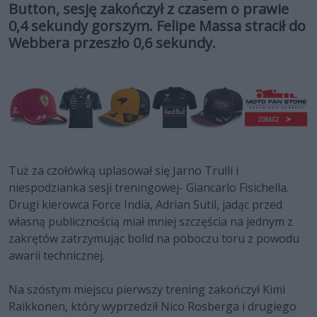
Button, sesję zakończył z czasem o prawie
0,4 sekundy gorszym. Felipe Massa stracił do
Webbera przeszło 0,6 sekundy.
Tuż za czołówką uplasował się Jarno Trulli i
niespodzianka sesji treningowej- Giancarlo Fisichella.
Drugi kierowca Force India, Adrian Sutil, jadąc przed
własną publicznością miał mniej szczęścia na jednym z
zakrętów zatrzymując bolid na poboczu toru z powodu
awarii technicznej.
Na szóstym miejscu pierwszy trening zakończył Kimi
Raikkonen, który wyprzedził Nico Rosberga i drugiego