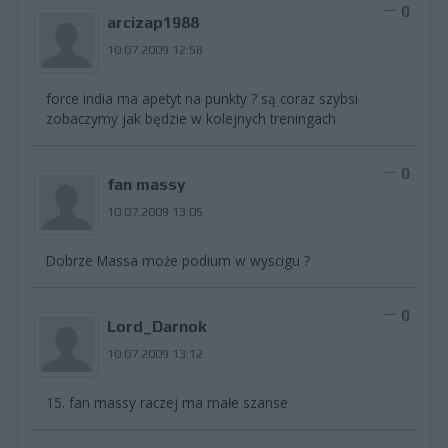
0
arcizap1988
10.07.2009 12:58
force india ma apetyt na punkty ? są coraz szybsi
zobaczymy jak będzie w kolejnych treningach
0
fan massy
10.07.2009 13:05
Dobrze Massa może podium w wyscigu ?
0
Lord_Darnok
10.07.2009 13:12
15. fan massy raczej ma małe szanse