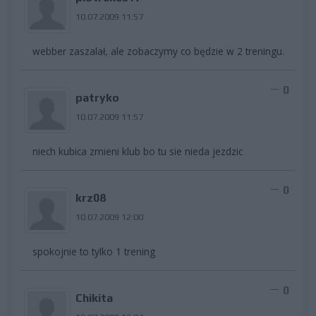
10.07.2009 11:57
webber zaszalał, ale zobaczymy co będzie w 2 treningu.
0
patryko
10.07.2009 11:57
niech kubica zmieni klub bo tu sie nieda jezdzic
0
krz08
10.07.2009 12:00
spokojnie to tylko 1 trening
0
Chikita