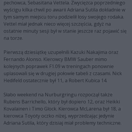
pechowca, Sebasitana Vettela. Zwycięzca poprzedniego
wyścigu kilka chwil po awarii Adriana Sutila dokładnie w
tym samym miejscu toru podzielił losy swojego rodaka.
Vettel miał jednak nieco więcej szczęścia, gdyż na
ostatnie minuty sesji był w stanie jeszcze raz pojawić się
na torze.
Pierwszą dziesiątkę uzupełnili Kazuki Nakajima oraz
Fernando Alonso. Kierowcy BMW Sauber mimo
kolejnych poprawek F1.09 w treningach ponownie
uplasowali się w drugiej połowie tabeli z czasami. Nick
Hedifeld ostatecznie był 11, a Robert Kubica 14.
Słabo weekend na Nurburgringu rozpoczął także
Rubens Barrichello, który był dopiero 12, oraz Heikki
Kovalainen i Timo Glock. Kierowca McLarena był 18, a
kierowca Toyoty oczko niżej, wyprzedzając jedynie
Adriana Sutila, który dzisiaj miał problemy techniczne.