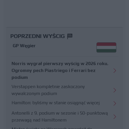
POPRZEDNI WYŚCIG
GP Węgier
Norris wygrał pierwszy wyścig w 2026 roku.
Ogromny pech Piastriego i Ferrari bez
podium
Verstappen kompletnie zaskoczony
wywalczonym podium
Hamilton: byliśmy w stanie osiągnąć więcej
Antonelli z 9. podium w sezonie i 50-punktową
przewagą nad Hamiltonem