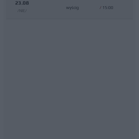
23.08
wyścig
/
15:00
/NIE/