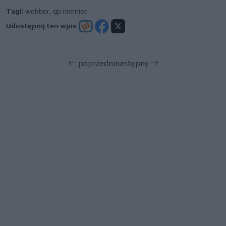
Tagi:
webber
,
gp niemiec
Udostępnij ten wpis
poprzedni
następny