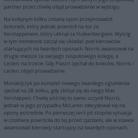
partner przez chwilę objął prowadzenie w wyścigu.
Na kolejnym kółku zmianę opon przeprowadził
Antonelli, który jednak powrócił na tor za
Verstappenem, który utknął za Hulkenbergiem. Wyścig
w tym momencie zaczął się układać pod kierowców
startujących na twardych oponach. Norris awansował na
drugie miejsce za swojego zespołowego kolegę, a
Leclerc na trzecie. Gdy Piastri zjechał do boksów, Norris i
Leclerc objęli prowadzenie.
Monakijczyk po komplet nowego twardego ogumienia
zjechał na 28. kółku, gdy zbliżył się do niego Max
Verstappen. Chwilę później to samo uczynił Norris,
jednak w jego przypadku McLaren zdecydował się na
opony pośrednie. Po pierwszej serii pit stopów sytuacja
w czołówce powróciła do tej przed zjazdami, ale w stawce
awansowali kierowcy startujący na twardych oponach.