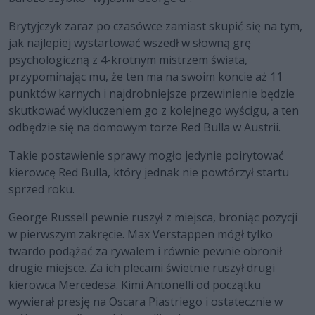
Brytyjczyk zaraz po czasówce zamiast skupić się na tym,
jak najlepiej wystartować wszedł w słowną grę
psychologiczną z 4-krotnym mistrzem świata,
przypominając mu, że ten ma na swoim koncie aż 11
punktów karnych i najdrobniejsze przewinienie będzie
skutkować wykluczeniem go z kolejnego wyścigu, a ten
odbędzie się na domowym torze Red Bulla w Austrii.
Takie postawienie sprawy mogło jedynie poirytować
kierowcę Red Bulla, który jednak nie powtórzył startu
sprzed roku.
George Russell pewnie ruszył z miejsca, broniąc pozycji
w pierwszym zakręcie. Max Verstappen mógł tylko
twardo podążać za rywalem i równie pewnie obronił
drugie miejsce. Za ich plecami świetnie ruszył drugi
kierowca Mercedesa. Kimi Antonelli od początku
wywierał presję na Oscara Piastriego i ostatecznie w