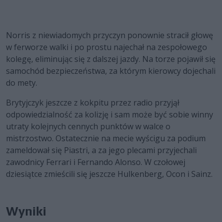
Norris z niewiadomych przyczyn ponownie stracił głowę
w ferworze walki i po prostu najechał na zespołowego
kolegę, eliminując się z dalszej jazdy. Na torze pojawił się
samochód bezpieczeństwa, za którym kierowcy dojechali
do mety.
Brytyjczyk jeszcze z kokpitu przez radio przyjął
odpowiedzialność za kolizję i sam może być sobie winny
utraty kolejnych cennych punktów w walce o
mistrzostwo. Ostatecznie na mecie wyścigu za podium
zameldował się Piastri, a za jego plecami przyjechali
zawodnicy Ferrari i Fernando Alonso. W czołowej
dziesiątce zmieścili się jeszcze Hulkenberg, Ocon i Sainz.
Wyniki