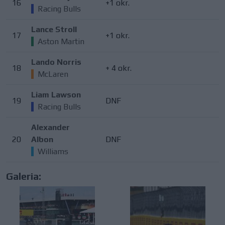
16
+1 okr.
Racing Bulls
Lance Stroll
17
+1 okr.
Aston Martin
Lando Norris
18
+ 4 okr.
McLaren
Liam Lawson
19
DNF
Racing Bulls
Alexander
20
Albon
DNF
Williams
Galeria: