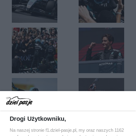
Drogi Użytkowniku,
Na naszej stronie f1.dziel-pasje.pl, my oraz naszych 1162