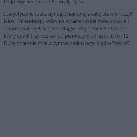
trójce wyszedł przed Australijczyka.
Statystycznie rzecz ujmując najlepiej z całej stawki ruszył
Nico Hulkenberg, który na stracie zyskał dwie pozycje i
awansował na 9. miejsce. Najgorszej z kolei Alex Albon,
który spadł trzy oczka i po pierwszym okrążeniu był 12.
Duże znacznie miał w tym wypadku jego błąd w "trójce".