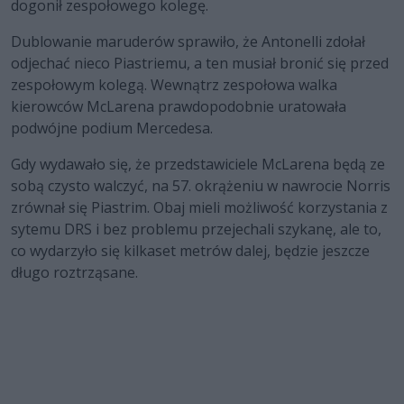
dogonił zespołowego kolegę.
Dublowanie maruderów sprawiło, że Antonelli zdołał
odjechać nieco Piastriemu, a ten musiał bronić się przed
zespołowym kolegą. Wewnątrz zespołowa walka
kierowców McLarena prawdopodobnie uratowała
podwójne podium Mercedesa.
Gdy wydawało się, że przedstawiciele McLarena będą ze
sobą czysto walczyć, na 57. okrążeniu w nawrocie Norris
zrównał się Piastrim. Obaj mieli możliwość korzystania z
sytemu DRS i bez problemu przejechali szykanę, ale to,
co wydarzyło się kilkaset metrów dalej, będzie jeszcze
długo roztrząsane.