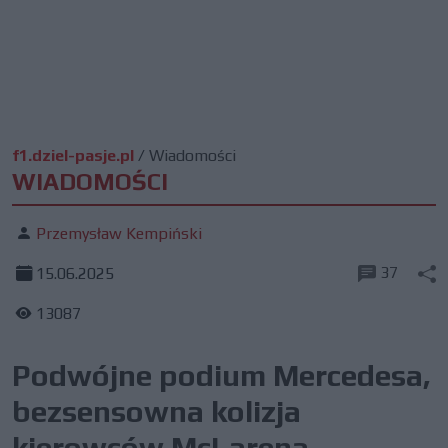
f1.dziel-pasje.pl
/
Wiadomości
WIADOMOŚCI
Przemysław Kempiński
37
15.06.2025
13087
Podwójne podium Mercedesa,
bezsensowna kolizja
kierowców McLarena