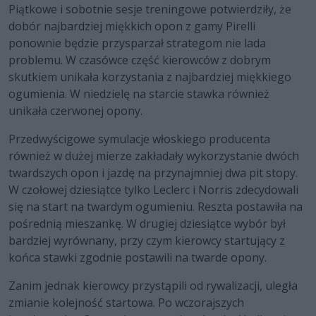
Piątkowe i sobotnie sesje treningowe potwierdziły, że
dobór najbardziej miękkich opon z gamy Pirelli
ponownie będzie przysparzał strategom nie lada
problemu. W czasówce część kierowców z dobrym
skutkiem unikała korzystania z najbardziej miękkiego
ogumienia. W niedzielę na starcie stawka również
unikała czerwonej opony.
Przedwyścigowe symulacje włoskiego producenta
również w dużej mierze zakładały wykorzystanie dwóch
twardszych opon i jazdę na przynajmniej dwa pit stopy.
W czołowej dziesiątce tylko Leclerc i Norris zdecydowali
się na start na twardym ogumieniu. Reszta postawiła na
pośrednią mieszankę. W drugiej dziesiątce wybór był
bardziej wyrównany, przy czym kierowcy startujący z
końca stawki zgodnie postawili na twarde opony.
Zanim jednak kierowcy przystąpili od rywalizacji, uległa
zmianie kolejność startowa. Po wczorajszych