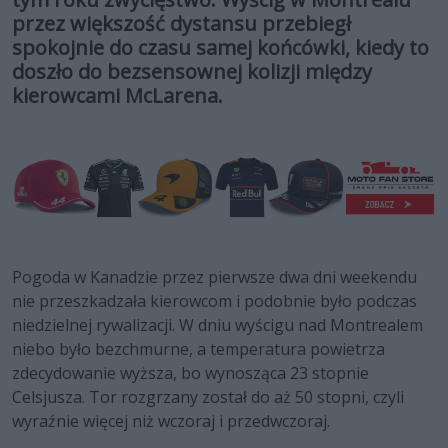
przez większość dystansu przebiegł
spokojnie do czasu samej końcówki, kiedy to
doszło do bezsensownej kolizji między
kierowcami McLarena.
Pogoda w Kanadzie przez pierwsze dwa dni weekendu
nie przeszkadzała kierowcom i podobnie było podczas
niedzielnej rywalizacji. W dniu wyścigu nad Montrealem
niebo było bezchmurne, a temperatura powietrza
zdecydowanie wyższa, bo wynosząca 23 stopnie
Celsjusza. Tor rozgrzany został do aż 50 stopni, czyli
wyraźnie więcej niż wczoraj i przedwczoraj.