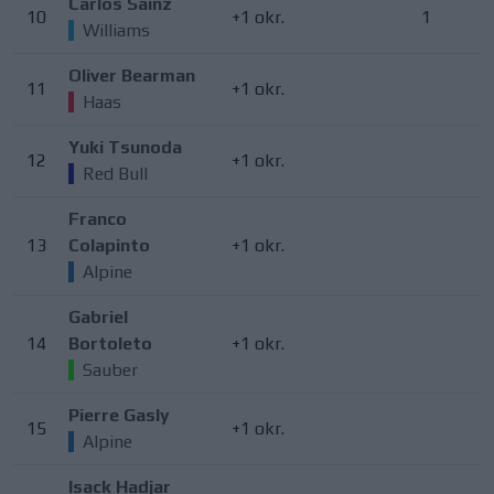
Carlos Sainz
10
+1 okr.
1
Williams
Oliver Bearman
11
+1 okr.
Haas
Yuki Tsunoda
12
+1 okr.
Red Bull
Franco
13
Colapinto
+1 okr.
Alpine
Gabriel
14
Bortoleto
+1 okr.
Sauber
Pierre Gasly
15
+1 okr.
Alpine
Isack Hadjar