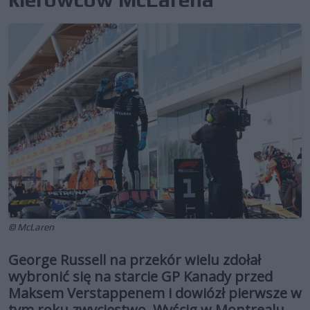
© McLaren
George Russell na przekór wielu zdołał
wybronić się na starcie GP Kanady przed
Maksem Verstappenem i dowiózł pierwsze w
tym roku zwycięstwo. Wyścig w Montrealu