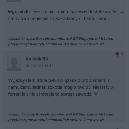
@goralski
Jeszcze nie zmiemili, Lewis dostał karę 5s, za
limity toru bo jechał z uszkodzonymi hamulcami
Przejdź do wpisu
Russell zdominował GP Singapuru. McLaren
przypieczętował tytuł mimo kolizji swoich kierowców!
1
Kalinski98
05.10.2025 16:14
Wyjazdy Hamiltona były związane z problemami z
hamulcami. Jednak szkoda mogło być p5. Niestety w
ferrari jak nie strategia to sprzęt zawodzi 🥲
Przejdź do wpisu
Russell zdominował GP Singapuru. McLaren
przypieczętował tytuł mimo kolizji swoich kierowców!