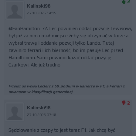
2
Kalinski98
27.10.2025 14:15
@FanHamilton ??. Lec powinien oddać pozycję Lewisowi,
był już za nim i miał miejsce żeby się utrzymać w torze a
wybrał trawę i oddanie pozycji tylko Lando. Tutaj
zawiniło ferrari i ich bierność, bo im pasuje Lec przed
Hamiltonem. Sami powinni kazać oddać pozycję
Czarkowi. Ale już trudno
Przejdź do wpisu
Leclerc z 50. podium w karierze w F1, a Ferrari z
awansem w klasyfikacji generalnej
2
Kalinski98
27.10.2025 07:18
Sędziowanie z czapy to jest teraz F1. Jak chcą być