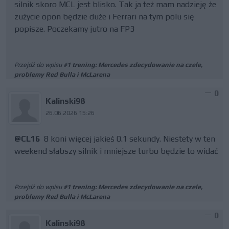
silnik skoro MCL jest blisko. Tak ja też mam nadzieję że
zużycie opon będzie duże i Ferrari na tym polu się
popisze. Poczekamy jutro na FP3
Przejdź do wpisu
#1 trening: Mercedes zdecydowanie na czele,
problemy Red Bulla i McLarena
0
Kalinski98
26.06.2026 15:26
@CL16
8 koni więcej jakieś 0.1 sekundy. Niestety w ten
weekend słabszy silnik i mniejsze turbo będzie to widać
Przejdź do wpisu
#1 trening: Mercedes zdecydowanie na czele,
problemy Red Bulla i McLarena
0
Kalinski98