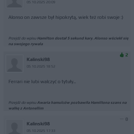
05.10.2025 20:09
Alonso on zawsze był hipokrytą, wiek też robi swoje :)
Przejdź do wpisu
Hamilton dostał 5 sekund kary. Alonso wściekł się
na swojego rywala
2
Kalinski98
05.10.2025 18:52
Ferrari nie lubi walczyć o tytuły...
Przejdź do wpisu
Awaria hamulców pozbawiła Hamiltona szans na
walkę z Antonellim
0
Kalinski98
05.10.2025 17:33