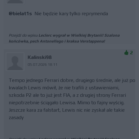
@bielat1s
Nie będzie kary tylko reprymenda
Przejdź do wpisu
Leclerc wygrał w Wielkiej Brytanii! Szalona
końcówka, pech Antonellego i kraksa Verstappena!
2
Kalinski98
05.07.2026 18:11
Tempo jednego Ferrari dobre, drugiego średnie, ale już po
kwalach Lewis mówił, że nie trafili z ustawieniami,
szkoda P2 ale to już jest FIA, a z drugiej strony Ferrari
niepotrzebnie ściągało Lewisa. Mimo to fajny wyścig.
Jeszcze kara za falstart, Lewis nic nie zyskał ale takie
zasady