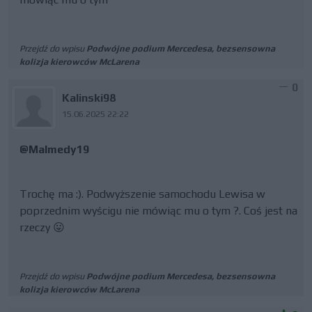
Przejdź do wpisu
Podwójne podium Mercedesa, bezsensowna
kolizja kierowców McLarena
0
Kalinski98
15.06.2025 22:22
@Malmedy19
Trochę ma :). Podwyższenie samochodu Lewisa w
poprzednim wyścigu nie mówiąc mu o tym ?. Coś jest na
rzeczy 😛
Przejdź do wpisu
Podwójne podium Mercedesa, bezsensowna
kolizja kierowców McLarena