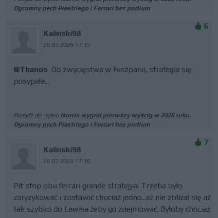
Ogromny pech Piastriego i Ferrari bez podium
6
Kalinski98
26.07.2026 17:15
@Thanos
Od zwycięstwa w Hiszpanii, strategia się
posypała...
Przejdź do wpisu
Norris wygrał pierwszy wyścig w 2026 roku.
Ogromny pech Piastriego i Ferrari bez podium
7
Kalinski98
26.07.2026 17:10
Pit stop obu ferrari grande strategia. Trzeba było
zaryzykować i zostawić chociaż jedno...aż nie zbliżał się aż
tak szybko do Lewisa żeby go zdejmować. Byłoby chociaż