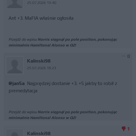
25.07.2026 19:40
Ant +3. MaFIA właśnie ogłosiła
Przejdź do wpisu
Norris sięgnął po pole position, pokonując
minimalnie Hamiltona! Alonso w Q2!
0
Kalinski98
25.07.2026 18:23
@jan5a
Najprędzej dostanie +3. +5 jakby to robił z
premedytacja
Przejdź do wpisu
Norris sięgnął po pole position, pokonując
minimalnie Hamiltona! Alonso w Q2!
1
Kalinski98