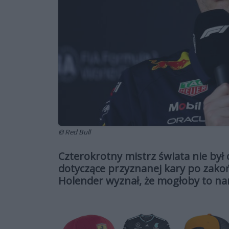
© Red Bull
Czterokrotny mistrz świata nie był
dotyczące przyznanej kary po zakoń
Holender wyznał, że mogłoby to n