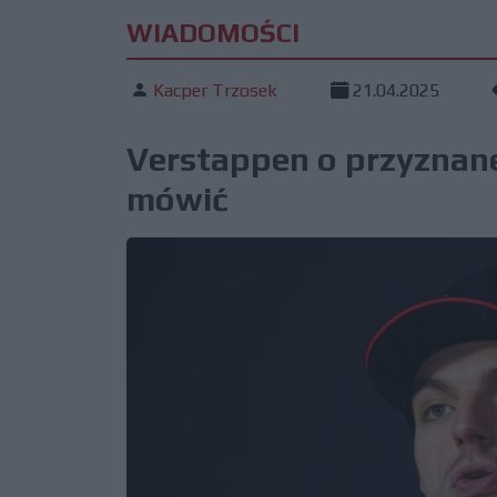
WIADOMOŚCI
Kacper Trzosek
21.04.2025
Verstappen o przyznanej
mówić