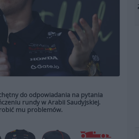
 chętny do odpowiadania na pytania
czeniu rundy w Arabii Saudyjskiej.
arobić mu problemów.