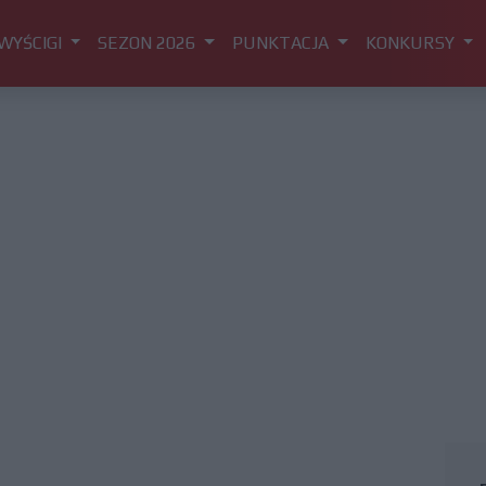
WYŚCIGI
SEZON 2026
PUNKTACJA
KONKURSY