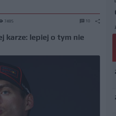
10
7485
 karze: lepiej o tym nie