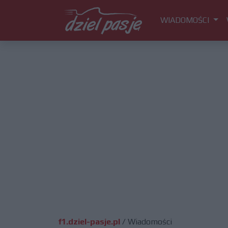
WIADOMOŚCI
f1.dziel-pasje.pl
/
Wiadomości