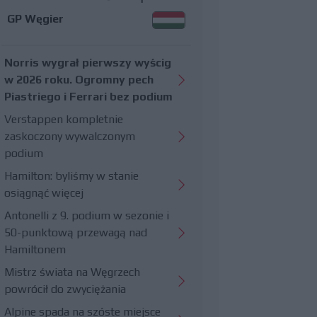
GP Węgier
Norris wygrał pierwszy wyścig
w 2026 roku. Ogromny pech
Piastriego i Ferrari bez podium
Verstappen kompletnie
zaskoczony wywalczonym
podium
Hamilton: byliśmy w stanie
osiągnąć więcej
Antonelli z 9. podium w sezonie i
50-punktową przewagą nad
Hamiltonem
Mistrz świata na Węgrzech
powrócił do zwyciężania
Alpine spada na szóste miejsce