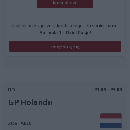
komentarze
Jeśli nie masz jeszcze konta, dołącz do społeczności
Formula 1 - Dziel Pasję!
zarejestruj się
DO
21.08 - 23.08
GP Holandii
ZOSTAŁO: