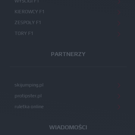
WYŚCIGI F1
KIEROWCY F1
ZESPOŁY F1
TORY F1
PARTNERZY
skijumping.pl
protipster.pl
ruletka online
WIADOMOŚCI