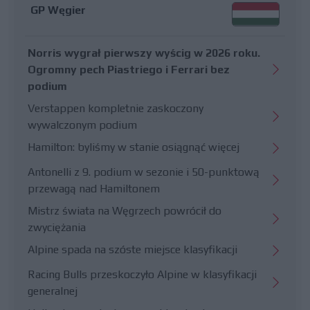
GP Węgier
Norris wygrał pierwszy wyścig w 2026 roku.
Ogromny pech Piastriego i Ferrari bez
podium
Verstappen kompletnie zaskoczony
wywalczonym podium
Hamilton: byliśmy w stanie osiągnąć więcej
Antonelli z 9. podium w sezonie i 50-punktową
przewagą nad Hamiltonem
Mistrz świata na Węgrzech powrócił do
zwyciężania
Alpine spada na szóste miejsce klasyfikacji
Racing Bulls przeskoczyło Alpine w klasyfikacji
generalnej