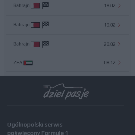
Bahrajn
18.02
Bahrajn
19.02
Bahrajn
20.02
ZEA
08.12
Wszystkie testy
Ogólnopolski serwis
poświęcony Formule 1