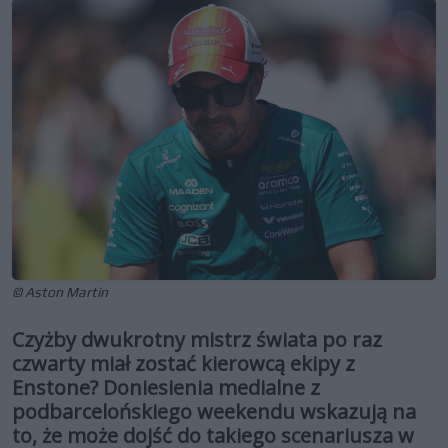
© Aston Martin
Czyżby dwukrotny mistrz świata po raz
czwarty miał zostać kierowcą ekipy z
Enstone? Doniesienia medialne z
podbarcelońskiego weekendu wskazują na
to, że może dojść do takiego scenariusza w