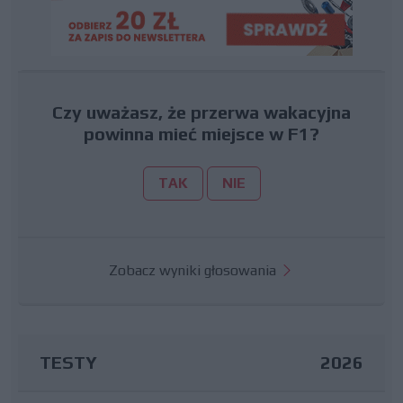
Czy uważasz, że przerwa wakacyjna
powinna mieć miejsce w F1?
TAK
NIE
Zobacz wyniki głosowania
TESTY
2026