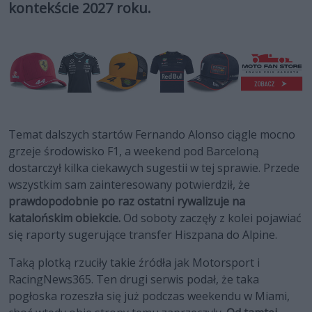
kontekście 2027 roku.
Temat dalszych startów Fernando Alonso ciągle mocno
grzeje środowisko F1, a weekend pod Barceloną
dostarczył kilka ciekawych sugestii w tej sprawie. Przede
wszystkim sam zainteresowany potwierdził, że
prawdopodobnie po raz ostatni rywalizuje na
katalońskim obiekcie.
Od soboty zaczęły z kolei pojawiać
się raporty sugerujące transfer Hiszpana do Alpine.
Taką plotką rzuciły takie źródła jak Motorsport i
RacingNews365. Ten drugi serwis podał, że taka
pogłoska rozeszła się już podczas weekendu w Miami,