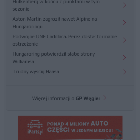
Hulkenberg w końcu z punktami w tym
sezonie
Aston Martin zagroził nawet Alpine na
Hungaroringu
Podwójne DNF Cadillaca. Perez dostał formalne
ostrzeżenie
Hungaroring potwierdził słabe strony
Williamsa
Trudny wyścig Haasa
Więcej informacji o
GP Węgier