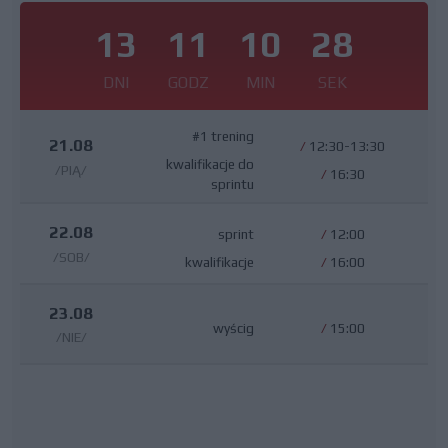
13
11
10
27
DNI
GODZ
MIN
SEK
#1 trening
21.08
/
12:30-13:30
kwalifikacje do
/PIĄ/
/
16:30
sprintu
22.08
sprint
/
12:00
/SOB/
kwalifikacje
/
16:00
23.08
wyścig
/
15:00
/NIE/