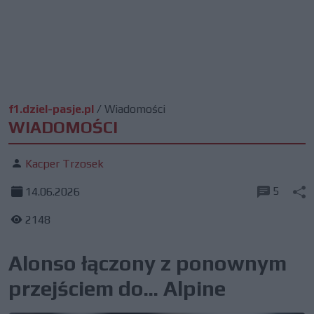
f1.dziel-pasje.pl
/
Wiadomości
WIADOMOŚCI
Kacper Trzosek
5
14.06.2026
2148
Alonso łączony z ponownym
przejściem do... Alpine