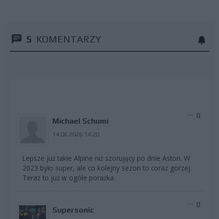
5
KOMENTARZY
0
Michael Schumi
14.06.2026 14:20
Lepsze już takie Alpine niż szorujący po dnie Aston. W
2023 było super, ale co kolejny sezon to coraz gorzej.
Teraz to już w ogóle porażka.
0
Supersonic