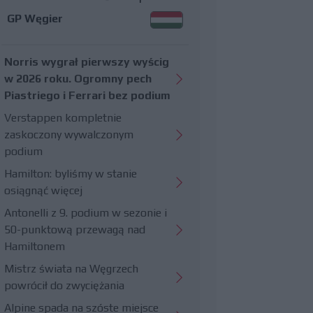
GP Węgier
Norris wygrał pierwszy wyścig
w 2026 roku. Ogromny pech
Piastriego i Ferrari bez podium
Verstappen kompletnie
zaskoczony wywalczonym
podium
Hamilton: byliśmy w stanie
osiągnąć więcej
Antonelli z 9. podium w sezonie i
50-punktową przewagą nad
Hamiltonem
Mistrz świata na Węgrzech
powrócił do zwyciężania
Alpine spada na szóste miejsce