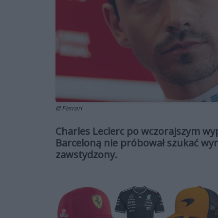
© Ferrari
Charles Leclerc po wczorajszym w
Barceloną nie próbował szukać wymó
zawstydzony.