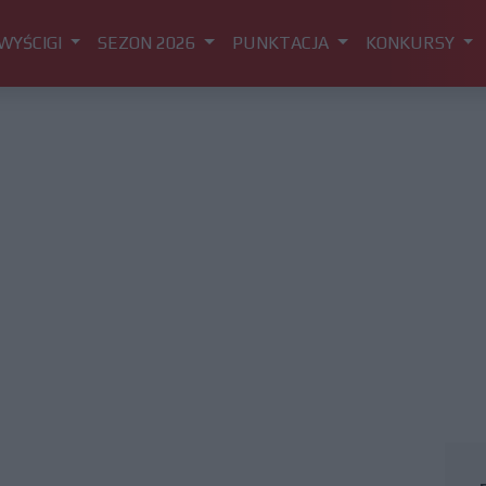
WYŚCIGI
SEZON 2026
PUNKTACJA
KONKURSY