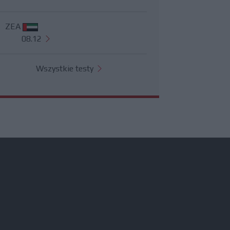
ZEA
08.12
Wszystkie testy