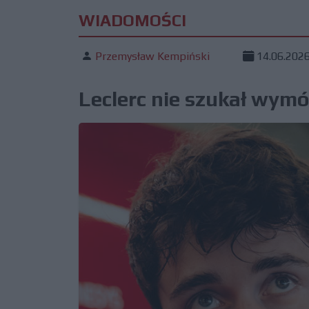
WIADOMOŚCI
Przemysław Kempiński
14.06.202
Leclerc nie szukał wy