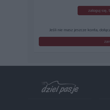
zaloguj się,
Jeśli nie masz jeszcze konta, dołą
zar