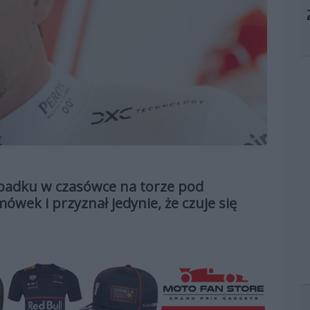
ypadku w czasówce na torze pod
wek i przyznał jedynie, że czuje się