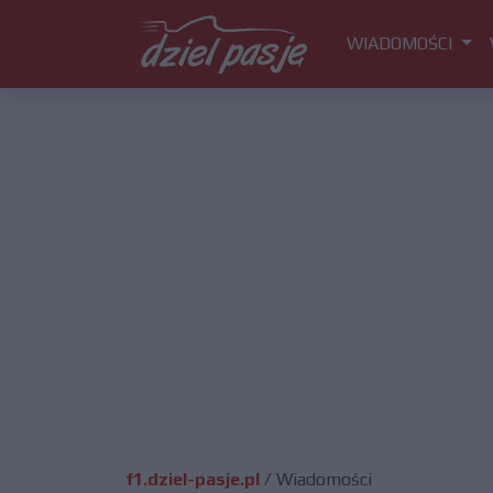
WIADOMOŚCI
f1.dziel-pasje.pl
/
Wiadomości