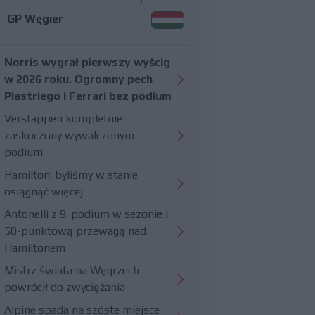
GP Węgier
Norris wygrał pierwszy wyścig
w 2026 roku. Ogromny pech
Piastriego i Ferrari bez podium
Verstappen kompletnie
zaskoczony wywalczonym
podium
Hamilton: byliśmy w stanie
osiągnąć więcej
Antonelli z 9. podium w sezonie i
50-punktową przewagą nad
Hamiltonem
Mistrz świata na Węgrzech
powrócił do zwyciężania
Alpine spada na szóste miejsce