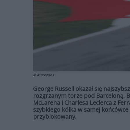
© Mercedes
George Russell okazał się najszybs
rozgrzanym torze pod Barceloną. Br
McLarena i Charlesa Leclerca z Ferra
szybkiego kółka w samej końcówce s
przyblokowany.