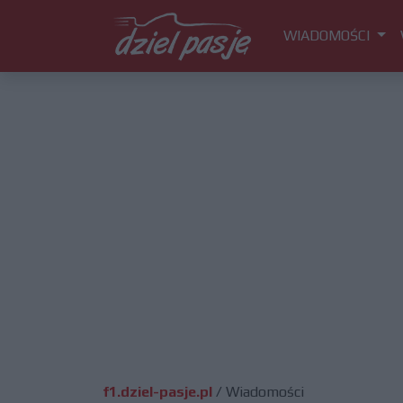
WIADOMOŚCI
f1.dziel-pasje.pl
/
Wiadomości