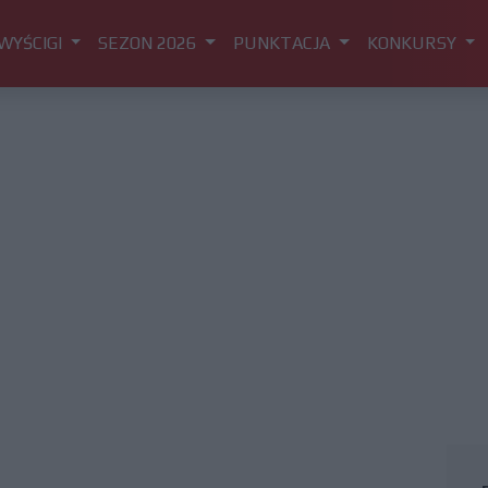
WYŚCIGI
SEZON 2026
PUNKTACJA
KONKURSY