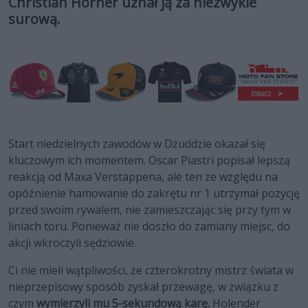
Christian Horner uznał ją za niezwykle
surową.
Start niedzielnych zawodów w Dżuddzie okazał się
kluczowym ich momentem. Oscar Piastri popisał lepszą
reakcją od Maxa Verstappena, ale ten ze względu na
opóźnienie hamowanie do zakrętu nr 1 utrzymał pozycję
przed swoim rywalem, nie zamieszczając się przy tym w
liniach toru. Ponieważ nie doszło do zamiany miejsc, do
akcji wkroczyli sędziowie.
Ci nie mieli wątpliwości, że czterokrotny mistrz świata w
nieprzepisowy sposób zyskał przewagę, w związku z
czym
wymierzyli mu 5-sekundową karę.
Holender