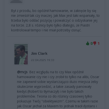
Był z przodu, bo opóźnił hamowanie, w zakręcie by się
nie zmieścił tak czy inaczej. Jak Max jest taki wspaniały, to
trzeba było oddać pozycję i powalczyć o odzyskanie jej
na torze. 2,8 s. różnicy było tylko dlatego, że Piastri
kontrolował tempo i nie miał potrzeby cisnąć.
0
1
Jim Clark
22.04.2025 19:33
@mcjs
Bez względu na to czy Max opóźnił
hamowanie czy nie i czy zrobił to tylko na alibi, Oscar
nie zapewnił sobie wystarczająco dużo miejsca żeby
skutecznie wyprzedzić, a takie zasady panowały
kiedyś (Robert to tłymaczył) i nie było takich
problemów. Teoria co do różnicy czasowej tylko
pokazuje Twój "obiektywizm". Czemu w takim razie
jak Oscar jechał za Maxem to jednak tracił dystans i