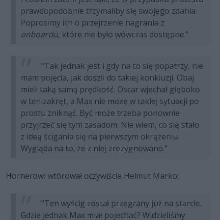
prawdopodobnie trzymaliby się swojego zdania.
Poprosimy ich o przejrzenie nagrania z
onboardu,
które nie było wówczas dostępne."
"Tak jednak jest i gdy na to się popatrzy, nie
mam pojęcia, jak doszli do takiej konkluzji. Obaj
mieli taką samą prędkość. Oscar wjechał głęboko
w ten zakręt, a Max nie może w takiej sytuacji po
prostu zniknąć. Być może trzeba ponownie
przyjrzeć się tym zasadom. Nie wiem, co się stało
z ideą ścigania się na pierwszym okrążeniu.
Wygląda na to, że z niej zrezygnowano."
Hornerowi wtórował oczywiście Helmut Marko:
"Ten wyścig został przegrany już na starcie.
Gdzie jednak Max miał pojechać? Widzieliśmy