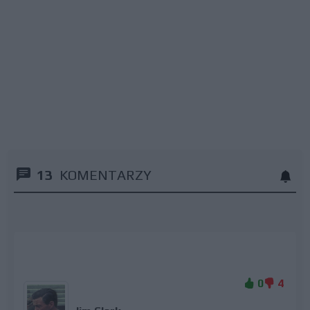
13
KOMENTARZY
0
4