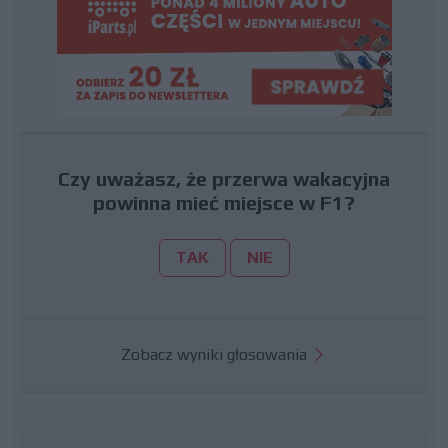
Czy uważasz, że przerwa wakacyjna
powinna mieć miejsce w F1?
TAK
NIE
Zobacz wyniki głosowania