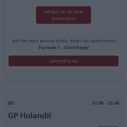
zaloguj się, by pisać
komentarze
Jeśli nie masz jeszcze konta, dołącz do społeczności
Formula 1 - Dziel Pasję!
zarejestruj się
DO
21.08 - 23.08
GP Holandii