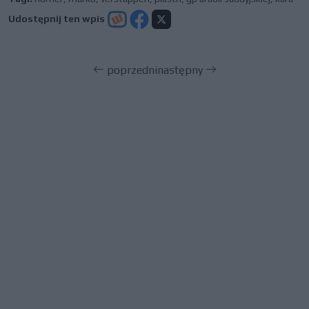
Udostępnij ten wpis
poprzedni
następny