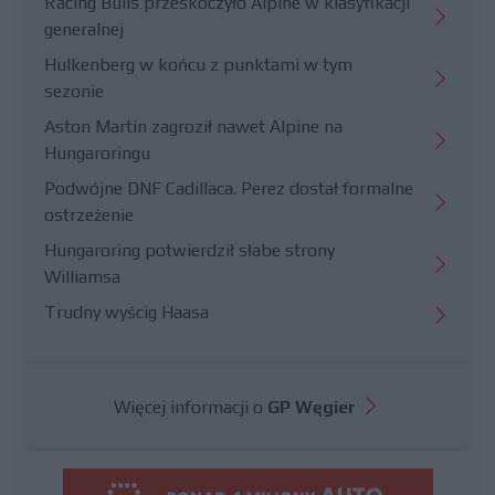
Racing Bulls przeskoczyło Alpine w klasyfikacji
generalnej
Hulkenberg w końcu z punktami w tym
sezonie
Aston Martin zagroził nawet Alpine na
Hungaroringu
Podwójne DNF Cadillaca. Perez dostał formalne
ostrzeżenie
Hungaroring potwierdził słabe strony
Williamsa
Trudny wyścig Haasa
Więcej informacji o
GP Węgier