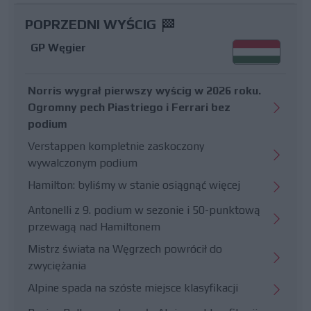
POPRZEDNI WYŚCIG
GP Węgier
Norris wygrał pierwszy wyścig w 2026 roku.
Ogromny pech Piastriego i Ferrari bez
podium
Verstappen kompletnie zaskoczony
wywalczonym podium
Hamilton: byliśmy w stanie osiągnąć więcej
Antonelli z 9. podium w sezonie i 50-punktową
przewagą nad Hamiltonem
Mistrz świata na Węgrzech powrócił do
zwyciężania
Alpine spada na szóste miejsce klasyfikacji