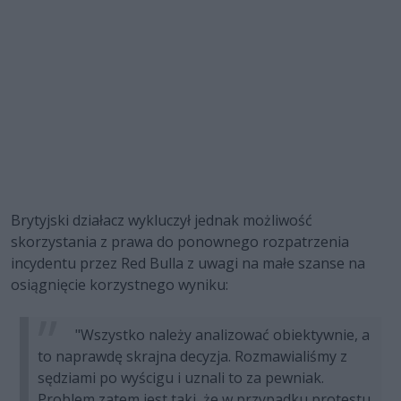
Brytyjski działacz wykluczył jednak możliwość
skorzystania z prawa do ponownego rozpatrzenia
incydentu przez Red Bulla z uwagi na małe szanse na
osiągnięcie korzystnego wyniku:
"Wszystko należy analizować obiektywnie, a
to naprawdę skrajna decyzja. Rozmawialiśmy z
sędziami po wyścigu i uznali to za pewniak.
Problem zatem jest taki, że w przypadku protestu