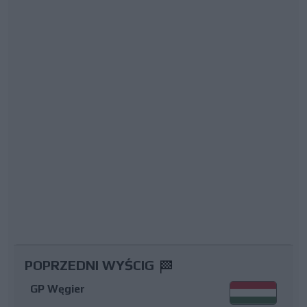
POPRZEDNI WYŚCIG
GP Węgier