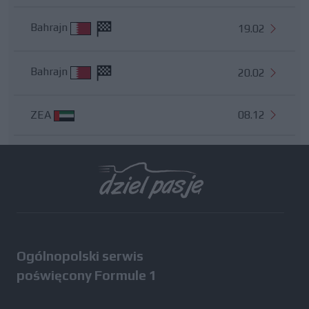
Bahrajn
19.02
Bahrajn
20.02
ZEA
08.12
Wszystkie testy
Ogólnopolski serwis
poświęcony Formule 1