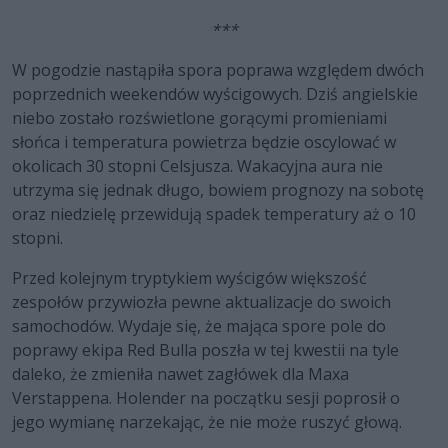
***
W pogodzie nastąpiła spora poprawa względem dwóch
poprzednich weekendów wyścigowych. Dziś angielskie
niebo zostało rozświetlone gorącymi promieniami
słońca i temperatura powietrza będzie oscylować w
okolicach 30 stopni Celsjusza. Wakacyjna aura nie
utrzyma się jednak długo, bowiem prognozy na sobotę
oraz niedzielę przewidują spadek temperatury aż o 10
stopni.
Przed kolejnym tryptykiem wyścigów większość
zespołów przywiozła pewne aktualizacje do swoich
samochodów. Wydaje się, że mająca spore pole do
poprawy ekipa Red Bulla poszła w tej kwestii na tyle
daleko, że zmieniła nawet zagłówek dla Maxa
Verstappena. Holender na początku sesji poprosił o
jego wymianę narzekając, że nie może ruszyć głową.