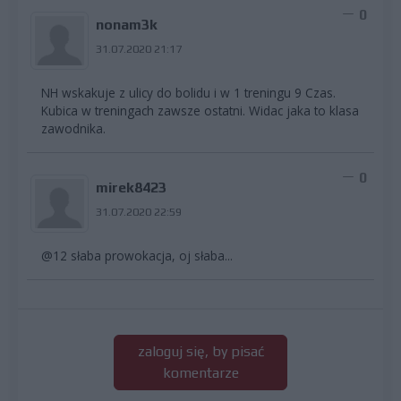
0
nonam3k
31.07.2020 21:17
NH wskakuje z ulicy do bolidu i w 1 treningu 9 Czas.
Kubica w treningach zawsze ostatni. Widac jaka to klasa
zawodnika.
0
mirek8423
31.07.2020 22:59
@12 słaba prowokacja, oj słaba...
zaloguj się, by pisać
komentarze