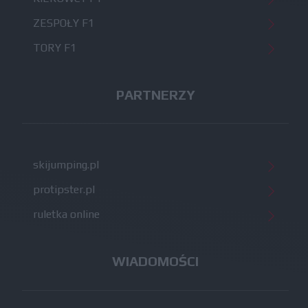
ZESPOŁY F1
TORY F1
PARTNERZY
skijumping.pl
protipster.pl
ruletka online
WIADOMOŚCI