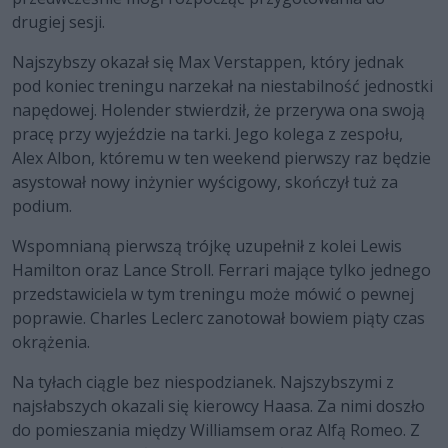
drugiej sesji.
Najszybszy okazał się Max Verstappen, który jednak
pod koniec treningu narzekał na niestabilność jednostki
napędowej. Holender stwierdził, że przerywa ona swoją
pracę przy wyjeździe na tarki. Jego kolega z zespołu,
Alex Albon, któremu w ten weekend pierwszy raz będzie
asystował nowy inżynier wyścigowy, skończył tuż za
podium.
Wspomnianą pierwszą trójkę uzupełnił z kolei Lewis
Hamilton oraz Lance Stroll. Ferrari mające tylko jednego
przedstawiciela w tym treningu może mówić o pewnej
poprawie. Charles Leclerc zanotował bowiem piąty czas
okrążenia.
Na tyłach ciągle bez niespodzianek. Najszybszymi z
najsłabszych okazali się kierowcy Haasa. Za nimi doszło
do pomieszania między Williamsem oraz Alfą Romeo. Z