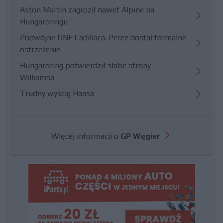
Aston Martin zagroził nawet Alpine na
Hungaroringu
Podwójne DNF Cadillaca. Perez dostał formalne
ostrzeżenie
Hungaroring potwierdził słabe strony
Williamsa
Trudny wyścig Haasa
Więcej informacji o
GP Węgier