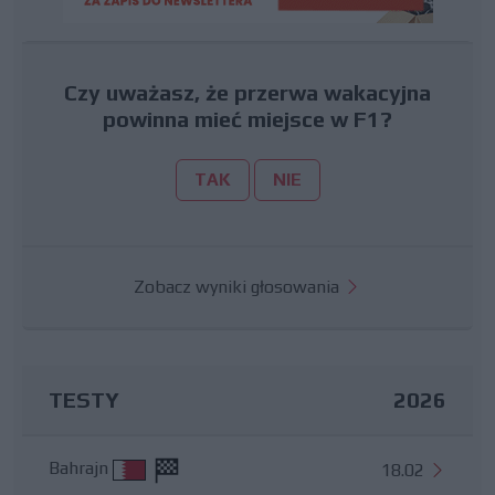
Czy uważasz, że przerwa wakacyjna
powinna mieć miejsce w F1?
TAK
NIE
Zobacz wyniki głosowania
TESTY
2026
Bahrajn
18.02