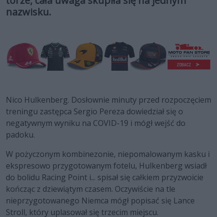
torze, cała uwaga skupiła się na jednym
nazwisku.
Nico Hulkenberg. Dosłownie minuty przed rozpoczęciem
treningu zastępca Sergio Pereza dowiedział się o
negatywnym wyniku na COVID-19 i mógł wejść do
padoku.
W pożyczonym kombinezonie, niepomalowanym kasku i
ekspresowo przygotowanym fotelu, Hulkenberg wsiadł
do bolidu Racing Point i... spisał się całkiem przyzwoicie
kończąc z dziewiątym czasem. Oczywiście na tle
nieprzygotowanego Niemca mógł popisać się Lance
Stroll, który uplasował się trzecim miejscu.