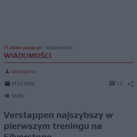
f1.dziel-pasje.pl
/
Wiadomości
WIADOMOŚCI
dawidjama
13
31.07.2020
12407
Verstappen najszybszy w
pierwszym treningu na
Silverstone