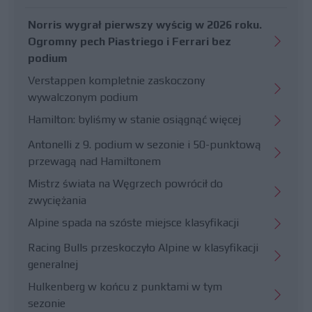
Norris wygrał pierwszy wyścig w 2026 roku.
Ogromny pech Piastriego i Ferrari bez
podium
Verstappen kompletnie zaskoczony
wywalczonym podium
Hamilton: byliśmy w stanie osiągnąć więcej
Antonelli z 9. podium w sezonie i 50-punktową
przewagą nad Hamiltonem
Mistrz świata na Węgrzech powrócił do
zwyciężania
Alpine spada na szóste miejsce klasyfikacji
Racing Bulls przeskoczyło Alpine w klasyfikacji
generalnej
Hulkenberg w końcu z punktami w tym
sezonie