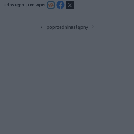
Udostępnij ten wpis
poprzedni
następny