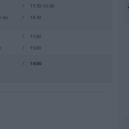
/
11:30-12:30
e do
/
14:30
/
11:00
e
/
15:00
/
14:00