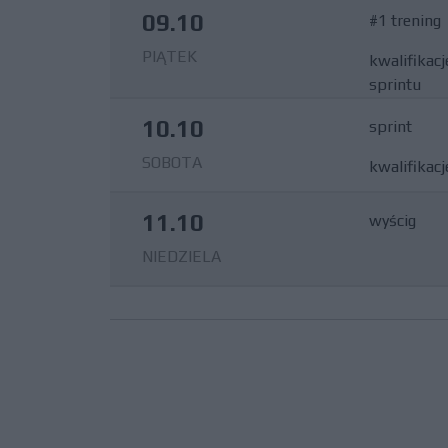
09.10
#1 trening
PIĄTEK
kwalifikacj
sprintu
10.10
sprint
SOBOTA
kwalifikacj
11.10
wyścig
NIEDZIELA