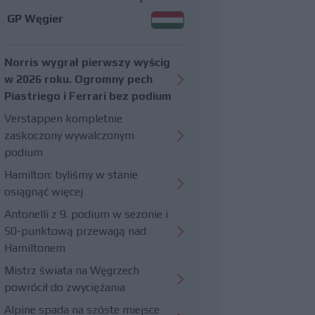
GP Węgier
Norris wygrał pierwszy wyścig
w 2026 roku. Ogromny pech
Piastriego i Ferrari bez podium
Verstappen kompletnie
zaskoczony wywalczonym
podium
Hamilton: byliśmy w stanie
osiągnąć więcej
Antonelli z 9. podium w sezonie i
50-punktową przewagą nad
Hamiltonem
Mistrz świata na Węgrzech
powrócił do zwyciężania
Alpine spada na szóste miejsce