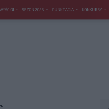
WYŚCIGI
SEZON 2026
PUNKTACJA
KONKURSY
26