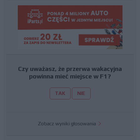
Czy uważasz, że przerwa wakacyjna
powinna mieć miejsce w F1?
TAK
NIE
Zobacz wyniki głosowania