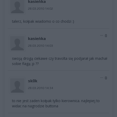
kasieńka
28.03.2010 14:02
talerz, kołpak wiadomo o co chodzi :)
0
kasieńka
28.03.2010 14:03
swoją drogą ciekawe czy travolta się podjarał jak machał
sobie flagą ;p ??
0
sk0k
28.03.2010 14:34
to nie jest zaden kołpak tylko kierownica. najlepiej to
widac na nagrodzie buttona