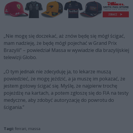
„Nie mogę się doczekać, aż znów będę się mógł ścigać,
mam nadzieję, że będę mógł pojechać w Grand Prix
Brazylii” – powiedział Massa w wywiadzie dla brazylijskiej
telewizji Globo.
„O tym jednak nie zdecyduję ja, to lekarze muszą
powiedzieć, że mogę jeździć, a ja muszę im pokazać, że
jestem gotowy ścigać się. Myślę, że najpierw trochę
pojeżdżę na kartach, a potem zgłoszę się do FIA na testy
medyczne, aby zdobyć autoryzację do powrotu do
ścigania.”
Tagi:
ferrari
,
massa