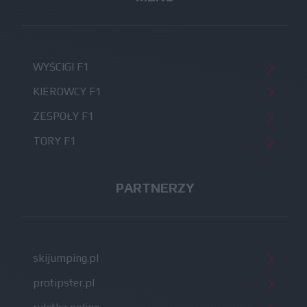
WYŚCIGI F1
KIEROWCY F1
ZESPOŁY F1
TORY F1
PARTNERZY
skijumping.pl
protipster.pl