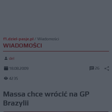
f1.dziel-pasje.pl
/
Wiadomości
WIADOMOŚCI
del
26
18.08.2009
4235
Massa chce wrócić na GP
Brazylii