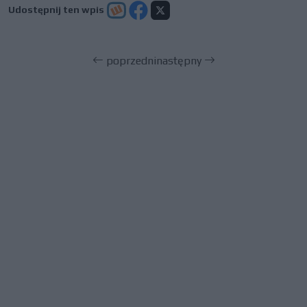
Udostępnij ten wpis
poprzedni
następny