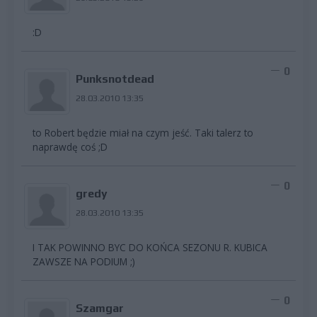
:D
0
Punksnotdead
28.03.2010 13:35
to Robert będzie miał na czym jeść. Taki talerz to
naprawdę coś ;D
0
gredy
28.03.2010 13:35
I TAK POWINNO BYC DO KOŃCA SEZONU R. KUBICA
ZAWSZE NA PODIUM ;)
0
Szamgar