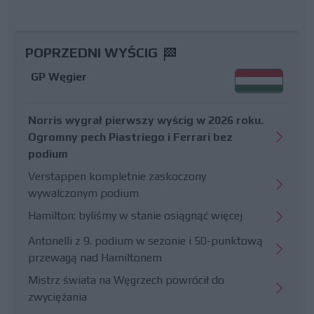
POPRZEDNI WYŚCIG
GP Węgier
Norris wygrał pierwszy wyścig w 2026 roku.
Ogromny pech Piastriego i Ferrari bez
podium
Verstappen kompletnie zaskoczony
wywalczonym podium
Hamilton: byliśmy w stanie osiągnąć więcej
Antonelli z 9. podium w sezonie i 50-punktową
przewagą nad Hamiltonem
Mistrz świata na Węgrzech powrócił do
zwyciężania