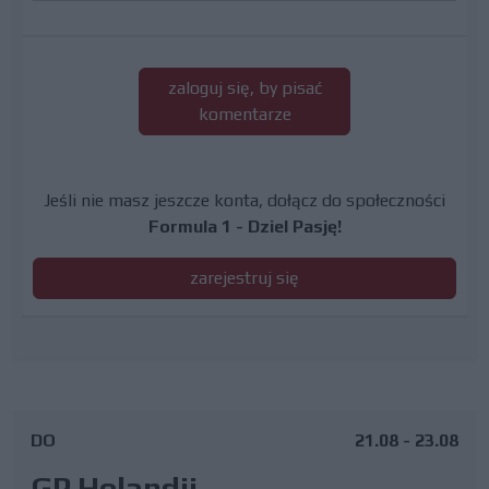
zaloguj się, by pisać
komentarze
Jeśli nie masz jeszcze konta, dołącz do społeczności
Formula 1 - Dziel Pasję!
zarejestruj się
DO
21.08 - 23.08
GP Holandii