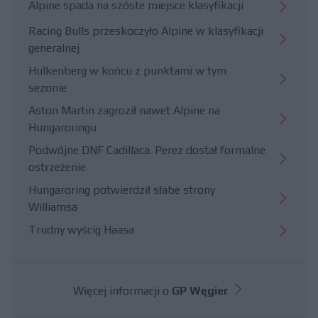
Alpine spada na szóste miejsce klasyfikacji
Racing Bulls przeskoczyło Alpine w klasyfikacji
generalnej
Hulkenberg w końcu z punktami w tym
sezonie
Aston Martin zagroził nawet Alpine na
Hungaroringu
Podwójne DNF Cadillaca. Perez dostał formalne
ostrzeżenie
Hungaroring potwierdził słabe strony
Williamsa
Trudny wyścig Haasa
Więcej informacji o
GP Węgier