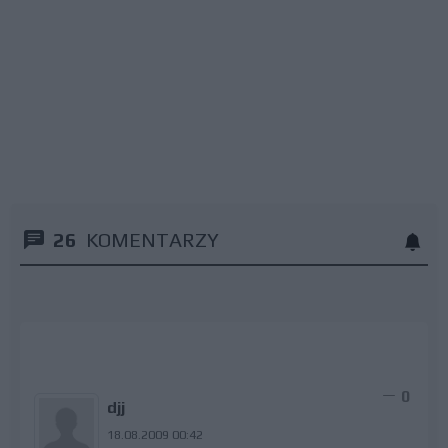
26
KOMENTARZY
0
djj
18.08.2009 00:42