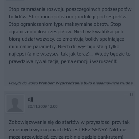
Stop zamrażania rozwoju poszczególnych podzespołów
bolidów. Stop monopolistom produkcji podzespołów.
Stop ograniczeniom typu maksymalne obroty. Stop
ograniczeniu ilości zespołów. Niech w kwalifikacjach
biorą udział wszyscy, co zmontują bolidy spełniające
minimalne parametry. Niech do wyścigu stają tylko
najlepsi (a nie wszyscy, tak jak teraz).... Wtedy będzie to
prawdziwa rywalizacja, pełna emocji i wzruszeń!!!
Przejdź do wpisu
Webber: Wyprzedzanie było niesamowicie trudne
0
djj
20.11.2009 12:00
Zobowiązywanie się do startów w przyszłości przy tak
zmiennych wymaganiach FIA jest BEZ SENSY. Nikt nie
może przewidzieć, czy za rok nie będzie bankrutem!