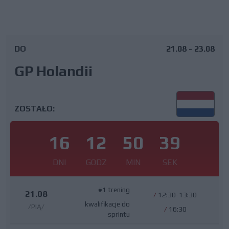
DO
21.08 - 23.08
GP Holandii
ZOSTAŁO:
16
12
50
39
DNI
GODZ
MIN
SEK
#1 trening
21.08
/
12:30-13:30
kwalifikacje do
/PIĄ/
/
16:30
sprintu