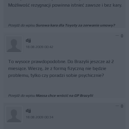
Możliwość rezygnacji powinna istnieć zawsze i bez kary.
Przejdź do wpisu
Surowa kara dla Toyoty za zerwanie umowy?
0
djj
18.08.2009 00:42
To wysoce prawdopodobne. Do Brazylii jeszcze aż 2
miesiące. Wierzę, że z formą fizyczną nie będzie
problemu, tylko czy poradzi sobie psychicznie?
Przejdź do wpisu
Massa chce wrócić na GP Brazylii
0
djj
18.08.2009 00:34