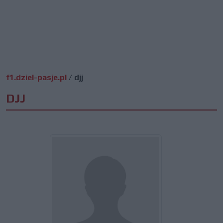
f1.dziel-pasje.pl
/
djj
DJJ