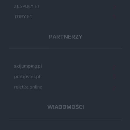
ZESPOŁY F1
TORY F1
PARTNERZY
skijumping.pl
protipster.pl
ruletka online
WIADOMOŚCI