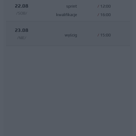
22.08
sprint
/
12:00
/SOB/
kwalifikacje
/
16:00
23.08
wyścig
/
15:00
/NIE/