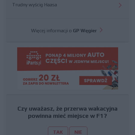
Trudny wyścig Haasa
Więcej informacji o
GP Węgier
Czy uważasz, że przerwa wakacyjna
powinna mieć miejsce w F1?
TAK
NIE