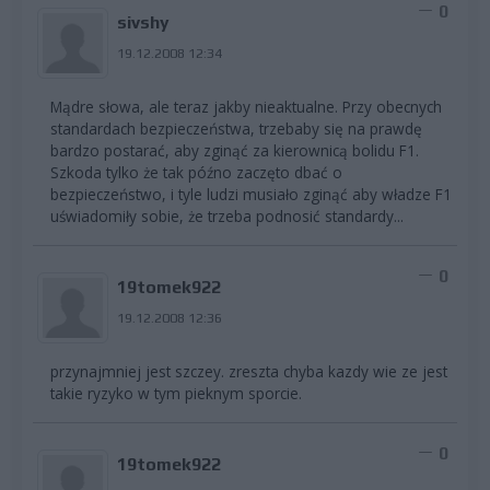
0
sivshy
19.12.2008 12:34
Mądre słowa, ale teraz jakby nieaktualne. Przy obecnych
standardach bezpieczeństwa, trzebaby się na prawdę
bardzo postarać, aby zginąć za kierownicą bolidu F1.
Szkoda tylko że tak późno zaczęto dbać o
bezpieczeństwo, i tyle ludzi musiało zginąć aby władze F1
uświadomiły sobie, że trzeba podnosić standardy...
0
19tomek922
19.12.2008 12:36
przynajmniej jest szczey. zreszta chyba kazdy wie ze jest
takie ryzyko w tym pieknym sporcie.
0
19tomek922