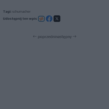
Tagi:
schumacher
Udostępnij ten wpis
poprzedni
następny