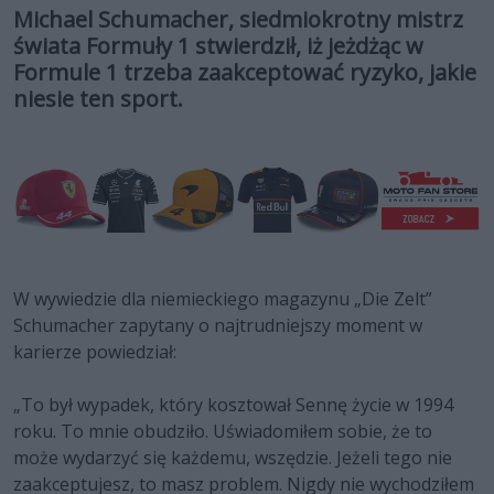
Michael Schumacher, siedmiokrotny mistrz
świata Formuły 1 stwierdził, iż jeżdżąc w
Formule 1 trzeba zaakceptować ryzyko, jakie
niesie ten sport.
W wywiedzie dla niemieckiego magazynu „Die Zelt”
Schumacher zapytany o najtrudniejszy moment w
karierze powiedział:
„To był wypadek, który kosztował Sennę życie w 1994
roku. To mnie obudziło. Uświadomiłem sobie, że to
może wydarzyć się każdemu, wszędzie. Jeżeli tego nie
zaakceptujesz, to masz problem. Nigdy nie wychodziłem