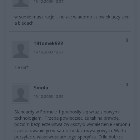
19.12.2008 12:37
w sumie masz racje.... no ale wiadomo czlowiek uczy sien
a bledach ....
0
19tomek922
19.12.2008 12:37
sie na*
0
Smola
19.12.2008 12:39
Standardy w Formule 1 podnosiły się wraz z nowymi
technologiami. Trzeba powiedziec, że tak na prawdę,
poziom bezpieczeństwa zwiększyło wynalezienie karbonu
i zastosowanie go w samochodach wyścigowych. Warto
poczytac o właściwościach tego specyfiku. O ile dobrze