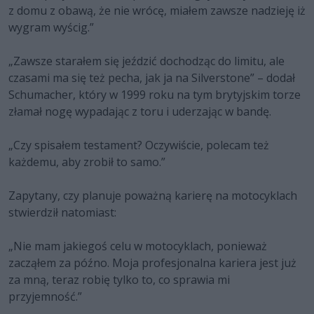
z domu z obawą, że nie wrócę, miałem zawsze nadzieję iż
wygram wyścig.”
„Zawsze starałem się jeździć dochodząc do limitu, ale
czasami ma się też pecha, jak ja na Silverstone” – dodał
Schumacher, który w 1999 roku na tym brytyjskim torze
złamał nogę wypadając z toru i uderzając w bandę.
„Czy spisałem testament? Oczywiście, polecam też
każdemu, aby zrobił to samo.”
Zapytany, czy planuje poważną karierę na motocyklach
stwierdził natomiast:
„Nie mam jakiegoś celu w motocyklach, ponieważ
zacząłem za późno. Moja profesjonalna kariera jest już
za mną, teraz robię tylko to, co sprawia mi
przyjemność.”