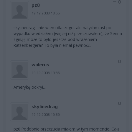
0
pz0
19.12.2008 18:55
skylinedrag - nie wiem dlaczego, ale natychmiast po
wypadku wiedziałem (więcej niż przeczuwałem), że Senna
zginął, może to było jeszcze pod wrażeniem
Ratzenbergera? To była niemal pewność.
0
walerus
19.12.2008 19:36
Amerykę odkrył...
0
skylinedrag
19.12.2008 19:39
pz0 Podobnie przeczucia miałem w tym momencie. Całą