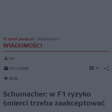
f1.dziel-pasje.pl
/
Wiadomości
WIADOMOŚCI
del
31
19.12.2008
8636
Schumacher: w F1 ryzyko
śmierci trzeba zaakceptować