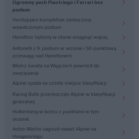
Ogromny pech Piastriego i Ferrari bez
podium
Verstappen kompletnie zaskoczony
wywalczonym podium
Hamilton: byliśmy w stanie osiągnąć więcej
Antonelli z 9. podium w sezonie i 50-punktową
przewagą nad Hamiltonem
Mistrz świata na Węgrzech powrócił do
zwyciężania
Alpine spada na szóste miejsce klasyfikacji
Racing Bulls przeskoczyło Alpine w klasyfikacji
generalnej
Hulkenberg w końcu z punktami w tym
sezonie
Aston Martin zagroził nawet Alpine na
Hungaroringu