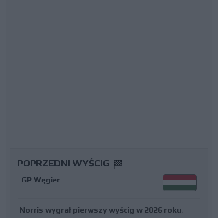
POPRZEDNI WYŚCIG
GP Węgier
Norris wygrał pierwszy wyścig w 2026 roku.