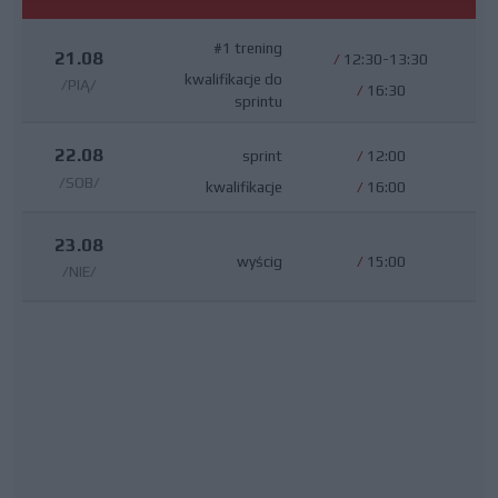
#1 trening
21.08
/
12:30-13:30
kwalifikacje do
/PIĄ/
/
16:30
sprintu
22.08
sprint
/
12:00
/SOB/
kwalifikacje
/
16:00
23.08
wyścig
/
15:00
/NIE/