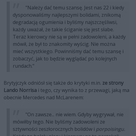
"Należy dać temu szansę. Jest nas 22 i kiedy
dysponowaliśmy najlepszymi bolidami, znikomą
degradacją ogumienia i byliśmy najszczęśliwsi,
każdy uważał, że takie ściganie się jest słabe.
Teraz kierowcy nie są w pełni zadowoleni, a każdy
mówił, że był to znakomity wyścig. Nie można
mieć wszystkiego. Powinniśmy dać temu szansę i
zobaczyć, jak to będzie wyglądać po kolejnych
rundach."
Brytyjczyk odniósł się także do krytyki m.in.
ze strony
Lando Norrisa
i tego, czy wynika to z przewagi, jaką ma
obecnie Mercedes nad McLarenem:
"On zawsze... nie wiem. Gdyby wygrywał, nie
mówiłby tego. Nie byliśmy zadowoleni ze
sztywności zeszłorocznych bolidów i
porpoisingu.