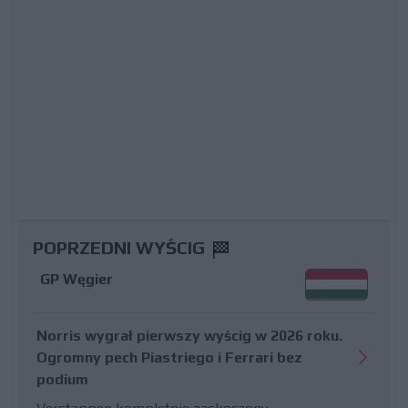
POPRZEDNI WYŚCIG
GP Węgier
Norris wygrał pierwszy wyścig w 2026 roku.
Ogromny pech Piastriego i Ferrari bez
podium