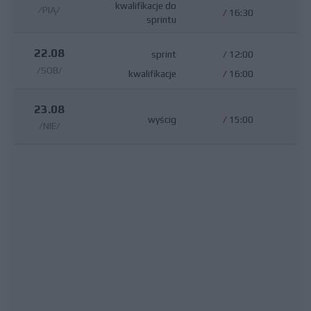
kwalifikacje do
/PIĄ/
/
16:30
sprintu
22.08
sprint
/
12:00
/SOB/
kwalifikacje
/
16:00
23.08
wyścig
/
15:00
/NIE/