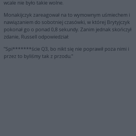
wcale nie było takie wolne.
Monakijczyk zareagował na to wymownym uśmiechem i
nawiązaniem do sobotniej czasówki, w której Brytyjczyk
pokonał go o ponad 0,8 sekundy. Zanim jednak skończył
zdanie, Russell odpowiedział:
"Spi*******ście Q3, bo nikt się nie poprawił poza nimi i
przez to byliśmy tak z przodu."