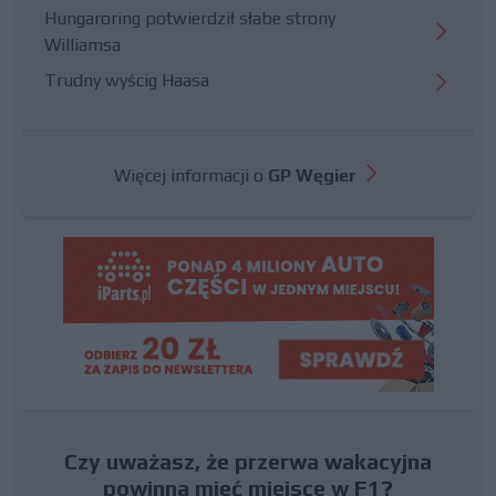
Hungaroring potwierdził słabe strony
Williamsa
Trudny wyścig Haasa
Więcej informacji o
GP Węgier
Czy uważasz, że przerwa wakacyjna
powinna mieć miejsce w F1?