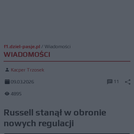
f1.dziel-pasje.pl
/
Wiadomości
WIADOMOŚCI
Kacper Trzosek
11
09.03.2026
4895
Russell stanął w obronie
nowych regulacji