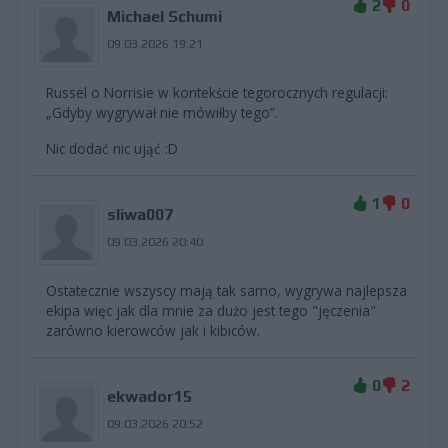
2
0
Michael Schumi
09.03.2026 19:21
Russel o Norrisie w kontekście tegorocznych regulacji:
„Gdyby wygrywał nie mówiłby tego”.
Nic dodać nic ująć :D
1
0
sliwa007
09.03.2026 20:40
Ostatecznie wszyscy mają tak samo, wygrywa najlepsza
ekipa więc jak dla mnie za dużo jest tego "jęczenia"
zarówno kierowców jak i kibiców.
0
2
ekwador15
09.03.2026 20:52