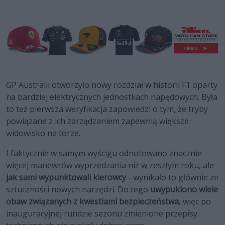
GP Australii otworzyło nowy rozdział w historii F1 oparty
na bardziej elektrycznych jednostkach napędowych. Była
to też pierwsza weryfikacja zapowiedzi o tym, że tryby
powiązane z ich zarządzaniem zapewnią większe
widowisko na torze.
I faktycznie w samym wyścigu odnotowano znacznie
więcej manewrów wyprzedzania niż w zeszłym roku, ale -
jak sami wypunktowali kierowcy
- wynikało to głównie ze
sztuczności nowych narzędzi. Do tego
uwypuklono wiele
obaw związanych z kwestiami bezpieczeństwa,
więc po
inauguracyjnej rundzie sezonu zmienione przepisy