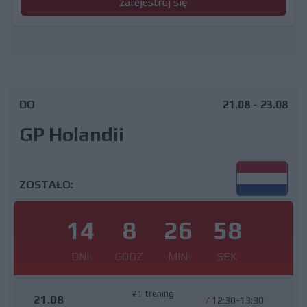
zarejestruj się
DO
21.08 - 23.08
GP Holandii
ZOSTAŁO:
14
8
26
57
DNI
GODZ
MIN
SEK
#1 trening
21.08
/
12:30-13:30