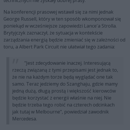
technicznych nie zyskały dobrej prasy.
Na konferencji prasowej wstawił się za nimi jednak
George Russell, który w ten sposób wkomponował się
poniekąd w wcześniejsze zapowiedzi Lance'a Strolla.
Brytyjczyk zaznaczył, że sytuacja w kontekście
zarządzania energią będzie zmieniać się w zależności od
toru, a Albert Park Circuit nie ułatwiał tego zadania:
"Jest zdecydowanie inaczej. Interesującą
rzeczą związaną z tymi przepisami jest jednak to,
że nie na każdym torze będą wyglądać one tak
samo. Teraz jedziemy do Szanghaju, gdzie mamy
jedną dużą, długą prostą i większość kierowców
będzie korzystać z energii właśnie na niej. Nie
będzie trzeba tego robić na czterech odcinkach
jak tutaj w Melbourne", powiedział zawodnik
Mercedesa.