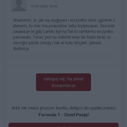
10.03.2026 18:46
Wiadomo, że jak się wygrywa i wszystko idzie zgodnie z
planem, to mie ma powodów żeby krytykować. Słusznie
zauważył że gdy Lando był na fali to tamtemu wszystko
pasowało. Teraz jest na odwrót więc de facto teraz to
Georgio pitolo smuty i tak w koło Wojtek. Jałowa
dyskusja
zaloguj się, by pisać
komentarze
Jeśli nie masz jeszcze konta, dołącz do społeczności
Formula 1 - Dziel Pasję!