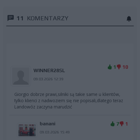
11
KOMENTARZY
1
10
WINNER28SL
09.03.2026 12:39
Giorgio dobrze prawi,silniki są takie same u klientów,
tylko klienci z nadwoziem się nie popisali,dlatego teraz
Landowóz zaczyna marudzić
banani
7
1
09.03.2026 15:49