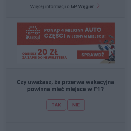
Więcej informacji o
GP Węgier
Czy uważasz, że przerwa wakacyjna
powinna mieć miejsce w F1?
TAK
NIE