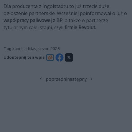
Dla producenta z Ingolstadtu to już trzecie duże
ogłoszenie partnerskie. Wcześniej poinformował o już o
współpracy paliwowej z BP
, a także o partnerze
tytularnym całej stajni, czyli
firmie Revolut.
Tagi:
audi
,
adidas
,
sezon 2026
Udostępnij ten wpis
poprzedni
następny