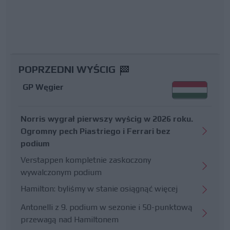
POPRZEDNI WYŚCIG
GP Węgier
Norris wygrał pierwszy wyścig w 2026 roku.
Ogromny pech Piastriego i Ferrari bez
podium
Verstappen kompletnie zaskoczony
wywalczonym podium
Hamilton: byliśmy w stanie osiągnąć więcej
Antonelli z 9. podium w sezonie i 50-punktową
przewagą nad Hamiltonem