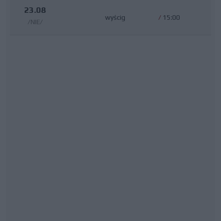
23.08
wyścig
/
15:00
/NIE/