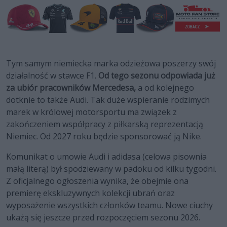
Tym samym niemiecka marka odzieżowa poszerzy swój
działalność w stawce F1.
Od tego sezonu odpowiada już
za ubiór pracowników Mercedesa,
a od kolejnego
dotknie to także Audi. Tak duże wspieranie rodzimych
marek w królowej motorsportu ma związek z
zakończeniem współpracy z piłkarską reprezentacją
Niemiec. Od 2027 roku będzie sponsorować ją Nike.
Komunikat o umowie Audi i adidasa (celowa pisownia
małą literą) był spodziewany w padoku od kilku tygodni.
Z oficjalnego ogłoszenia wynika, że obejmie ona
premierę ekskluzywnych kolekcji ubrań oraz
wyposażenie wszystkich członków teamu. Nowe ciuchy
ukażą się jeszcze przed rozpoczęciem sezonu 2026.