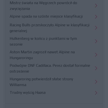
Mistrz świata na Węgrzech powrócił do
zwyciężania
Alpine spada na szóste miejsce klasyfikacji
Racing Bulls przeskoczyło Alpine w klasyfikacji
generalnej
Hulkenberg w końcu z punktami w tym
sezonie
Aston Martin zagroził nawet Alpine na
Hungaroringu
Podwójne DNF Cadillaca. Perez dostał formalne
ostrzeżenie
Hungaroring potwierdził słabe strony
Williamsa
Trudny wyścig Haasa