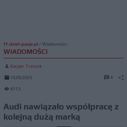
f1.dziel-pasje.pl
/
Wiadomości
WIADOMOŚCI
Kacper Trzosek
4
10.09.2025
4113
Audi nawiązało współpracę z
kolejną dużą marką