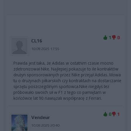
1
0
CL16
10.09.2025 17:55
Prawda jest taka, że Adidas w ostatnim czasie mocno
zdetronizował Nike. Najlepiej pokazuje to ile kontraktów
drużyn sponsorowanych przez Nike przejął Adidas. Mowa
tu o drużynach piłkarskich czy kontraktach na dostarczanie
sprzętu poszczególnym sportowca.Nike niegdyś też
próbowało swoich sił w F1 z tego co pamiętam w
końcówce lat 90 nawiązali współpracę z Ferrari.
0
1
Vendeur
10.09.2025 20:40