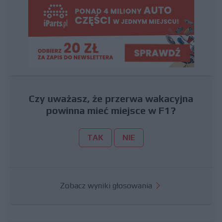
Czy uważasz, że przerwa wakacyjna
powinna mieć miejsce w F1?
TAK
NIE
Zobacz wyniki głosowania