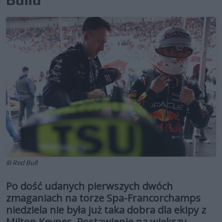
© Red Bull
Po dość udanych pierwszych dwóch
zmaganiach na torze Spa-Francorchamps
niedziela nie była już taka dobra dla ekipy z
Milton Keynes. Postawienie na większy