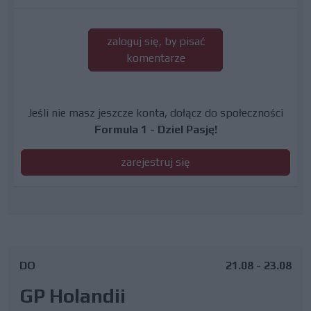
zaloguj się, by pisać
komentarze
Jeśli nie masz jeszcze konta, dołącz do społeczności
Formula 1 - Dziel Pasję!
zarejestruj się
DO
21.08 - 23.08
GP Holandii