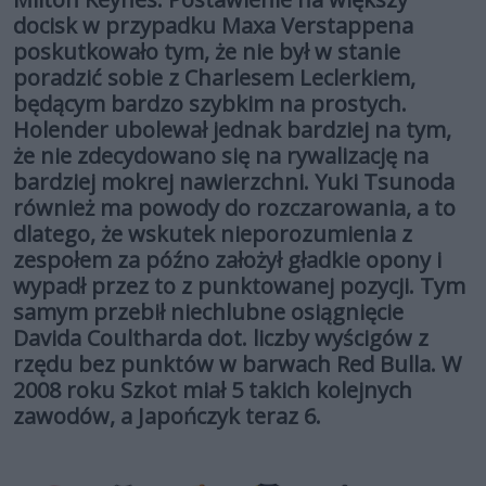
docisk w przypadku Maxa Verstappena
poskutkowało tym, że nie był w stanie
poradzić sobie z Charlesem Leclerkiem,
będącym bardzo szybkim na prostych.
Holender ubolewał jednak bardziej na tym,
że nie zdecydowano się na rywalizację na
bardziej mokrej nawierzchni. Yuki Tsunoda
również ma powody do rozczarowania, a to
dlatego, że wskutek nieporozumienia z
zespołem za późno założył gładkie opony i
wypadł przez to z punktowanej pozycji. Tym
samym przebił niechlubne osiągnięcie
Davida Coultharda dot. liczby wyścigów z
rzędu bez punktów w barwach Red Bulla. W
2008 roku Szkot miał 5 takich kolejnych
zawodów, a Japończyk teraz 6.