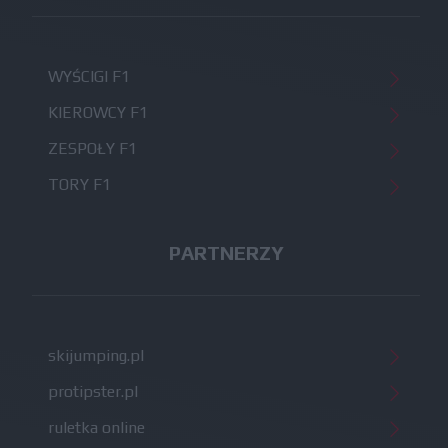
WYŚCIGI F1
KIEROWCY F1
ZESPOŁY F1
TORY F1
PARTNERZY
skijumping.pl
protipster.pl
ruletka online