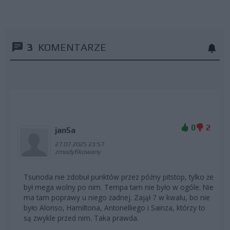
3
KOMENTARZE
0
2
jan5a
27.07.2025 23:57
zmodyfikowany
Tsunoda nie zdobuł punktów przez późny pitstop, tylko że
był mega wolny po nim. Tempa tam nie było w ogóle. Nie
ma tam poprawy u niego żadnej. Zajął 7 w kwalu, bo nie
było Alonso, Hamiltona, Antonelliego i Sainza, którzy to
są zwykle przed nim. Taka prawda.