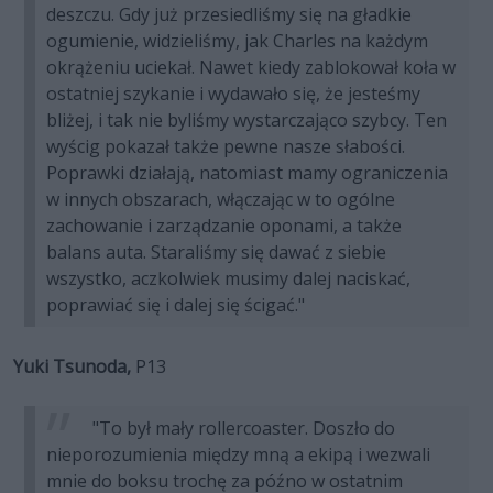
deszczu. Gdy już przesiedliśmy się na gładkie
ogumienie, widzieliśmy, jak Charles na każdym
okrążeniu uciekał. Nawet kiedy zablokował koła w
ostatniej szykanie i wydawało się, że jesteśmy
bliżej, i tak nie byliśmy wystarczająco szybcy. Ten
wyścig pokazał także pewne nasze słabości.
Poprawki działają, natomiast mamy ograniczenia
w innych obszarach, włączając w to ogólne
zachowanie i zarządzanie oponami, a także
balans auta. Staraliśmy się dawać z siebie
wszystko, aczkolwiek musimy dalej naciskać,
poprawiać się i dalej się ścigać."
Yuki Tsunoda,
P13
"To był mały rollercoaster. Doszło do
nieporozumienia między mną a ekipą i wezwali
mnie do boksu trochę za późno w ostatnim