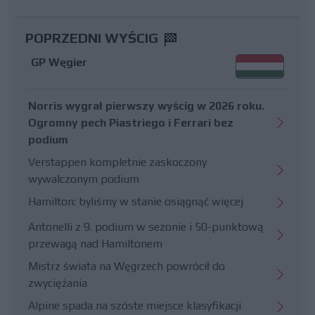
POPRZEDNI WYŚCIG
GP Węgier
Norris wygrał pierwszy wyścig w 2026 roku.
Ogromny pech Piastriego i Ferrari bez
podium
Verstappen kompletnie zaskoczony
wywalczonym podium
Hamilton: byliśmy w stanie osiągnąć więcej
Antonelli z 9. podium w sezonie i 50-punktową
przewagą nad Hamiltonem
Mistrz świata na Węgrzech powrócił do
zwyciężania
Alpine spada na szóste miejsce klasyfikacji