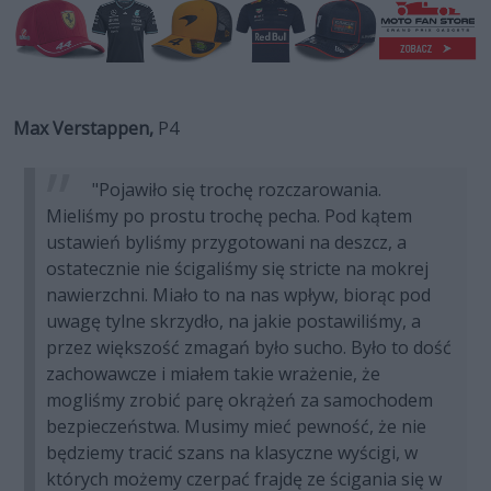
Max Verstappen,
P4
"Pojawiło się trochę rozczarowania.
Mieliśmy po prostu trochę pecha. Pod kątem
ustawień byliśmy przygotowani na deszcz, a
ostatecznie nie ścigaliśmy się stricte na mokrej
nawierzchni. Miało to na nas wpływ, biorąc pod
uwagę tylne skrzydło, na jakie postawiliśmy, a
przez większość zmagań było sucho. Było to dość
zachowawcze i miałem takie wrażenie, że
mogliśmy zrobić parę okrążeń za samochodem
bezpieczeństwa. Musimy mieć pewność, że nie
będziemy tracić szans na klasyczne wyścigi, w
których możemy czerpać frajdę ze ścigania się w