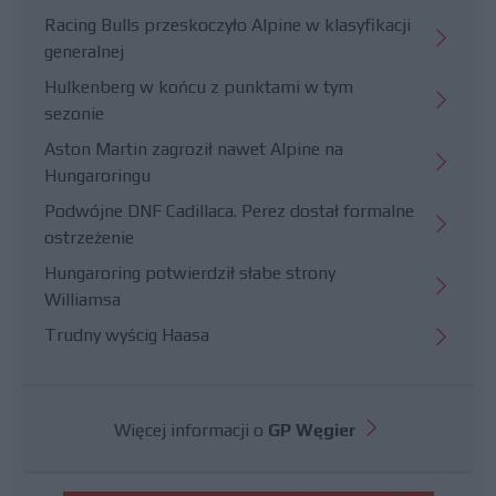
Racing Bulls przeskoczyło Alpine w klasyfikacji
generalnej
Hulkenberg w końcu z punktami w tym
sezonie
Aston Martin zagroził nawet Alpine na
Hungaroringu
Podwójne DNF Cadillaca. Perez dostał formalne
ostrzeżenie
Hungaroring potwierdził słabe strony
Williamsa
Trudny wyścig Haasa
Więcej informacji o
GP Węgier