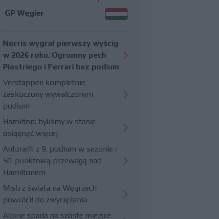
GP Węgier
Norris wygrał pierwszy wyścig
w 2026 roku. Ogromny pech
Piastriego i Ferrari bez podium
Verstappen kompletnie
zaskoczony wywalczonym
podium
Hamilton: byliśmy w stanie
osiągnąć więcej
Antonelli z 9. podium w sezonie i
50-punktową przewagą nad
Hamiltonem
Mistrz świata na Węgrzech
powrócił do zwyciężania
Alpine spada na szóste miejsce