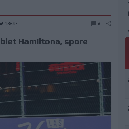
9
13647
blet Hamiltona, spore