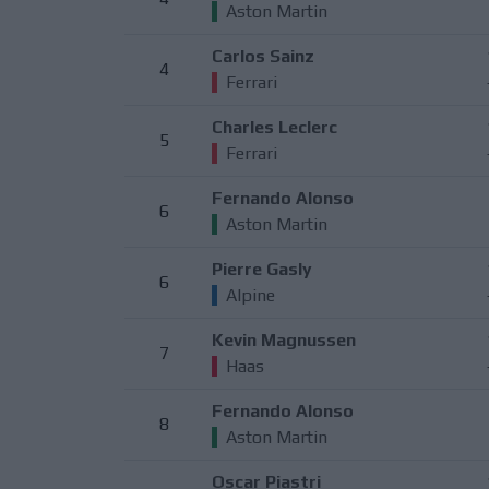
Aston Martin
Carlos Sainz
4
Ferrari
Charles Leclerc
5
Ferrari
Fernando Alonso
6
Aston Martin
Pierre Gasly
6
Alpine
Kevin Magnussen
7
Haas
Fernando Alonso
8
Aston Martin
Oscar Piastri