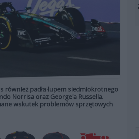
as również padła łupem siedmiokrotnego
ndo Norrisa oraz George'a Russella.
ymane wskutek problemów sprzętowych