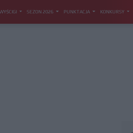
WYŚCIGI
SEZON 2026
PUNKTACJA
KONKURSY