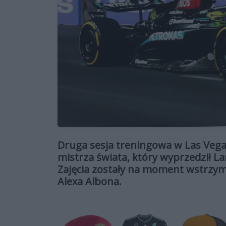
Druga sesja treningowa w Las Veg
mistrza świata, który wyprzedził La
Zajęcia zostały na moment wstrz
Alexa Albona.