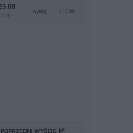
23.08
wyścig
/
15:00
/NIE/
POPRZEDNI WYŚCIG