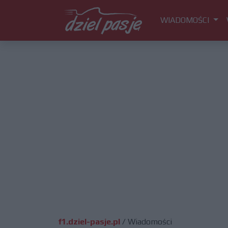
WIADOMOŚCI
f1.dziel-pasje.pl
/
Wiadomości