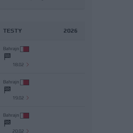
TESTY
2026
Bahrajn
18.02
Bahrajn
19.02
Bahrajn
20.02