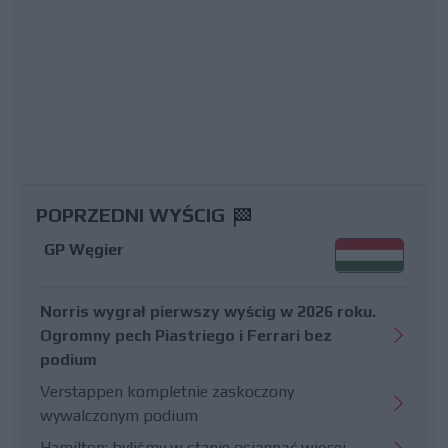
POPRZEDNI WYŚCIG
GP Węgier
Norris wygrał pierwszy wyścig w 2026 roku.
Ogromny pech Piastriego i Ferrari bez
podium
Verstappen kompletnie zaskoczony
wywalczonym podium
Hamilton: byliśmy w stanie osiągnąć więcej