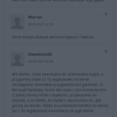
0
Werter
08.08.2023 12:10
Niech Kempa zbanuje wreszcie Raptora Traktora.
0
Danielson92
08.08.2023 15:05
@3 Werter, znów nawołujesz do zbanowania kogoś, a
przypomnij sobie co Ty wypisywałes na temat
Verstappena. Normalnie przyganiał kocioł garnkowi :-D
Nie bądź hipokrytą. Norris dał czadu z tym komentarzem.
Z jednej strony mówi o lojalności, przywiązaniu do
zespołu, a za chwilę, że myślał o opuszczeniu ich, gdy
gorzej się wiodło. Gdyby to powiedział Hamilton to byłoby
już z 30 negatywnych komentarzy na jego temat.