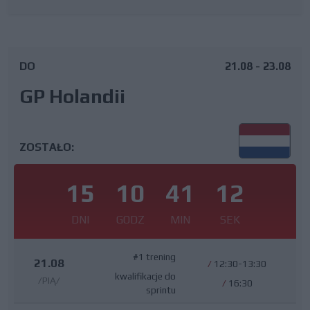
DO
21.08 - 23.08
GP Holandii
ZOSTAŁO:
15
10
41
11
DNI
GODZ
MIN
SEK
#1 trening
21.08
/
12:30-13:30
kwalifikacje do
/PIĄ/
/
16:30
sprintu