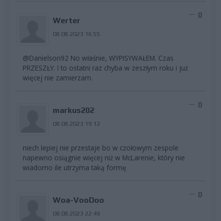
0
Werter
08.08.2023 16:55
@Danielson92 No właśnie, WYPISYWAŁEM. Czas
PRZESZŁY. I to ostatni raz chyba w zeszłym roku i już
więcej nie zamierzam.
0
markus202
08.08.2023 19:12
niech lepiej nie przestaje bo w czołowym zespole
napewno osiągnie więcej niż w McLarenie, który nie
wiadomo ile utrzyma taką formę
0
Woa-VooDoo
08.08.2023 22:49