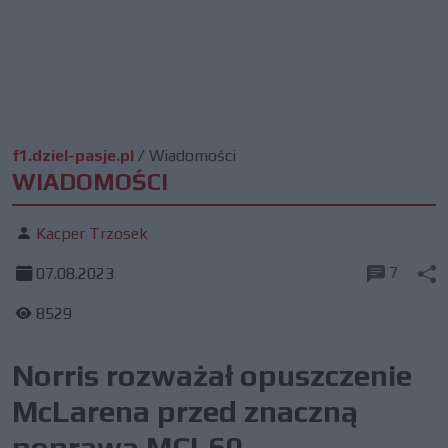
f1.dziel-pasje.pl
/
Wiadomości
WIADOMOŚCI
Kacper Trzosek
7
07.08.2023
8529
Norris rozważał opuszczenie
McLarena przed znaczną
poprawą MCL60