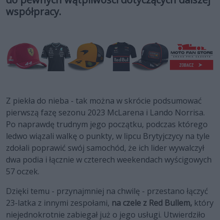
współpracy.
Z piekła do nieba - tak można w skrócie podsumować
pierwszą fazę sezonu 2023 McLarena i Lando Norrisa.
Po naprawdę trudnym jego początku, podczas którego
ledwo wiązali walkę o punkty, w lipcu Brytyjczycy na tyle
zdołali poprawić swój samochód, że ich lider wywalczył
dwa podia i łącznie w czterech weekendach wyścigowych
57 oczek.
Dzięki temu - przynajmniej na chwilę - przestano łączyć
23-latka z innymi zespołami,
na czele z Red Bullem,
który
niejednokrotnie zabiegał już o jego usługi. Utwierdziło