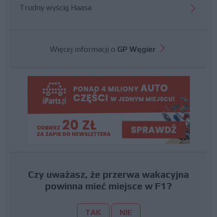
Trudny wyścig Haasa
Więcej informacji o
GP Węgier
Czy uważasz, że przerwa wakacyjna
powinna mieć miejsce w F1?
TAK
NIE