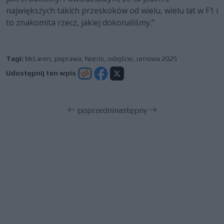
największych takich przeskoków od wielu, wielu lat w F1 i
to znakomita rzecz, jakiej dokonaliśmy."
Tagi:
McLaren
,
poprawa
,
Norris
,
odejście
,
umowa 2025
Udostępnij ten wpis
poprzedni
następny