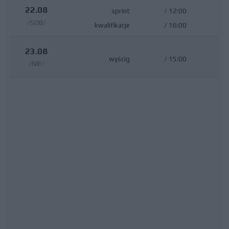
22.08
sprint
/
12:00
/SOB/
kwalifikacje
/
16:00
23.08
wyścig
/
15:00
/NIE/