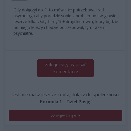
Gdy dołączył do f1 to mówił, że potrzebował rad
psychologa aby poradzić sobie z problemami w głowie.
Jeszcze kilka złotych myśli + drugi kierowca, który będzie
od niego lepszy i będzie potrzebował, tym razem
psychiatre.
zaloguj się, by pisać
komentarze
Jeśli nie masz jeszcze konta, dołącz do społeczności
Formula 1 - Dziel Pasję!
zarejestruj się