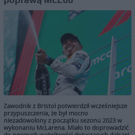
Zawodnik z Bristol potwierdził wcześniejsze
przypuszczenia, że był mocno
niezadowolony z początku sezonu 2023 w
wykonaniu McLarena. Miało to doprowadzić
do pewnych wątpliwości dotyczących dalszej