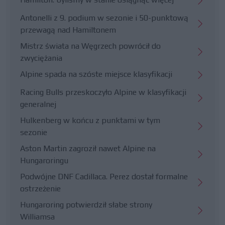
Antonelli z 9. podium w sezonie i 50-punktową
przewagą nad Hamiltonem
Mistrz świata na Węgrzech powrócił do
zwyciężania
Alpine spada na szóste miejsce klasyfikacji
Racing Bulls przeskoczyło Alpine w klasyfikacji
generalnej
Hulkenberg w końcu z punktami w tym
sezonie
Aston Martin zagroził nawet Alpine na
Hungaroringu
Podwójne DNF Cadillaca. Perez dostał formalne
ostrzeżenie
Hungaroring potwierdził słabe strony
Williamsa