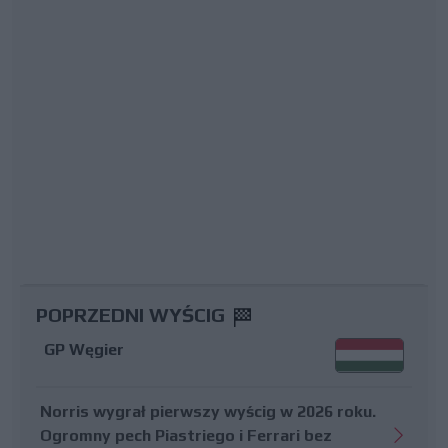
POPRZEDNI WYŚCIG
GP Węgier
Norris wygrał pierwszy wyścig w 2026 roku.
Ogromny pech Piastriego i Ferrari bez