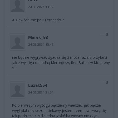
24.03.2021 13:52
A z dwóch miejsc ? Fernando ?
0
Marek_92
24.03.2021 15:46
nie będzie wygrywał, zgadza się ;) może raz się przyfarci
jak z wyścigu odpadną Mercedesy, Red Bulle czy McLareny
:D
0
Luzak564
24.03.2021 21:51
Po pierwszym wyścigu będziemy wiedzieć jak będzie
wyglądał cały sezon, ciekawy jestem czemu wszyscy się
tak podniecają Mcl? Jedna jaskółka wiosny nie czyni