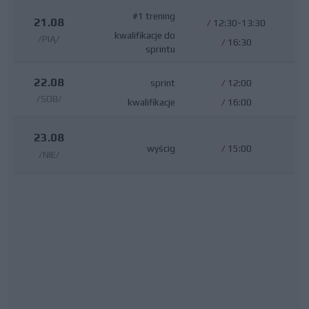
#1 trening
21.08
/
12:30-13:30
kwalifikacje do
/PIĄ/
/
16:30
sprintu
22.08
sprint
/
12:00
/SOB/
kwalifikacje
/
16:00
23.08
wyścig
/
15:00
/NIE/