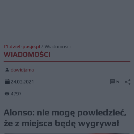
f1.dziel-pasje.pl
/
Wiadomości
WIADOMOŚCI
dawidjama
6
24.03.2021
4797
Alonso: nie mogę powiedzieć,
że z miejsca będę wygrywał