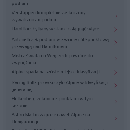
podium
Verstappen kompletnie zaskoczony
wywalczonym podium
Hamilton: byliśmy w stanie osiągnąć więcej
Antonelli z 9. podium w sezonie i 50-punktową
przewagą nad Hamiltonem
Mistrz świata na Węgrzech powrócił do
zwyciężania
Alpine spada na szóste miejsce klasyfikacji
Racing Bulls przeskoczyło Alpine w klasyfikacji
generalnej
Hulkenberg w końcu z punktami w tym
sezonie
Aston Martin zagroził nawet Alpine na
Hungaroringu