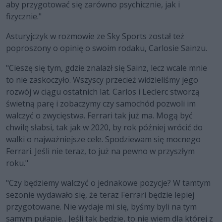
aby przygotować się zarówno psychicznie, jak i
fizycznie."
Asturyjczyk w rozmowie ze Sky Sports został też
poproszony o opinię o swoim rodaku, Carlosie Sainzu.
"Cieszę się tym, gdzie znalazł się Sainz, lecz wcale mnie
to nie zaskoczyło. Wszyscy przecież widzieliśmy jego
rozwój w ciągu ostatnich lat. Carlos i Leclerc stworzą
świetną parę i zobaczymy czy samochód pozwoli im
walczyć o zwycięstwa. Ferrari tak już ma. Mogą być
chwilę słabsi, tak jak w 2020, by rok później wrócić do
walki o najważniejsze cele. Spodziewam się mocnego
Ferrari. Jeśli nie teraz, to już na pewno w przyszłym
roku."
"Czy będziemy walczyć o jednakowe pozycje? W tamtym
sezonie wydawało się, że teraz Ferrari będzie lepiej
przygotowane. Nie wydaje mi się, byśmy byli na tym
samym pułapie... Jeśli tak będzie, to nie wiem dla której z