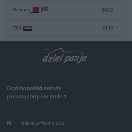
Bahrajn
20.02
ZEA
08.12
Wszystkie testy
Ogólnopolski serwis
poświęcony Formule 1
M
/
redakcja@formula1.pl