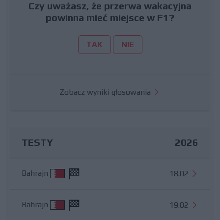
Czy uważasz, że przerwa wakacyjna
powinna mieć miejsce w F1?
TAK
NIE
Zobacz wyniki głosowania
TESTY
2026
Bahrajn
18.02
Bahrajn
19.02