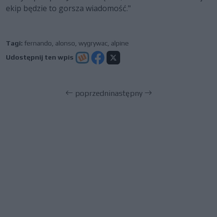
ekip będzie to gorsza wiadomość."
Tagi:
fernando
,
alonso
,
wygrywac
,
alpine
Udostępnij ten wpis
poprzedni
następny