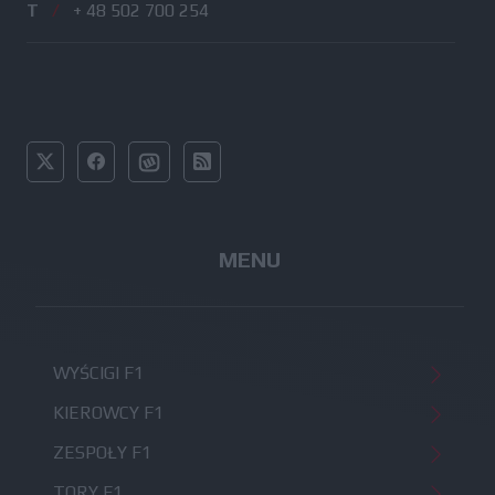
T
/
+ 48 502 700 254
MENU
WYŚCIGI F1
KIEROWCY F1
ZESPOŁY F1
TORY F1