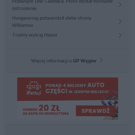
Podwójne DNF Cadillaca. Perez dostał formalne
ostrzeżenie
Hungaroring potwierdził słabe strony
Williamsa
Trudny wyścig Haasa
Więcej informacji o
GP Węgier