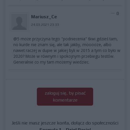
0
Mariusz_Ce
24.03.2021 23:33
@5 może przyczyna tego "podniecenia" tkwi gdzieś tam,
no kurde nie znam się, ale tak jakby, mooooze, albo
nawet raczej w dupie w jakiej byli w 2015 a tym co było w
2020? Może w równym i spokojnym przebiegu testów.
Generalnie co my tam możemy wiedziec.
zaloguj się, by pisać
komentarze
Jeśli nie masz jeszcze konta, dołącz do społeczności
Formula 1 - Dziel Pasję!