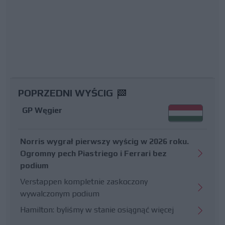
POPRZEDNI WYŚCIG
GP Węgier
Norris wygrał pierwszy wyścig w 2026 roku.
Ogromny pech Piastriego i Ferrari bez
podium
Verstappen kompletnie zaskoczony
wywalczonym podium
Hamilton: byliśmy w stanie osiągnąć więcej