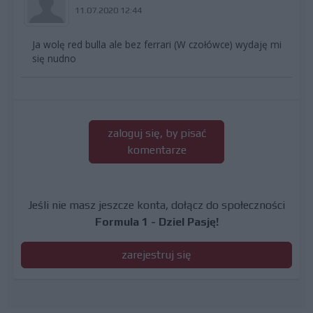
11.07.2020 12:44
Ja wolę red bulla ale bez ferrari (W czołówce) wydaję mi
się nudno
zaloguj się, by pisać
komentarze
Jeśli nie masz jeszcze konta, dołącz do społeczności
Formula 1 - Dziel Pasję!
zarejestruj się