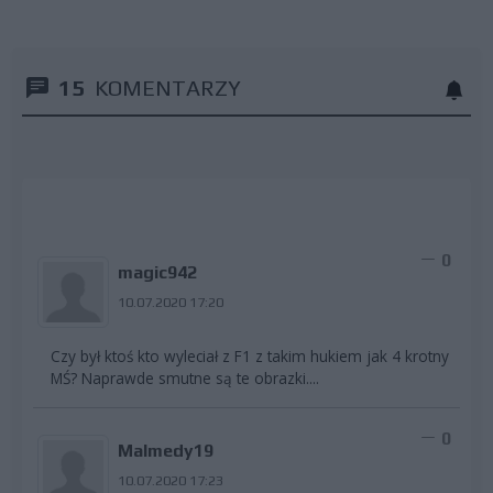
15
KOMENTARZY
0
magic942
10.07.2020 17:20
Czy był ktoś kto wyleciał z F1 z takim hukiem jak 4 krotny
MŚ? Naprawde smutne są te obrazki....
0
Malmedy19
10.07.2020 17:23