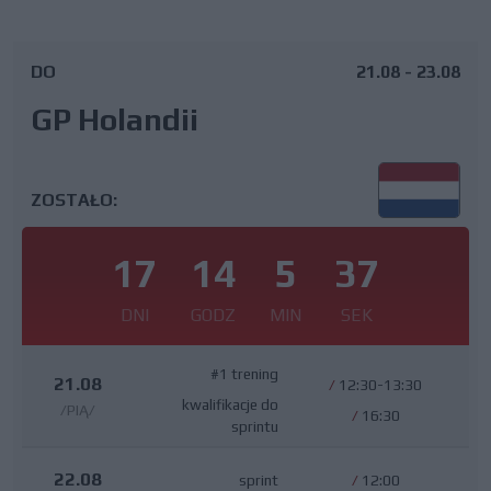
DO
21.08 - 23.08
GP Holandii
ZOSTAŁO:
17
14
5
36
DNI
GODZ
MIN
SEK
#1 trening
21.08
/
12:30-13:30
kwalifikacje do
/PIĄ/
/
16:30
sprintu
22.08
sprint
/
12:00