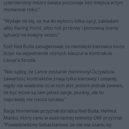
czterokrotny mistrz świata pozostaje bez miejsca w tym
momencie roku."
"Wydaje mi się, że ma do wyboru kilka opcji, zakładam
albo Racing Point, albo rok przerwy i ponowną ocenę
sytuacji na kolejny sezon."
Szef Red Bulla zasugerował, że niemiecki kierowca może
liczyć na wypełnienie różnych klauzul w kontrakcie
Lance'a Strolla.
"Nie sądzę, że Lance zostanie zwolniony! Oczywiście
zawartość kontraktów znają tylko kierowcy i zespoły,
nigdy nie wiadomo co w nich jest. Jestem jednak pewien,
że być może są tam jakieś opcje, punkty, ale to
naprawdę nie nasza sprawa."
Rację Hornerowi przyznał doradca Red Bulla, Helmut
Marko, który rano w austriackiej telewizji ORF przyznał:
"Powiedzieliśmy Sebastianowi, że nie ma szans, by