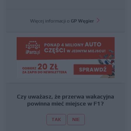
Więcej informacji o
GP Węgier
Czy uważasz, że przerwa wakacyjna
powinna mieć miejsce w F1?
TAK
NIE