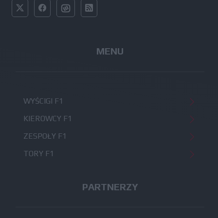
MENU
WYŚCIGI F1
KIEROWCY F1
ZESPOŁY F1
TORY F1
PARTNERZY