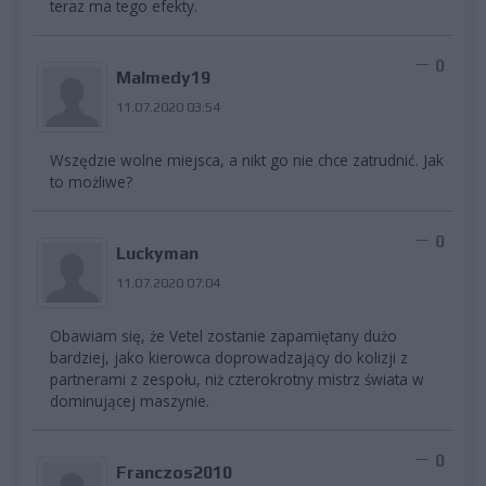
teraz ma tego efekty.
0
Malmedy19
11.07.2020 03:54
Wszędzie wolne miejsca, a nikt go nie chce zatrudnić. Jak
to możliwe?
0
Luckyman
11.07.2020 07:04
Obawiam się, że Vetel zostanie zapamiętany dużo
bardziej, jako kierowca doprowadzający do kolizji z
partnerami z zespołu, niż czterokrotny mistrz świata w
dominującej maszynie.
0
Franczos2010