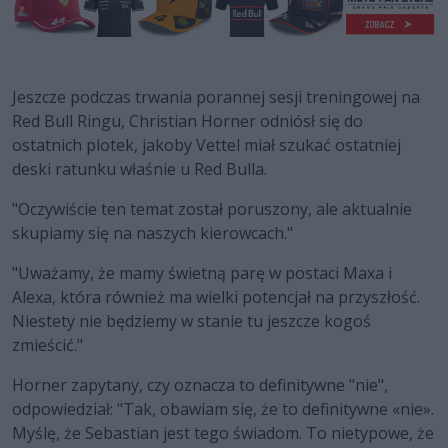
Jeszcze podczas trwania porannej sesji treningowej na
Red Bull Ringu, Christian Horner odniósł się do
ostatnich plotek, jakoby Vettel miał szukać ostatniej
deski ratunku właśnie u Red Bulla.
"Oczywiście ten temat został poruszony, ale aktualnie
skupiamy się na naszych kierowcach."
"Uważamy, że mamy świetną parę w postaci Maxa i
Alexa, która również ma wielki potencjał na przyszłość.
Niestety nie będziemy w stanie tu jeszcze kogoś
zmieścić."
Horner zapytany, czy oznacza to definitywne "nie",
odpowiedział: "Tak, obawiam się, że to definitywne «nie».
Myślę, że Sebastian jest tego świadom. To nietypowe, że