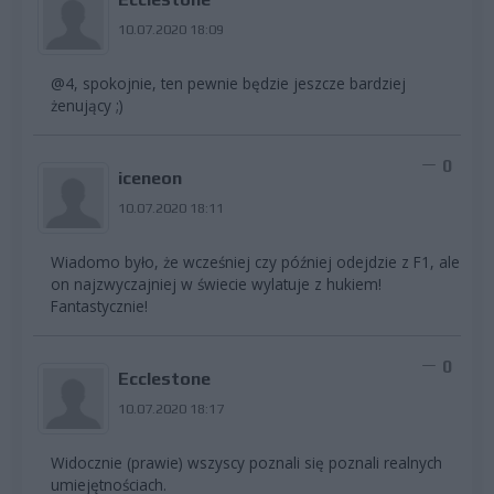
10.07.2020 18:09
@4, spokojnie, ten pewnie będzie jeszcze bardziej
żenujący ;)
0
iceneon
10.07.2020 18:11
Wiadomo było, że wcześniej czy później odejdzie z F1, ale
on najzwyczajniej w świecie wylatuje z hukiem!
Fantastycznie!
0
Ecclestone
10.07.2020 18:17
Widocznie (prawie) wszyscy poznali się poznali realnych
umiejętnościach.