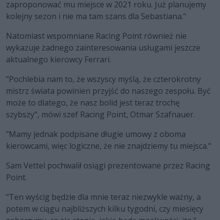
zaproponować mu miejsce w 2021 roku. Już planujemy
kolejny sezon i nie ma tam szans dla Sebastiana."
Natomiast wspomniane Racing Point również nie
wykazuje żadnego zainteresowania usługami jeszcze
aktualnego kierowcy Ferrari.
"Pochlebia nam to, że wszyscy myślą, że czterokrotny
mistrz świata powinien przyjść do naszego zespołu. Być
może to dlatego, że nasz bolid jest teraz trochę
szybszy", mówi szef Racing Point, Otmar Szafnauer.
"Mamy jednak podpisane długie umowy z oboma
kierowcami, więc logiczne, że nie znajdziemy tu miejsca."
Sam Vettel pochwalił osiągi prezentowane przez Racing
Point.
"Ten wyścig będzie dla mnie teraz niezwykle ważny, a
potem w ciągu najbliższych kilku tygodni, czy miesięcy