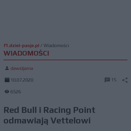
f1.dziel-pasje.pl
/
Wiadomości
WIADOMOŚCI
dawidjama
15
10.07.2020
6526
Red Bull i Racing Point
odmawiają Vettelowi