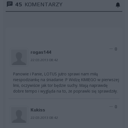
45
KOMENTARZY
0
rogas144
22.03.2013 08:42
Panowie i Panie, LOTUS jutro sprawi nam miłą
niespodziankę na śniadanie :P Widzę KIMIEGO w pierwszej
linii, oczywiście jak tor będzie suchy. Mają naprawdę
dobre tempo i wygląda na to, że poprawki się sprawdziły.
0
Kukiss
22.03.2013 08:42