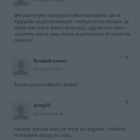
@6 znamy tylko najszybsze kółka niewiadomo jak to
wyglądało na przejściówkach i mokrym torze możliwe ,że
wtedy merc był w dobrej dyspozycji ,oglądał ktoś może i
zna mniej więcej czasy merca w porównaniu do innych na
mokrym?
0
Breakdrowser
22.03.2013 08:51
Bianchi przed Bottasem. Brawo!
0
greg32
22.03.2013 08:56
Niestety Groszek dalej nie może się dogadać z bolidem,
orał trawnik dzisiaj i to ostro.