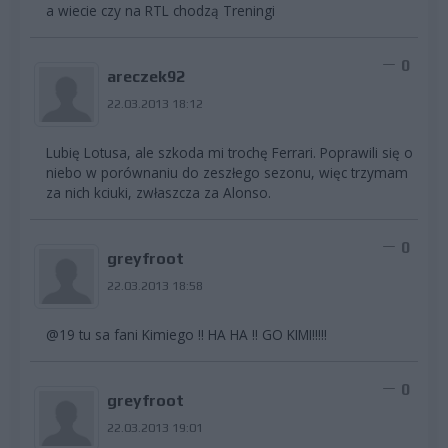
a wiecie czy na RTL chodzą Treningi
0
areczek92
22.03.2013 18:12
Lubię Lotusa, ale szkoda mi trochę Ferrari. Poprawili się o
niebo w porównaniu do zeszłego sezonu, więc trzymam
za nich kciuki, zwłaszcza za Alonso.
0
greyfroot
22.03.2013 18:58
@19 tu sa fani Kimiego !! HA HA !! GO KIMI!!!!!
0
greyfroot
22.03.2013 19:01