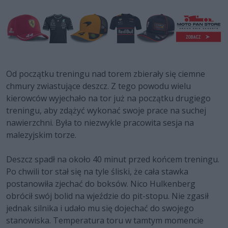
Od początku treningu nad torem zbierały się ciemne
chmury zwiastujące deszcz. Z tego powodu wielu
kierowców wyjechało na tor już na początku drugiego
treningu, aby zdążyć wykonać swoje prace na suchej
nawierzchni. Była to niezwykle pracowita sesja na
malezyjskim torze.
Deszcz spadł na około 40 minut przed końcem treningu.
Po chwili tor stał się na tyle śliski, że cała stawka
postanowiła zjechać do boksów. Nico Hulkenberg
obrócił swój bolid na wjeździe do pit-stopu. Nie zgasił
jednak silnika i udało mu się dojechać do swojego
stanowiska. Temperatura toru w tamtym momencie