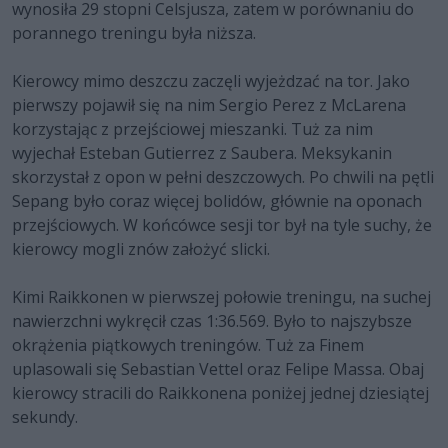
wynosiła 29 stopni Celsjusza, zatem w porównaniu do
porannego treningu była niższa.
Kierowcy mimo deszczu zaczęli wyjeżdzać na tor. Jako
pierwszy pojawił się na nim Sergio Perez z McLarena
korzystając z przejściowej mieszanki. Tuż za nim
wyjechał Esteban Gutierrez z Saubera. Meksykanin
skorzystał z opon w pełni deszczowych. Po chwili na pętli
Sepang było coraz więcej bolidów, głównie na oponach
przejściowych. W końcówce sesji tor był na tyle suchy, że
kierowcy mogli znów założyć slicki.
Kimi Raikkonen w pierwszej połowie treningu, na suchej
nawierzchni wykręcił czas 1:36.569. Było to najszybsze
okrążenia piątkowych treningów. Tuż za Finem
uplasowali się Sebastian Vettel oraz Felipe Massa. Obaj
kierowcy stracili do Raikkonena poniżej jednej dziesiątej
sekundy.