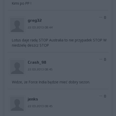
Kimi po PP !
0
greg32
22.03.2013 08:44
Lotus daje radę STOP Australia to nie przypadek STOP W
niedzielę deszcz STOP
0
Crash_98
22.03.2013 08:45
Widze, że Force India będzie mieć dobry sezon.
0
jenks
22.03.2013 08:45