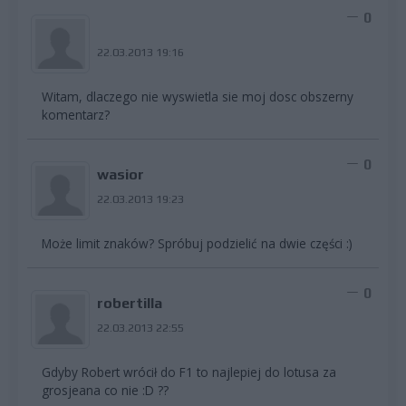
0
22.03.2013 19:16
Witam, dlaczego nie wyswietla sie moj dosc obszerny
komentarz?
0
wasior
22.03.2013 19:23
Może limit znaków? Spróbuj podzielić na dwie części :)
0
robertilla
22.03.2013 22:55
Gdyby Robert wrócił do F1 to najlepiej do lotusa za
grosjeana co nie :D ??