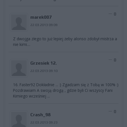
0
marek007
22.03.2013 09:09
Z dwojga złego to już lepiej żeby alonso zdobył mistrza a
nie kimi....
0
Grzesiek 12.
22.03.2013 09:10
16. Faster92 Dokładnie ... :) Zgadzam się z Tobą w 100% :)
Pozdrawiam A swoją drogą , gdzie byli Ci wszyscy Fani
Kimiego wcześniej ...
0
Crash_98
22.03.2013 09:23