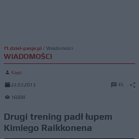
f1.dziel-pasje.pl
/
Wiadomości
WIADOMOŚCI
Kayo
45
22.03.2013
16008
Drugi trening padł łupem
Kimiego Raikkonena