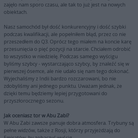
zajęło nam sporo czasu, ale tak to już jest na nowych
obiektach.
Nasz samochód był dość konkurencyjny i dość szybki
podczas kwalifikacji, ale popełniłem błąd, przez co nie
przeszedłem do Q3. Oprócz tego miałem na koncie karę
przesunięcia o pięć pozycji na starcie. Chciałem odrobić
to wszystko w niedzielę. Podczas samego wyścigu
byliśmy szybcy - wystarczająco szybcy, by znaleźć się w
pierwszej ósemce, ale nie udało się nam tego dokonać.
Wyjechaliśmy z Indii bardzo rozczarowani, bo nie
zdobyliśmy ani jednego punktu. Uważam jednak, że
dzięki temu będziemy lepiej przygotowani do
przyszłorocznego sezonu.
Jak oceniasz tor w Abu Zabi?
W Abu Zabi zawsze panuje dobra atmosfera. Trybuny są
pełne widzów, także z Rosji, którzy przyjeżdżają do
Emiratów, by zobaczyć wyścig.