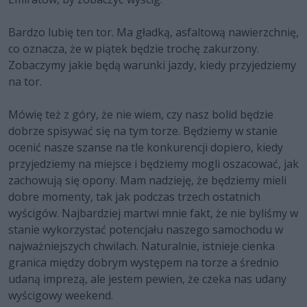
Bardzo lubię ten tor. Ma gładką, asfaltową nawierzchnię,
co oznacza, że w piątek będzie trochę zakurzony.
Zobaczymy jakie będą warunki jazdy, kiedy przyjedziemy
na tor.
Mówię też z góry, że nie wiem, czy nasz bolid będzie
dobrze spisywać się na tym torze. Będziemy w stanie
ocenić nasze szanse na tle konkurencji dopiero, kiedy
przyjedziemy na miejsce i będziemy mogli oszacować, jak
zachowują się opony. Mam nadzieję, że będziemy mieli
dobre momenty, tak jak podczas trzech ostatnich
wyścigów. Najbardziej martwi mnie fakt, że nie byliśmy w
stanie wykorzystać potencjału naszego samochodu w
najważniejszych chwilach. Naturalnie, istnieje cienka
granica między dobrym występem na torze a średnio
udaną imprezą, ale jestem pewien, że czeka nas udany
wyścigowy weekend.