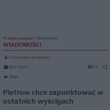
f1.dziel-pasje.pl
/
Wiadomości
WIADOMOŚCI
Przemysław Kempiński
24
09.11.2011
3900
Pietrow chce zapunktować w
ostatnich wyścigach