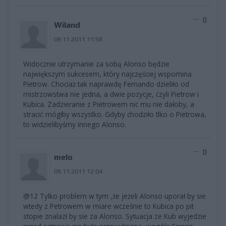
0
Wiland
09.11.2011 11:58
Widocznie utrzymanie za sobą Alonso będzie
największym sukcesem, który najczęściej wspomina
Pietrow. Chociaż tak naprawdę Fernando dzieliło od
mistrzowstwa nie jedna, a dwie pozycje, czyli Pietrow i
Kubica. Zadzieranie z Pietrowem nic mu nie dałoby, a
stracić mógłby wszystko. Gdyby chodziło tlko o Pietrowa,
to widzielibyśmy innego Alonso.
0
melo
09.11.2011 12:04
@12 Tylko problem w tym ,że jeżeli Alonso uporał by sie
wtedy z Petrowem w miare wcześnie to Kubica po pit
stopie znalazł by sie za Alonso. Sytuacja ze Kub wyjedzie