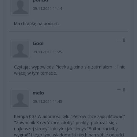
poncki
09.11.2011 11:14
Ma chrapkę na podium.
0
Gool
09.11.2011 11:25
Czytając wypowiedzi Pietrka głośno się zaśmiałem ... i nic
więcej w tym temacie.
0
melo
09.11.2011 11:43
Kempa 007 Wiadomości tylu "Petrow chce zapunktować"
"Zawodnik X czy Y chce zdobyć punkty, pokazać się z
najlepszej strony" lub tytuł jak kiedyś "Button chciałby
wygrać" i tego typu wiadomości niech pan sobie odpuści