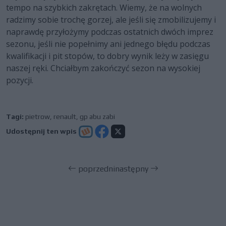
tempo na szybkich zakrętach. Wiemy, że na wolnych
radzimy sobie trochę gorzej, ale jeśli się zmobilizujemy i
naprawdę przyłożymy podczas ostatnich dwóch imprez
sezonu, jeśli nie popełnimy ani jednego błędu podczas
kwalifikacji i pit stopów, to dobry wynik leży w zasięgu
naszej ręki. Chciałbym zakończyć sezon na wysokiej
pozycji.
Tagi:
pietrow
,
renault
,
gp abu zabi
Udostępnij ten wpis
poprzedni
następny