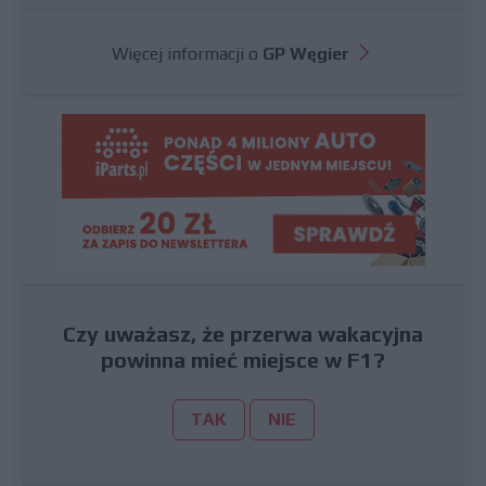
Więcej informacji o
GP Węgier
Czy uważasz, że przerwa wakacyjna
powinna mieć miejsce w F1?
TAK
NIE