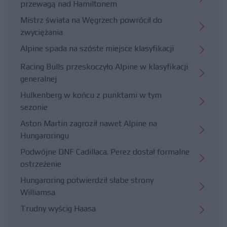
przewagą nad Hamiltonem
Mistrz świata na Węgrzech powrócił do
zwyciężania
Alpine spada na szóste miejsce klasyfikacji
Racing Bulls przeskoczyło Alpine w klasyfikacji
generalnej
Hulkenberg w końcu z punktami w tym
sezonie
Aston Martin zagroził nawet Alpine na
Hungaroringu
Podwójne DNF Cadillaca. Perez dostał formalne
ostrzeżenie
Hungaroring potwierdził słabe strony
Williamsa
Trudny wyścig Haasa