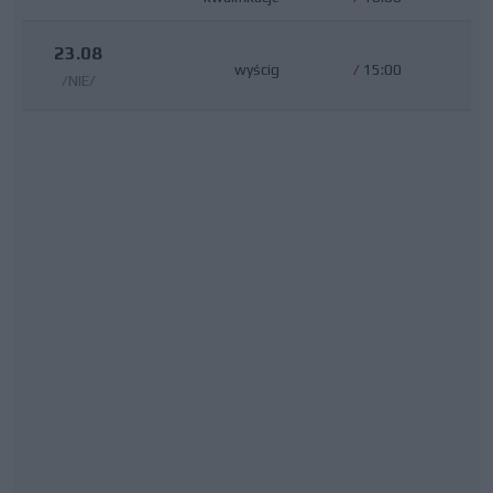
23.08
wyścig
/
15:00
/NIE/