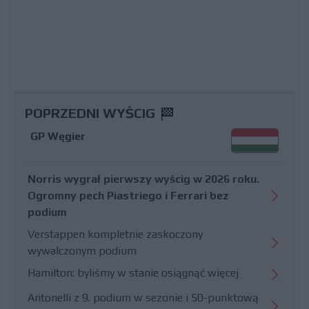
POPRZEDNI WYŚCIG
GP Węgier
Norris wygrał pierwszy wyścig w 2026 roku.
Ogromny pech Piastriego i Ferrari bez
podium
Verstappen kompletnie zaskoczony
wywalczonym podium
Hamilton: byliśmy w stanie osiągnąć więcej
Antonelli z 9. podium w sezonie i 50-punktową