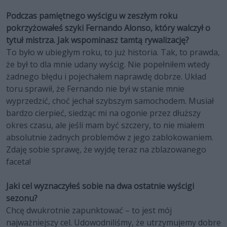
Podczas pamiętnego wyścigu w zeszłym roku
pokrzyżowałeś szyki Fernando Alonso, który walczył o
tytuł mistrza. Jak wspominasz tamtą rywalizację?
To było w ubiegłym roku, to już historia. Tak, to prawda,
że był to dla mnie udany wyścig. Nie popełniłem wtedy
żadnego błędu i pojechałem naprawdę dobrze. Układ
toru sprawił, że Fernando nie był w stanie mnie
wyprzedzić, choć jechał szybszym samochodem. Musiał
bardzo cierpieć, siedząc mi na ogonie przez dłuższy
okres czasu, ale jeśli mam być szczery, to nie miałem
absolutnie żadnych problemów z jego zablokowaniem.
Zdaję sobie sprawę, że wyjdę teraz na zblazowanego
faceta!
Jaki cel wyznaczyłeś sobie na dwa ostatnie wyścigi
sezonu?
Chcę dwukrotnie zapunktować – to jest mój
najważniejszy cel. Udowodniliśmy, że utrzymujemy dobre