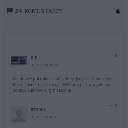
24
KOMENTARZY
0
pjc
09.11.2011 10:24
Od prawie pół roku zespół zdobył jedynie 12 punktów.
Moim zdaniem, kierowcy LRGP mogą już w ogóle nie
zdobyć punktów w tym sezonie.
0
atomic
09.11.2011 10:31