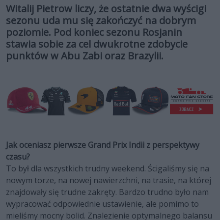
Witalij Pietrow liczy, że ostatnie dwa wyścigi
sezonu uda mu się zakończyć na dobrym
poziomie. Pod koniec sezonu Rosjanin
stawia sobie za cel dwukrotne zdobycie
punktów w Abu Zabi oraz Brazylii.
Jak oceniasz pierwsze Grand Prix Indii z perspektywy
czasu?
To był dla wszystkich trudny weekend. Ścigaliśmy się na
nowym torze, na nowej nawierzchni, na trasie, na której
znajdowały się trudne zakręty. Bardzo trudno było nam
wypracować odpowiednie ustawienie, ale pomimo to
mieliśmy mocny bolid. Znalezienie optymalnego balansu