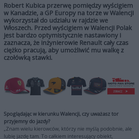
Robert Kubica przerwę pomiędzy wyścigiem
w Kanadzie, a GP Europy na torze w Walencji
wykorzystał do udziału w rajdzie we
Włoszech. Przed wyścigiem w Walencji Polak
jest bardzo optymistycznie nastawiony i
zaznacza, że inżynierowie Renault cały czas
ciężko pracują, aby umożliwić mu walkę z
czołówką stawki.
Spoglądając w kierunku Walencji, czy uważasz tor
przyjemny do jazdy?
„Znam wielu kierowców, którzy nie myślą podobnie, ale
lubię jazdę tam. To całkiem interesujący obiekt,