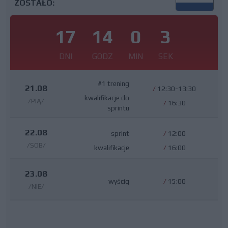
ZOSTAŁO:
17
14
0
2
DNI
GODZ
MIN
SEK
#1 trening
21.08
/
12:30-13:30
kwalifikacje do
/PIĄ/
/
16:30
sprintu
22.08
sprint
/
12:00
/SOB/
kwalifikacje
/
16:00
23.08
wyścig
/
15:00
/NIE/