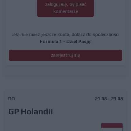
zaloguj się, by pisać
komentarze
Jeśli nie masz jeszcze konta, dołącz do społeczności
Formula 1 - Dziel Pasję!
zarejestruj się
DO
21.08 - 23.08
GP Holandii