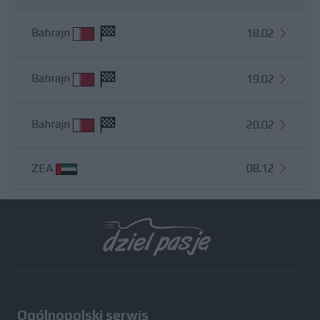
Bahrajn
18.02
Bahrajn
19.02
Bahrajn
20.02
ZEA
08.12
Wszystkie testy
Ogólnopolski serwis