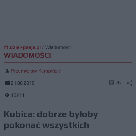
f1.dziel-pasje.pl
/
Wiadomości
WIADOMOŚCI
Przemysław Kempiński
26
21.06.2010
13211
Kubica: dobrze byłoby
pokonać wszystkich