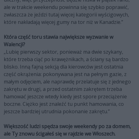
ale w trakcie weekendu powinna się szybko poprawić,
zwłaszcza że jeździ tutaj więcej kategorii wyścigowych,
które nakładają więcej gumy na tor niż w Kanadzie.”
Która część toru stawia największe wyzwanie w
Walencji?
„Lubię pierwszy sektor, ponieważ ma dwie szykany,
które trzeba ciąć po krawężnikach, a ściany są bardzo
blisko. Inną fajną sekcją dla kierowców jest ostatnia
część okrążenia: pokonywana jest na pełnym gazie, z
małym odjęciem, ale naprawdę przelatuje się z jednego
zakrętu w drugi, a przed ostatnim zakrętem trzeba
hamować jeszcze wtedy kiedy jest spore przeciążenie
boczne. Ciężko jest znaleźć tu punkt hamowania, co
jeszcze bardziej utrudnia pokonanie zakrętu.”
Większość ludzi spędza swoje weekendy po za domem,
ale Ty znowu ścigałeś się w rajdzie we Włoszech.