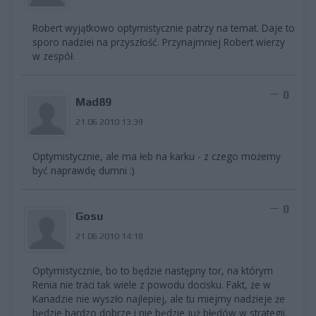
Robert wyjątkowo optymistycznie patrzy na temat. Daje to
sporo nadziei na przyszłość. Przynajmniej Robert wierzy
w zespół.
0
Mad89
21.06.2010 13:39
Optymistycznie, ale ma łeb na karku - z czego możemy
być naprawdę dumni :)
0
Gosu
21.06.2010 14:18
Optymistycznie, bo to będzie następny tor, na którym
Renia nie traci tak wiele z powodu docisku. Fakt, że w
Kanadzie nie wyszło najlepiej, ale tu miejmy nadzieje że
będzie bardzo dobrze i nie będzie już błędów w strategii.