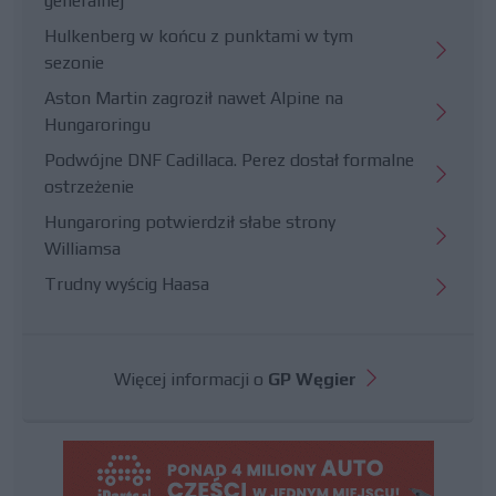
generalnej
Hulkenberg w końcu z punktami w tym
sezonie
Aston Martin zagroził nawet Alpine na
Hungaroringu
Podwójne DNF Cadillaca. Perez dostał formalne
ostrzeżenie
Hungaroring potwierdził słabe strony
Williamsa
Trudny wyścig Haasa
Więcej informacji o
GP Węgier