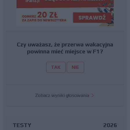
Czy uważasz, że przerwa wakacyjna
powinna mieć miejsce w F1?
TAK
NIE
Zobacz wyniki głosowania
TESTY
2026