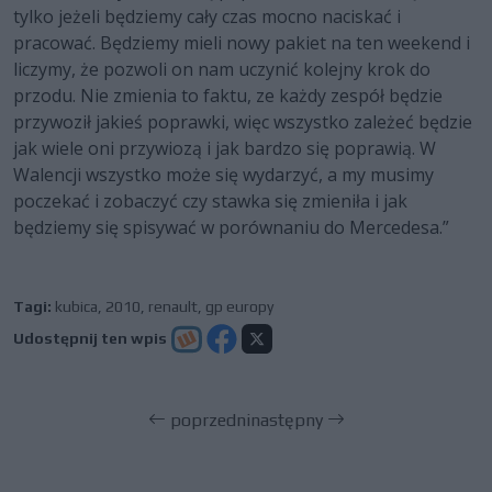
tylko jeżeli będziemy cały czas mocno naciskać i
pracować. Będziemy mieli nowy pakiet na ten weekend i
liczymy, że pozwoli on nam uczynić kolejny krok do
przodu. Nie zmienia to faktu, ze każdy zespół będzie
przywoził jakieś poprawki, więc wszystko zależeć będzie
jak wiele oni przywiozą i jak bardzo się poprawią. W
Walencji wszystko może się wydarzyć, a my musimy
poczekać i zobaczyć czy stawka się zmieniła i jak
będziemy się spisywać w porównaniu do Mercedesa.”
Tagi:
kubica
,
2010
,
renault
,
gp europy
Udostępnij ten wpis
poprzedni
następny