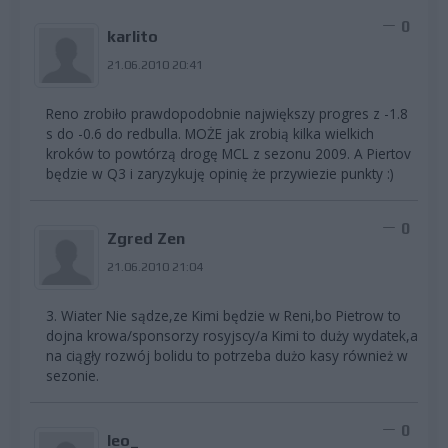
0
karlito
21.06.2010 20:41
Reno zrobiło prawdopodobnie największy progres z -1.8
s do -0.6 do redbulla. MOŻE jak zrobią kilka wielkich
kroków to powtórzą drogę MCL z sezonu 2009. A Piertov
będzie w Q3 i zaryzykuję opinię że przywiezie punkty :)
0
Zgred Zen
21.06.2010 21:04
3. Wiater Nie sądze,ze Kimi będzie w Reni,bo Pietrow to
dojna krowa/sponsorzy rosyjscy/a Kimi to duży wydatek,a
na ciągły rozwój bolidu to potrzeba dużo kasy również w
sezonie.
0
leo_