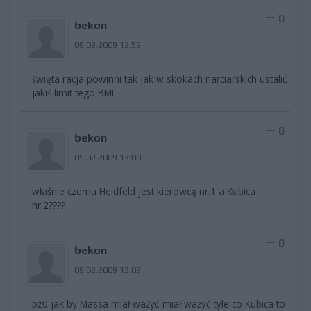
0
bekon
09.02.2009 12:59
święta racja powinni tak jak w skokach narciarskich ustalić
jakiś limit tego BMI
0
bekon
09.02.2009 13:00
właśnie czemu Heidfeld jest kierowcą nr.1 a Kubica
nr.2????
0
bekon
09.02.2009 13:02
pz0 jak by Massa miał ważyć miał ważyć tyle co Kubica to