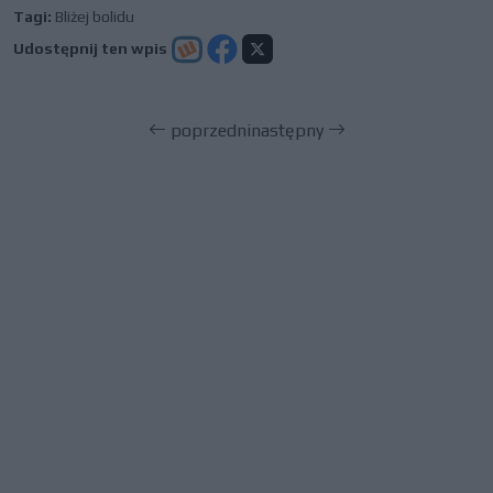
Tagi:
Bliżej bolidu
Udostępnij ten wpis
poprzedni
następny