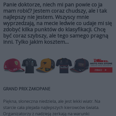
Panie doktorze, niech mi pan powie co ja
mam robić? Jestem coraz chudszy, ale i tak
najlepszy nie jestem. Wszyscy mnie
wyprzedzają, na mecie ledwie co udaje mi się
zdobyć kilka punktów do klasyfikacji. Chcę
być coraz szybszy, ale tego samego pragną
inni. Tylko jakim kosztem...
GRAND PRIX ZAKOPANE
Piękna, słoneczna niedziela, ale jest lekki wiatr. Na
starcie cała plejada najlepszych kierowców świata.
Organizatorzy z nadzieją zerkają na warunki