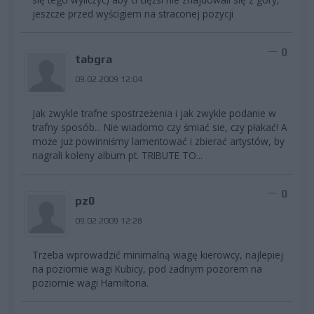
jeszcze przed wyścigiem na straconej pozycji
0
tabgra
09.02.2009 12:04
Jak zwykle trafne spostrzeżenia i jak zwykle podanie w
trafny sposób... Nie wiadomo czy śmiać sie, czy płakać! A
może już powinniśmy lamentować i zbierać artystów, by
nagrali koleny album pt. TRIBUTE TO...
0
pz0
09.02.2009 12:28
Trzeba wprowadzić minimalną wagę kierowcy, najlepiej
na poziomie wagi Kubicy, pod żadnym pozorem na
poziomie wagi Hamiltona.