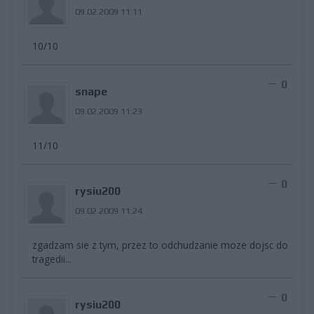
09.02.2009 11:11
10/10
0
snape
09.02.2009 11:23
11/10
0
rysiu200
09.02.2009 11:24
zgadzam sie z tym, przez to odchudzanie moze dojsc do
tragedii...
0
rysiu200