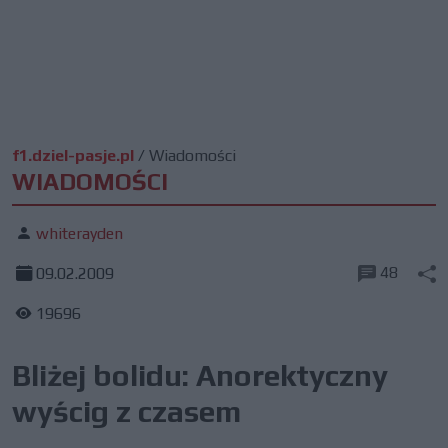
f1.dziel-pasje.pl
/
Wiadomości
WIADOMOŚCI
whiterayden
48
09.02.2009
19696
Bliżej bolidu: Anorektyczny
wyścig z czasem