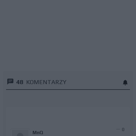
48
KOMENTARZY
0
MnQ