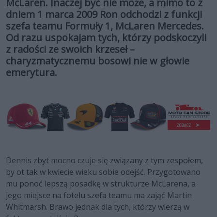
McLaren. Inaczej być nie może, a mimo to z
dniem 1 marca 2009 Ron odchodzi z funkcji
szefa teamu Formuły 1, McLaren Mercedes.
Od razu uspokajam tych, którzy podskoczyli
z radości ze swoich krzeseł –
charyzmatycznemu bosowi nie w głowie
emerytura.
Dennis zbyt mocno czuje się związany z tym zespołem,
by ot tak w kwiecie wieku sobie odejść. Przygotowano
mu ponoć lepszą posadkę w strukturze McLarena, a
jego miejsce na fotelu szefa teamu ma zająć Martin
Whitmarsh. Brawo jednak dla tych, którzy wierzą w