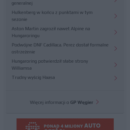
generalnej
Hulkenberg w końcu z punktami w tym
sezonie
Aston Martin zagroził nawet Alpine na
Hungaroringu
Podwójne DNF Cadillaca. Perez dostał formalne
ostrzeżenie
Hungaroring potwierdził słabe strony
Williamsa
Trudny wyścig Haasa
Więcej informacji o
GP Węgier