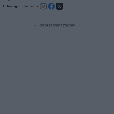
Udostępnij ten wpis
poprzedni
następny