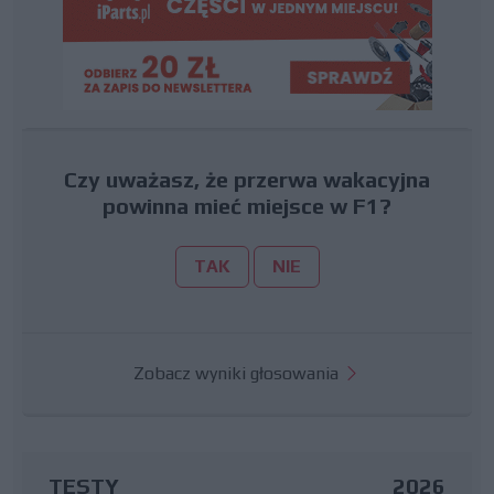
Czy uważasz, że przerwa wakacyjna
powinna mieć miejsce w F1?
TAK
NIE
Zobacz wyniki głosowania
TESTY
2026