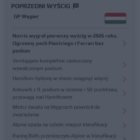
POPRZEDNI WYŚCIG
GP Węgier
Norris wygrał pierwszy wyścig w 2026 roku.
Ogromny pech Piastriego i Ferrari bez
podium
Verstappen kompletnie zaskoczony
wywalczonym podium
Hamilton: byliśmy w stanie osiągnąć więcej
Antonelli z 9. podium w sezonie i 50-punktową
przewagą nad Hamiltonem
Mistrz świata na Węgrzech powrócił do
zwyciężania
Alpine spada na szóste miejsce klasyfikacji
Racing Bulls przeskoczyło Alpine w klasyfikacji