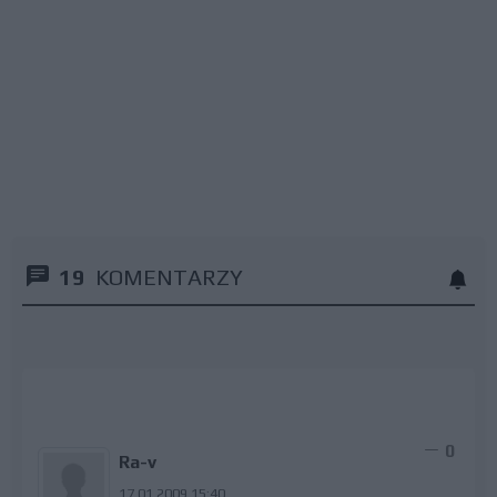
19
KOMENTARZY
0
Ra-v
17.01.2009 15:40