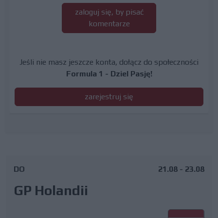
zaloguj się, by pisać
komentarze
Jeśli nie masz jeszcze konta, dołącz do społeczności
Formula 1 - Dziel Pasję!
zarejestruj się
DO
21.08 - 23.08
GP Holandii