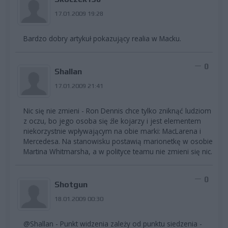
17.01.2009 19:28
Bardzo dobry artykuł pokazujący realia w Macku.
0
Shallan
17.01.2009 21:41
Nic się nie zmieni - Ron Dennis chce tylko zniknąć ludziom
z oczu, bo jego osoba się źle kojarzy i jest elementem
niekorzystnie wpływającym na obie marki: MacLarena i
Mercedesa. Na stanowisku postawią marionetkę w osobie
Martina Whitmarsha, a w polityce teamu nie zmieni się nic.
0
Shotgun
18.01.2009 00:30
@Shallan - Punkt widzenia zależy od punktu siedzenia -