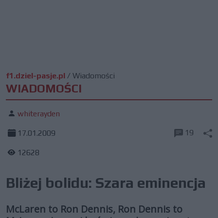
f1.dziel-pasje.pl
/
Wiadomości
WIADOMOŚCI
whiterayden
19
17.01.2009
12628
Bliżej bolidu: Szara eminencja
McLaren to Ron Dennis, Ron Dennis to