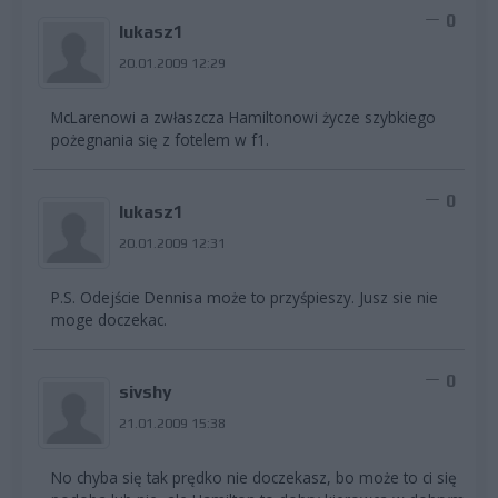
0
lukasz1
20.01.2009 12:29
McLarenowi a zwłaszcza Hamiltonowi życze szybkiego
pożegnania się z fotelem w f1.
0
lukasz1
20.01.2009 12:31
P.S. Odejście Dennisa może to przyśpieszy. Jusz sie nie
moge doczekac.
0
sivshy
21.01.2009 15:38
No chyba się tak prędko nie doczekasz, bo może to ci się