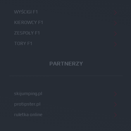
WYŚCIGI F1
KIEROWCY F1
ZESPOŁY F1
TORY F1
PARTNERZY
skijumping.pl
protipster.pl
ruletka online