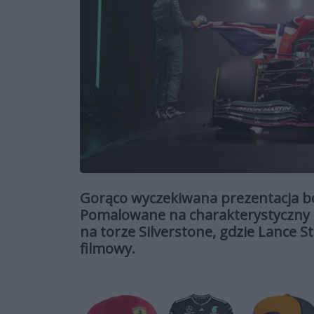
Gorąco wyczekiwana prezentacja bol
Pomalowane na charakterystyczny od
na torze Silverstone, gdzie Lance St
filmowy.