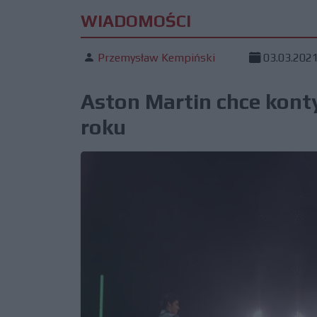
WIADOMOŚCI
Przemysław Kempiński
03.03.202
Aston Martin chce kont
roku