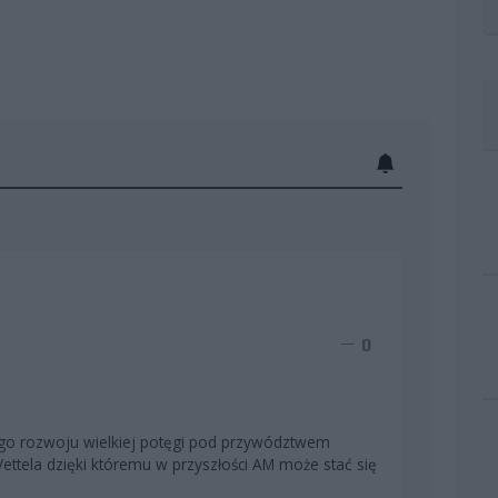
0
go rozwoju wielkiej potęgi pod przywództwem
ettela dzięki któremu w przyszłości AM może stać się