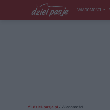
WIADOMOŚCI
f1.dziel-pasje.pl
/
Wiadomości