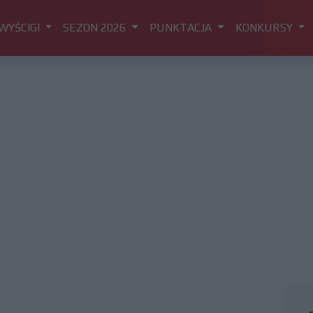
WYŚCIGI
SEZON 2026
PUNKTACJA
KONKURSY