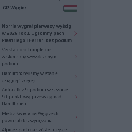
GP Węgier
Norris wygrał pierwszy wyścig
w 2026 roku. Ogromny pech
Piastriego i Ferrari bez podium
Verstappen kompletnie
zaskoczony wywalczonym
podium
Hamilton: byliśmy w stanie
osiągnąć więcej
Antonelli z 9. podium w sezonie i
50-punktową przewagą nad
Hamiltonem
Mistrz świata na Węgrzech
powrócił do zwyciężania
Alpine spada na szóste miejsce