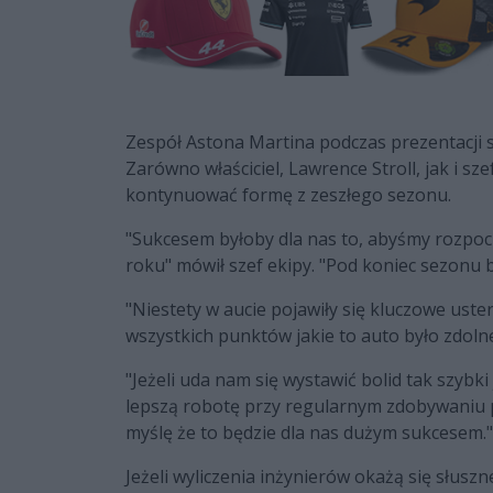
Zespół Astona Martina podczas prezentacji 
Zarówno właściciel, Lawrence Stroll, jak i sz
kontynuować formę z zeszłego sezonu.
"Sukcesem byłoby dla nas to, abyśmy rozpoc
roku" mówił szef ekipy. "Pod koniec sezonu 
"Niestety w aucie pojawiły się kluczowe uster
wszystkich punktów jakie to auto było zdoln
"Jeżeli uda nam się wystawić bolid tak szyb
lepszą robotę przy regularnym zdobywaniu pu
myślę że to będzie dla nas dużym sukcesem."
Jeżeli wyliczenia inżynierów okażą się słusz