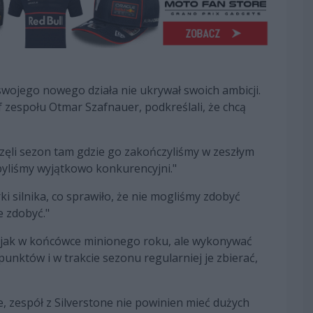
swojego nowego działa nie ukrywał swoich ambicji.
ef zespołu Otmar Szafnauer, podkreślali, że chcą
zęli sezon tam gdzie go zakończyliśmy w zeszłym
byliśmy wyjątkowo konkurencyjni."
ki silnika, co sprawiło, że nie mogliśmy zdobyć
e zdobyć."
ki jak w końcówce minionego roku, ale wykonywać
nktów i w trakcie sezonu regularniej je zbierać,
ne, zespół z Silverstone nie powinien mieć dużych