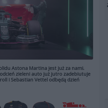
idu Astona Martina jest już za nami.
cień zieleni auto już jutro zadebiutuje
roll i Sebastian Vettel odbędą dzień