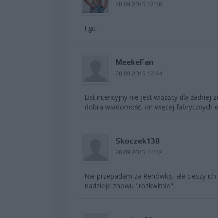
28.09.2015 12:38
I git.
MeekeFan
28.09.2015 12:44
List intencyjny nie jest wiążący dla żadnej
dobra wiadomość, im więcej fabrycznych ek
Skoczek130
28.09.2015 14:42
Nie przepadam za Renówką, ale cieszy ich
nadzieje znowu "rozkwitnie".