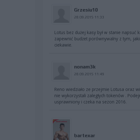
Grzesiu10
28.09.2015 11:33
Lotus bez dużej kasy był w stanie napsuć k
zapewnić budżet porównywalny z tym, jaki
ciekawie.
nonam3k
28.09.2015 11:49
Reno wiedziało ze przejmie Lotusa oraz wi
nie wykorzystali zaległych tokenów . Pode
usprawniony i czeka na sezon 2016.
bartexar