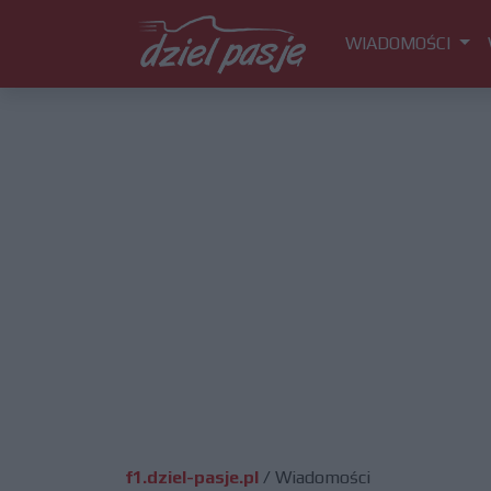
WIADOMOŚCI
f1.dziel-pasje.pl
/
Wiadomości