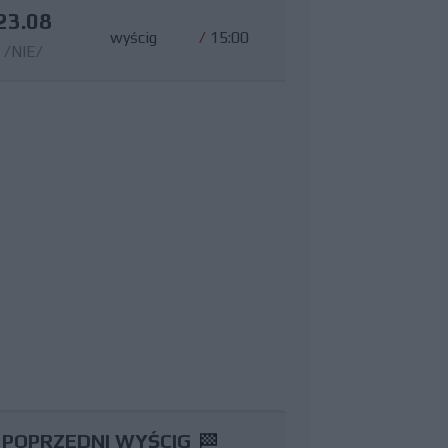
23.08
wyścig
/
15:00
/NIE/
POPRZEDNI WYŚCIG