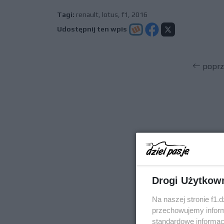
Tagi:
renault
,
lotus
,
f1
,
2016
Udostępnij ten wpis
poprz
Drogi Użytkow
Na naszej stronie f1.
przechowujemy informa
standardowe informac