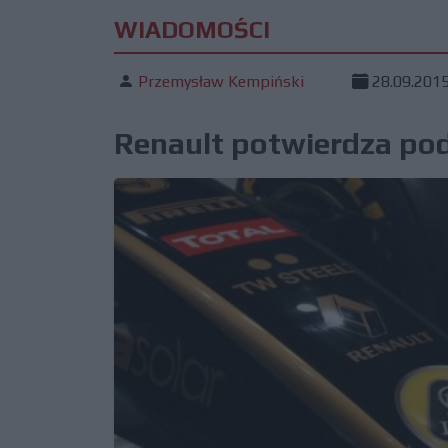
WIADOMOŚCI
Przemysław Kempiński
28.09.201
Renault potwierdza pod