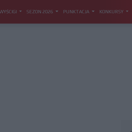
WYŚCIGI
SEZON 2026
PUNKTACJA
KONKURSY