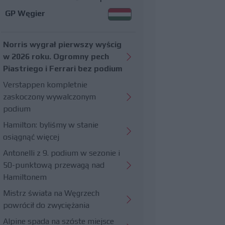
GP Węgier
Norris wygrał pierwszy wyścig
w 2026 roku. Ogromny pech
Piastriego i Ferrari bez podium
Verstappen kompletnie
zaskoczony wywalczonym
podium
Hamilton: byliśmy w stanie
osiągnąć więcej
Antonelli z 9. podium w sezonie i
50-punktową przewagą nad
Hamiltonem
Mistrz świata na Węgrzech
powrócił do zwyciężania
Alpine spada na szóste miejsce