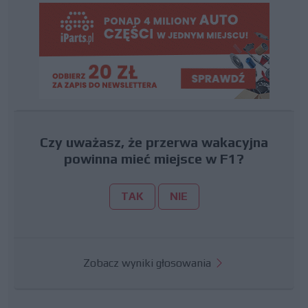
Czy uważasz, że przerwa wakacyjna
powinna mieć miejsce w F1?
TAK
NIE
Zobacz wyniki głosowania