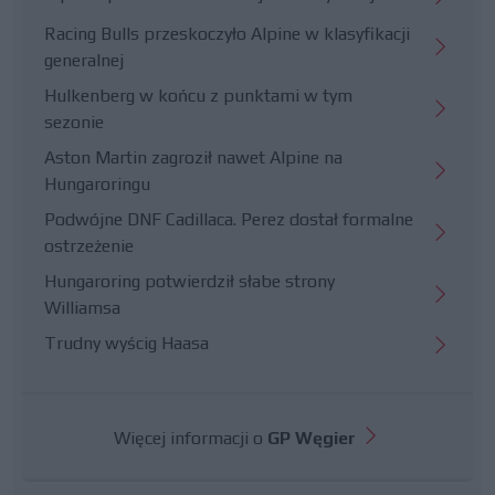
Racing Bulls przeskoczyło Alpine w klasyfikacji
generalnej
Hulkenberg w końcu z punktami w tym
sezonie
Aston Martin zagroził nawet Alpine na
Hungaroringu
Podwójne DNF Cadillaca. Perez dostał formalne
ostrzeżenie
Hungaroring potwierdził słabe strony
Williamsa
Trudny wyścig Haasa
Więcej informacji o
GP Węgier