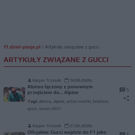
f1.dziel-pasje.pl
/
Artykuły związane z gucci
ARTYKUŁY ZWIĄZANE Z GUCCI
Kacper Trzosek
14.06.2026r.
Alonso łączony z ponownym
5
przejściem do... Alpine
Tagi:
alonso
,
alpine
,
aston martin
,
briatore
,
gucci
,
sezon 2027
Kacper Trzosek
27.05.2026r.
Oficjalnie: Gucci wejdzie do F1 jako
1